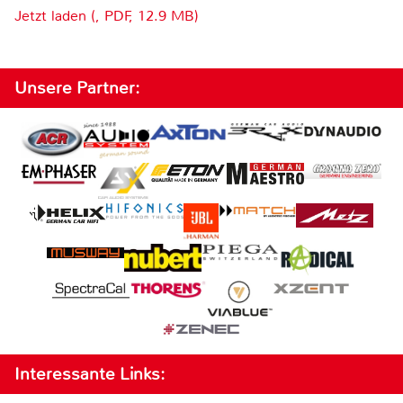
Jetzt laden (, PDF, 12.9 MB)
Unsere Partner:
Interessante Links: