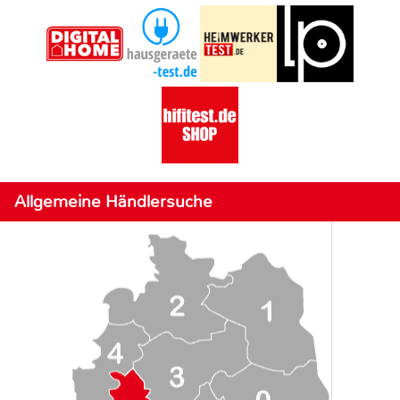
Allgemeine Händlersuche