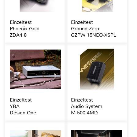
Einzeltest
Einzeltest
Phoenix Gold
Ground Zero
ZDA4.8
GZPW 15NEO-XSPL
Einzeltest
Einzeltest
YBA
Audio System
Design One
M-500.4MD