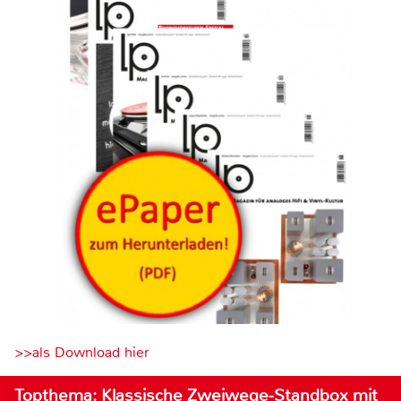
>>als Download hier
Topthema: Klassische Zweiwege-Standbox mit