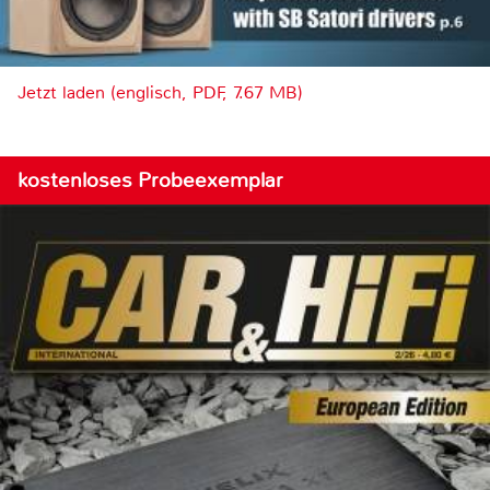
Jetzt laden (englisch, PDF, 7.67 MB)
kostenloses Probeexemplar