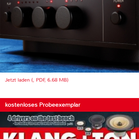
Jetzt laden (, PDF, 6.68 MB)
kostenloses Probeexemplar