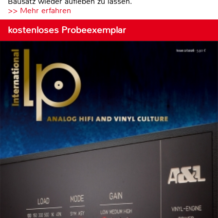
Bausatz wieder aufleben zu lassen.
>> Mehr erfahren
kostenloses Probeexemplar