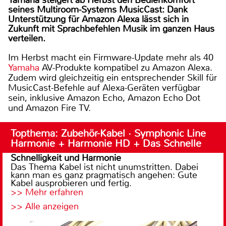
seines Multiroom-Systems MusicCast: Dank
Unterstützung für Amazon Alexa lässt sich in
Zukunft mit Sprachbefehlen Musik im ganzen Haus
verteilen.
Im Herbst macht ein Firmware-Update mehr als 40
Yamaha
AV-Produkte kompatibel zu Amazon Alexa.
Zudem wird gleichzeitig ein entsprechender Skill für
MusicCast-Befehle auf Alexa-Geräten verfügbar
sein, inklusive Amazon Echo, Amazon Echo Dot
und Amazon Fire TV.
Topthema: Zubehör-Kabel · Symphonic Line
Harmonie + Harmonie HD + Das Schnelle
Schnelligkeit und Harmonie
Das Thema Kabel ist nicht unumstritten. Dabei
kann man es ganz pragmatisch angehen: Gute
Kabel ausprobieren und fertig.
>> Mehr erfahren
>> Alle anzeigen