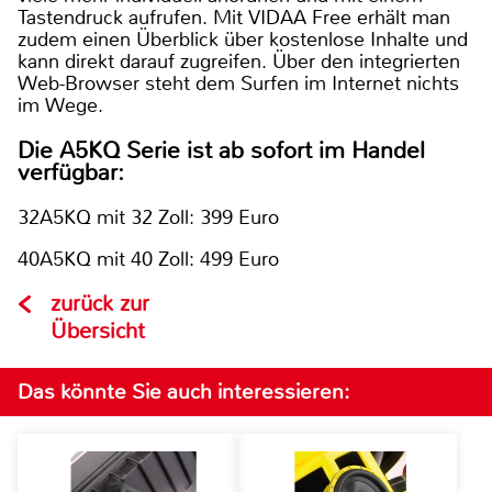
Tastendruck aufrufen. Mit VIDAA Free erhält man
zudem einen Überblick über kostenlose Inhalte und
kann direkt darauf zugreifen. Über den integrierten
Web-Browser steht dem Surfen im Internet nichts
im Wege.
Die A5KQ Serie ist ab sofort im Handel
verfügbar:
32A5KQ mit 32 Zoll: 399 Euro
40A5KQ mit 40 Zoll: 499 Euro
zurück zur
Übersicht
Das könnte Sie auch interessieren: