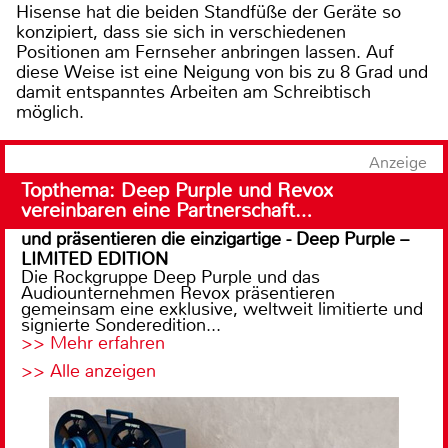
Hisense hat die beiden Standfüße der Geräte so
konzipiert, dass sie sich in verschiedenen
Positionen am Fernseher anbringen lassen. Auf
diese Weise ist eine Neigung von bis zu 8 Grad und
damit entspanntes Arbeiten am Schreibtisch
möglich.
Anzeige
Topthema: Deep Purple und Revox
vereinbaren eine Partnerschaft…
und präsentieren die einzigartige - Deep Purple –
LIMITED EDITION
Die Rockgruppe Deep Purple und das
Audiounternehmen Revox präsentieren
gemeinsam eine exklusive, weltweit limitierte und
signierte Sonderedition...
>> Mehr erfahren
>> Alle anzeigen