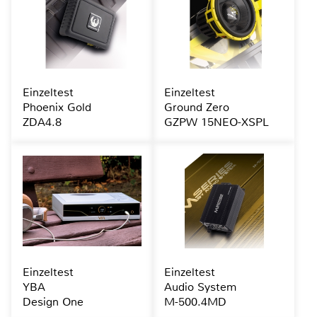
Einzeltest
Einzeltest
Phoenix Gold
Ground Zero
ZDA4.8
GZPW 15NEO-XSPL
Einzeltest
Einzeltest
YBA
Audio System
Design One
M-500.4MD