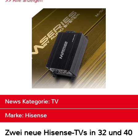
>> Alle anzeigen
News Kategorie: TV
Marke: Hisense
Zwei neue Hisense-TVs in 32 und 40