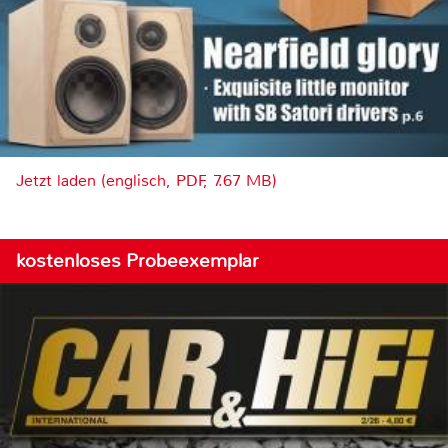
Jetzt laden (englisch, PDF, 7.67 MB)
kostenloses Probeexemplar