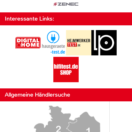
Interessante Links:
Allgemeine Händlersuche