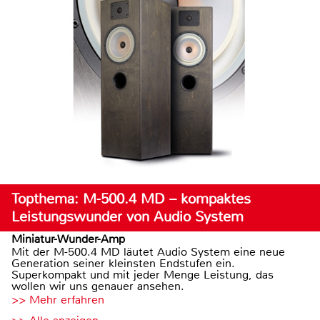
Topthema: M-500.4 MD – kompaktes
Leistungswunder von Audio System
Miniatur-Wunder-Amp
Mit der M-500.4 MD läutet Audio System eine neue
Generation seiner kleinsten Endstufen ein.
Superkompakt und mit jeder Menge Leistung, das
wollen wir uns genauer ansehen.
>> Mehr erfahren