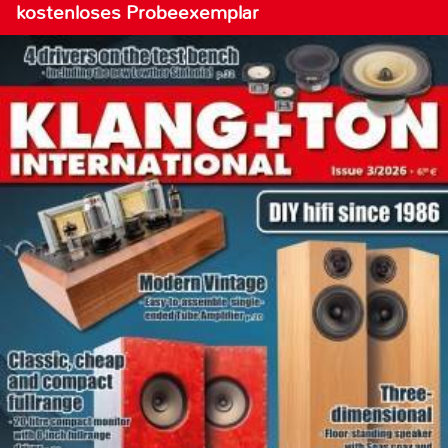
kostenloses Probeexemplar