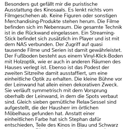
Besonders gut gefällt mir die puristische
Ausstattung des Kinosaals. Es lenkt nichts vom
Filmgeschehen ab. Keine Figuren oder sonstigen
Merchandising-Produkte stehen herum. Die Filme
befinden sich im Nebenraum. Die gesamte Technik
ist in die Rückwand eingelassen. Ein Streaming-
Stick befindet sich zusätzlich im Player und ist mit
dem NAS verbunden. Der Zugriff auf quasi
tausende Filme und Serien ist damit gewährleistet.
Der Fußboden besteht aus einem Vinyl-Klick-Boden
mit Holzoptik, wie er auch in anderen Räumen des
Hauses verlegt ist. Ebenso ist das Podest der
zweiten Sitzreihe damit ausstaffiert, um eine
einheitliche Optik zu erhalten. Die kleine Bühne vor
der Leinwand hat allein einen dekorativen Zweck.
Sie verläuft symmetrisch mit dem Vorsprung
oberhalb der Leinwand, in dem die Spots verbaut
sind. Gleich sieben gemütliche Relax-Sessel sind
aufgestellt, die der Hausherr im örtlichen
Möbelhaus gefunden hat. Anstatt einer
einheitlichen Farbe hat sich Stephan dafür
entschieden, Teile des Kinos in Blau und Schwarz