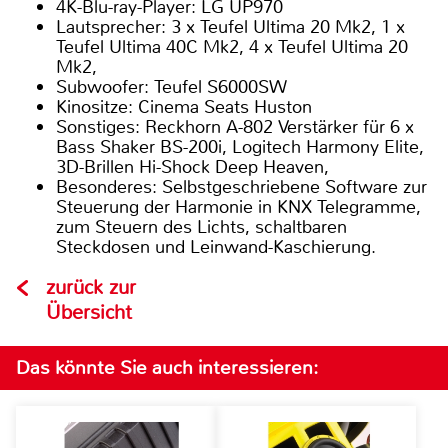
4K-Blu-ray-Player: LG UP970
Lautsprecher: 3 x Teufel Ultima 20 Mk2, 1 x
Teufel Ultima 40C Mk2, 4 x Teufel Ultima 20
Mk2,
Subwoofer: Teufel S6000SW
Kinositze: Cinema Seats Huston
Sonstiges: Reckhorn A-802 Verstärker für 6 x
Bass Shaker BS-200i, Logitech Harmony Elite,
3D-Brillen Hi-Shock Deep Heaven,
Besonderes: Selbstgeschriebene Software zur
Steuerung der Harmonie in KNX Telegramme,
zum Steuern des Lichts, schaltbaren
Steckdosen und Leinwand-Kaschierung.
zurück zur
Übersicht
Das könnte Sie auch interessieren: