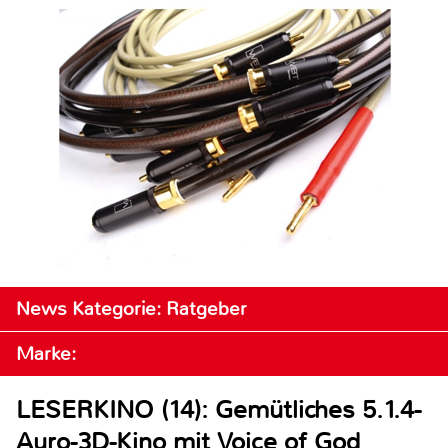
News Kategorie: Ratgeber
Marke:
LESERKINO (14): Gemütliches 5.1.4-
Auro-3D-Kino mit Voice of God