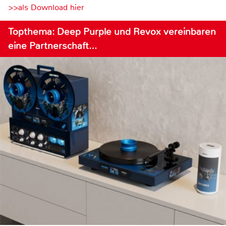
>>als Download hier
Topthema: Deep Purple und Revox vereinbaren
eine Partnerschaft…