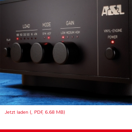
Jetzt laden (, PDF, 6.68 MB)