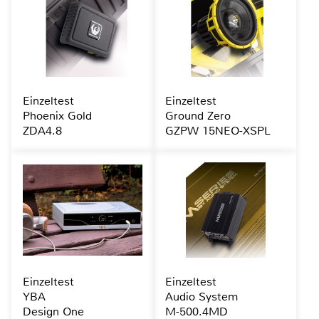
Einzeltest
Einzeltest
Phoenix Gold
Ground Zero
ZDA4.8
GZPW 15NEO-XSPL
Einzeltest
Einzeltest
YBA
Audio System
Design One
M-500.4MD