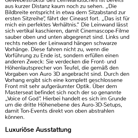
Gewebestruktur des Leinwandtuches ist bereits
aus kurzer Distanz kaum noch zu sehen. „Die
Bildbreite entspricht in etwa dem Sitzabstand zur
ersten Sitzreihe“, fährt der Cineast fort. „Das ist für
mich ein perfektes Verhältnis.“ Die Leinwand lässt
sich vertikal kaschieren, damit Cinemascope-Filme
sauber oben und unten abgegrenzt sind. Links und
rechts neben der Leinwand hängen schwarze
Vorhänge. Diese fahren nicht zu, wenn die
Vorführung zu Ende ist, sondern erfüllen einen
anderen Zweck: Sie verdecken die Front- und
Höhenlautsprecher von Teufel, die gemäß den
Vorgaben von Auro 3D angebracht sind. Durch den
Vorhang ergibt sich eine komplett geschlossene
Front mit sehr aufgeräumter Optik. Über dem
Masterseat befindet sich noch der so genannte
„Voice of God“. Hierbei handelt es sich im Grunde
um die dritte Höhenebene des Auro-3D-Setups,
damit Ton-Events direkt von oben abstrahlen
können.
Luxuriöse Ausstattung