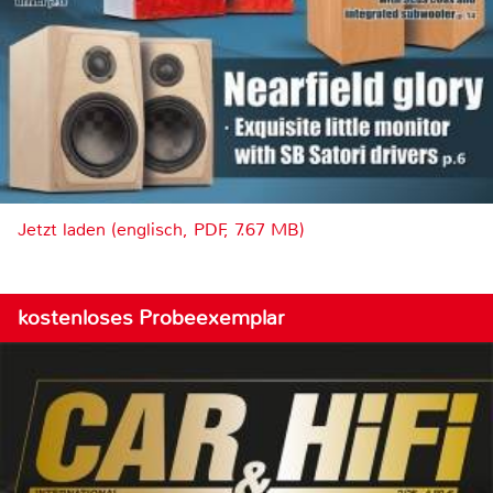
Jetzt laden (englisch, PDF, 7.67 MB)
kostenloses Probeexemplar