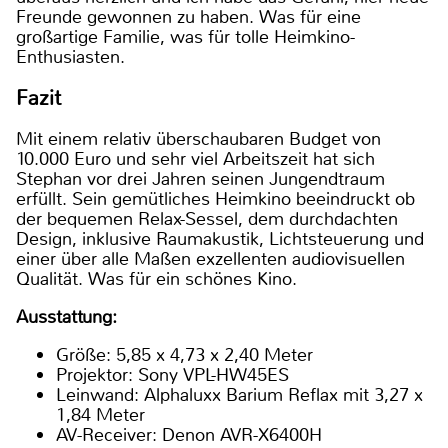
Freunde gewonnen zu haben. Was für eine
großartige Familie, was für tolle Heimkino-
Enthusiasten.
Fazit
Mit einem relativ überschaubaren Budget von
10.000 Euro und sehr viel Arbeitszeit hat sich
Stephan vor drei Jahren seinen Jungendtraum
erfüllt. Sein gemütliches Heimkino beeindruckt ob
der bequemen Relax-Sessel, dem durchdachten
Design, inklusive Raumakustik, Lichtsteuerung und
einer über alle Maßen exzellenten audiovisuellen
Qualität. Was für ein schönes Kino.
Ausstattung:
Größe: 5,85 x 4,73 x 2,40 Meter
Projektor: Sony VPL-HW45ES
Leinwand: Alphaluxx Barium Reflax mit 3,27 x
1,84 Meter
AV-Receiver: Denon AVR-X6400H