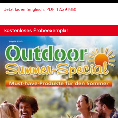
Jetzt laden (englisch, PDF, 12.29 MB)
kostenloses Probeexemplar