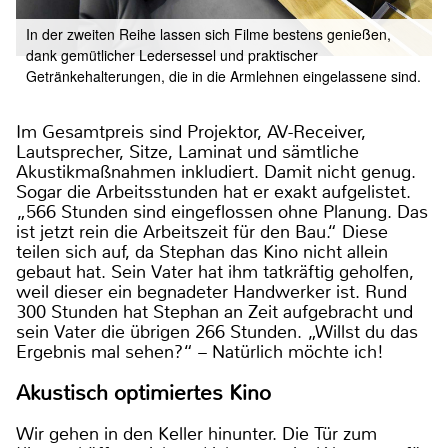
In der zweiten Reihe lassen sich Filme bestens genießen,
dank gemütlicher Ledersessel und praktischer
Getränkehalterungen, die in die Armlehnen eingelassene sind.
Im Gesamtpreis sind Projektor, AV-Receiver,
Lautsprecher, Sitze, Laminat und sämtliche
Akustikmaßnahmen inkludiert. Damit nicht genug.
Sogar die Arbeitsstunden hat er exakt aufgelistet.
„566 Stunden sind eingeflossen ohne Planung. Das
ist jetzt rein die Arbeitszeit für den Bau.“ Diese
teilen sich auf, da Stephan das Kino nicht allein
gebaut hat. Sein Vater hat ihm tatkräftig geholfen,
weil dieser ein begnadeter Handwerker ist. Rund
300 Stunden hat Stephan an Zeit aufgebracht und
sein Vater die übrigen 266 Stunden. „Willst du das
Ergebnis mal sehen?“ – Natürlich möchte ich!
Akustisch optimiertes Kino
Wir gehen in den Keller hinunter. Die Tür zum