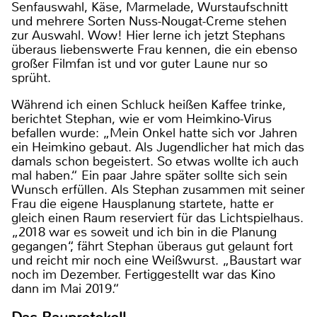
Senfauswahl, Käse, Marmelade, Wurstaufschnitt
und mehrere Sorten Nuss-Nougat-Creme stehen
zur Auswahl. Wow! Hier lerne ich jetzt Stephans
überaus liebenswerte Frau kennen, die ein ebenso
großer Filmfan ist und vor guter Laune nur so
sprüht.
Während ich einen Schluck heißen Kaffee trinke,
berichtet Stephan, wie er vom Heimkino-Virus
befallen wurde: „Mein Onkel hatte sich vor Jahren
ein Heimkino gebaut. Als Jugendlicher hat mich das
damals schon begeistert. So etwas wollte ich auch
mal haben.“ Ein paar Jahre später sollte sich sein
Wunsch erfüllen. Als Stephan zusammen mit seiner
Frau die eigene Hausplanung startete, hatte er
gleich einen Raum reserviert für das Lichtspielhaus.
„2018 war es soweit und ich bin in die Planung
gegangen“, fährt Stephan überaus gut gelaunt fort
und reicht mir noch eine Weißwurst. „Baustart war
noch im Dezember. Fertiggestellt war das Kino
dann im Mai 2019.“