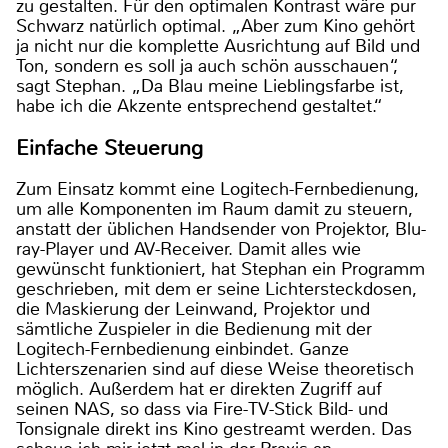
zu gestalten. Für den optimalen Kontrast wäre pur
Schwarz natürlich optimal. „Aber zum Kino gehört
ja nicht nur die komplette Ausrichtung auf Bild und
Ton, sondern es soll ja auch schön ausschauen“,
sagt Stephan. „Da Blau meine Lieblingsfarbe ist,
habe ich die Akzente entsprechend gestaltet.“
Einfache Steuerung
Zum Einsatz kommt eine Logitech-Fernbedienung,
um alle Komponenten im Raum damit zu steuern,
anstatt der üblichen Handsender von Projektor, Blu-
ray-Player und AV-Receiver. Damit alles wie
gewünscht funktioniert, hat Stephan ein Programm
geschrieben, mit dem er seine Lichtersteckdosen,
die Maskierung der Leinwand, Projektor und
sämtliche Zuspieler in die Bedienung mit der
Logitech-Fernbedienung einbindet. Ganze
Lichterszenarien sind auf diese Weise theoretisch
möglich. Außerdem hat er direkten Zugriff auf
seinen NAS, so dass via Fire-TV-Stick Bild- und
Tonsignale direkt ins Kino gestreamt werden. Das