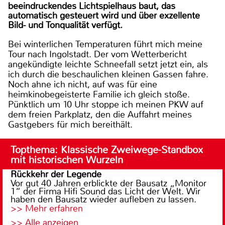
beeindruckendes Lichtspielhaus baut, das
automatisch gesteuert wird und über exzellente
Bild- und Tonqualität verfügt.
Bei winterlichen Temperaturen führt mich meine
Tour nach Ingolstadt. Der vom Wetterbericht
angekündigte leichte Schneefall setzt jetzt ein, als
ich durch die beschaulichen kleinen Gassen fahre.
Noch ahne ich nicht, auf was für eine
heimkinobegeisterte Familie ich gleich stoße.
Pünktlich um 10 Uhr stoppe ich meinen PKW auf
dem freien Parkplatz, den die Auffahrt meines
Gastgebers für mich bereithält.
Topthema: Klassische Zweiwege-Standbox
mit historischen Wurzeln
Rückkehr der Legende
Vor gut 40 Jahren erblickte der Bausatz „Monitor
1“ der Firma Hifi Sound das Licht der Welt. Wir
haben den Bausatz wieder aufleben zu lassen.
>> Mehr erfahren
>> Alle anzeigen