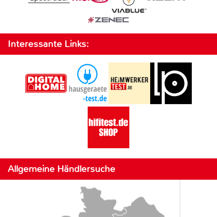
Interessante Links:
Allgemeine Händlersuche