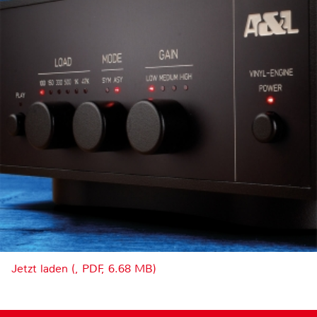
Jetzt laden (, PDF, 6.68 MB)