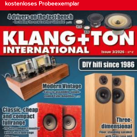
kostenloses Probeexemplar