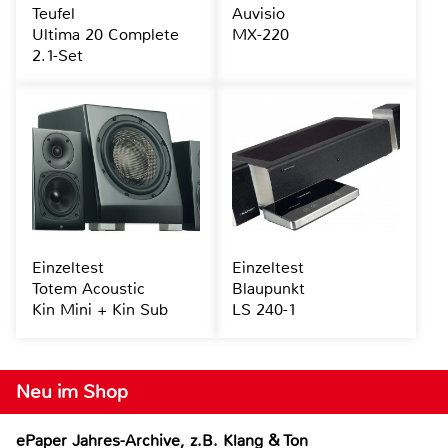
Teufel
Auvisio
Ultima 20 Complete
MX-220
2.1-Set
Einzeltest
Einzeltest
Totem Acoustic
Blaupunkt
Kin Mini + Kin Sub
LS 240-1
Neu im Shop
ePaper Jahres-Archive, z.B. Klang & Ton