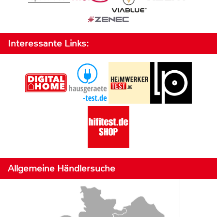
Interessante Links:
Allgemeine Händlersuche