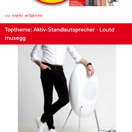
>> mehr erfahren
Topthema: Aktiv-Standlautsprecher · Loutd
musegg