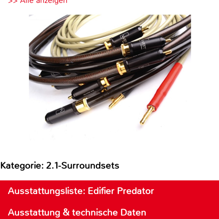
>> Alle anzeigen
Kategorie: 2.1-Surroundsets
Ausstattungsliste: Edifier Predator
Ausstattung & technische Daten