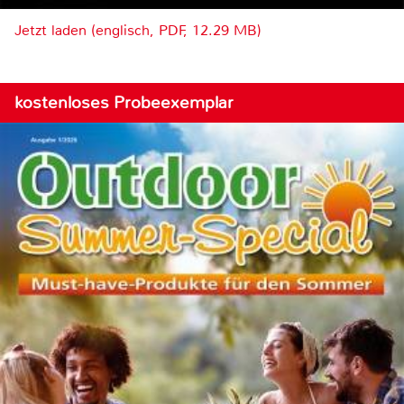
Jetzt laden (englisch, PDF, 12.29 MB)
kostenloses Probeexemplar