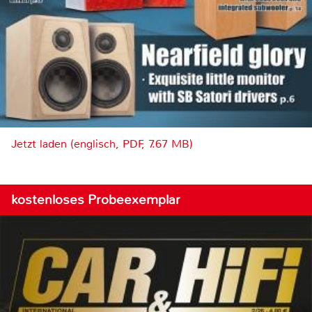
Jetzt laden (englisch, PDF, 7.67 MB)
kostenloses Probeexemplar