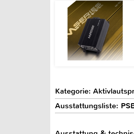
Kategorie: Aktivlautsp
Ausstattungsliste: PS
Ausstattung & techni