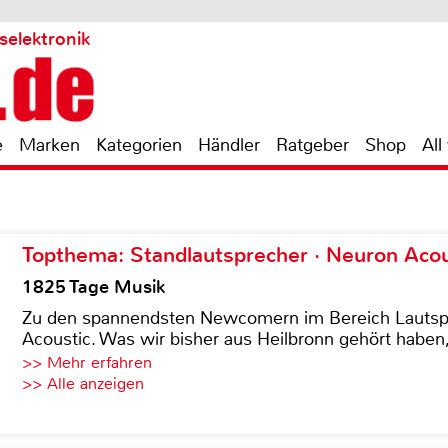
selektronik
e
Marken
Kategorien
Händler
Ratgeber
Shop
All
Topthema: Standlautsprecher · Neuron Acous
1825 Tage Musik
Zu den spannendsten Newcomern im Bereich Lautspre
Acoustic. Was wir bisher aus Heilbronn gehört haben, 
>> Mehr erfahren
>> Alle anzeigen