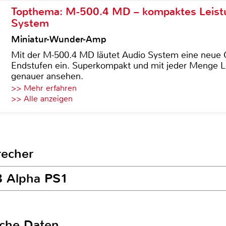
Topthema: M-500.4 MD – kompaktes Leist
System
Miniatur-Wunder-Amp
Mit der M-500.4 MD läutet Audio System eine neue G
Endstufen ein. Superkompakt und mit jeder Menge Le
genauer ansehen.
>> Mehr erfahren
>> Alle anzeigen
recher
B Alpha PS1
sche Daten