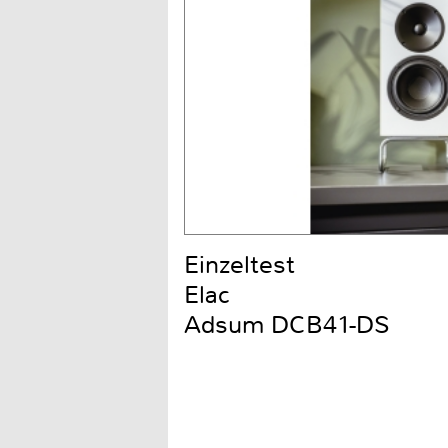
Einzeltest
Elac
Adsum DCB41-DS