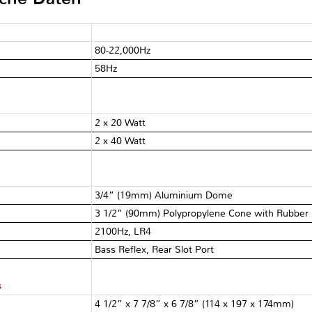
80-22,000Hz
58Hz
2 x 20 Watt
2 x 40 Watt
3/4” (19mm) Aluminium Dome
3 1/2” (90mm) Polypropylene Cone with Rubber
2100Hz, LR4
Bass Reflex, Rear Slot Port
s
4 1/2” x 7 7/8” x 6 7/8” (114 x 197 x 174mm)