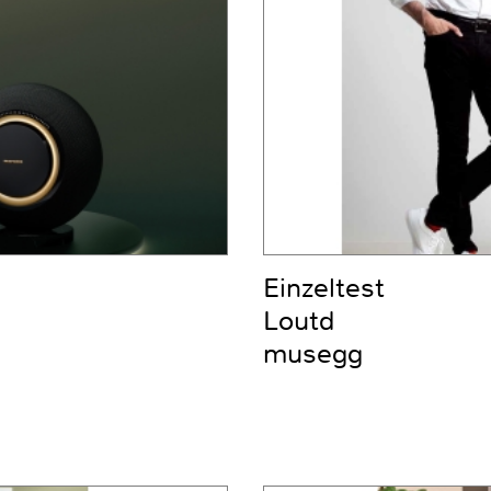
Einzeltest
Loutd
musegg