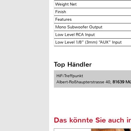
Weight Net
Finish
Features
Mono Subwoofer Output
Low Level RCA Input
Low Level 1/8” (3mm) “AUX” Input
Top Händler
HiFi Treffpunkt
Albert-Roßhaupterstrasse 40,
81639 M
Das könnte Sie auch in