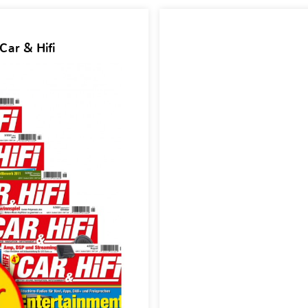
Car & Hifi