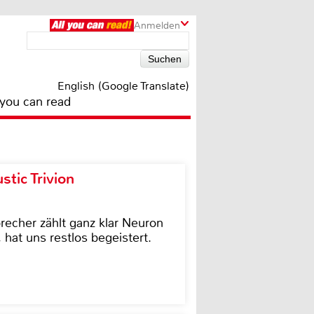
Anmelden
English (Google Translate)
 you can read
tic Trivion
cher zählt ganz klar Neuron
hat uns restlos begeistert.