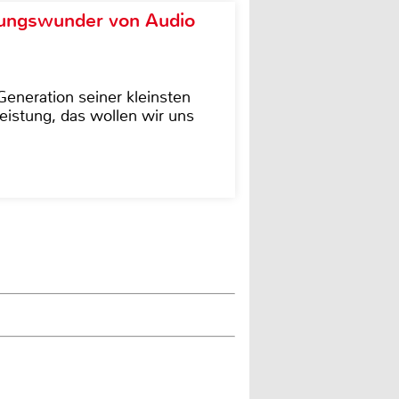
ungswunder von Audio
eneration seiner kleinsten
istung, das wollen wir uns