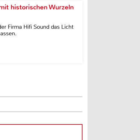
it historischen Wurzeln
der Firma Hifi Sound das Licht
lassen.