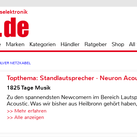
selektronik
e
Marken
Kategorien
Händler
Ratgeber
Shop
All
 SILVER NETZKABEL
Topthema: Standlautsprecher · Neuron Acous
1825 Tage Musik
Zu den spannendsten Newcomern im Bereich Lautspre
Acoustic. Was wir bisher aus Heilbronn gehört haben, 
>> Mehr erfahren
>> Alle anzeigen