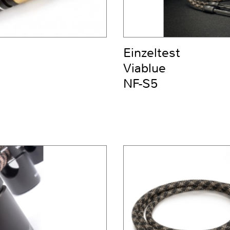
Einzeltest
Viablue
NF-S5