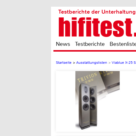
Testberichte der Unterhaltung
News
Testberichte
Bestenlist
Startseite
>
Ausstattungslisten
>
Viablue X-25