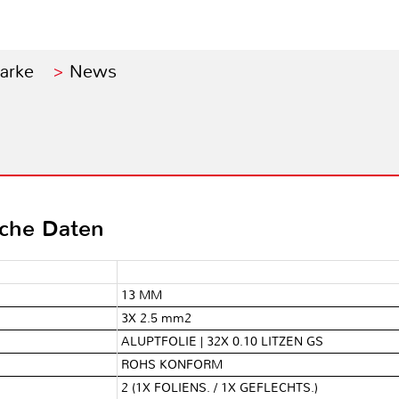
Marke
News
sche Daten
13 MM
3X 2.5 mm2
ALUPTFOLIE | 32X 0.10 LITZEN GS
ROHS KONFORM
2 (1X FOLIENS. / 1X GEFLECHTS.)