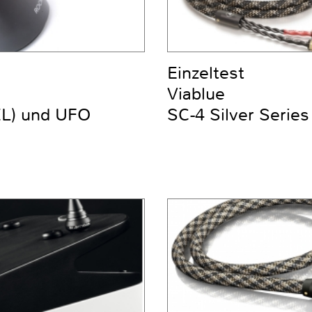
Einzeltest
Viablue
XL) und UFO
SC-4 Silver Series