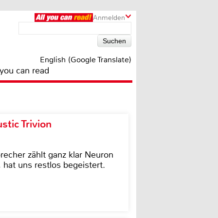
Anmelden
English (Google Translate)
 you can read
tic Trivion
cher zählt ganz klar Neuron
hat uns restlos begeistert.