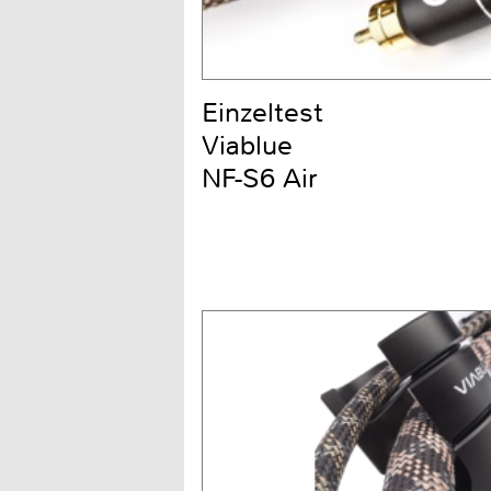
Einzeltest
Viablue
NF-S6 Air