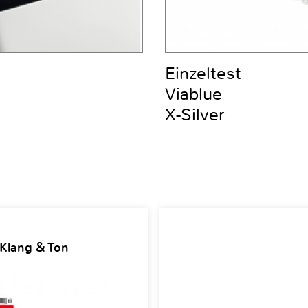
Einzeltest
Viablue
X-Silver
 Klang & Ton