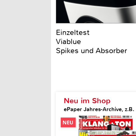
Einzeltest
Viablue
Spikes und Absorber
Neu im Shop
ePaper Jahres-Archive, z.B.