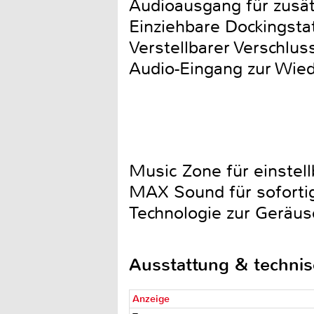
Audioausgang für zusät
Einziehbare Dockingsta
Verstellbarer Verschlu
Audio-Eingang zur Wie
Music Zone für einstell
MAX Sound für soforti
Technologie zur Geräus
Ausstattung & techni
Anzeige