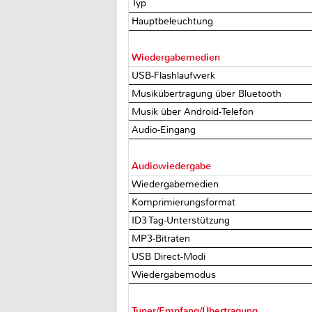
Typ
Hauptbeleuchtung
Wiedergabemedien
USB-Flashlaufwerk
Musikübertragung über Bluetooth
Musik über Android-Telefon
Audio-Eingang
Audiowiedergabe
Wiedergabemedien
Komprimierungsformat
ID3 Tag-Unterstützung
MP3-Bitraten
USB Direct-Modi
Wiedergabemodus
Tuner/Empfang/Übertragung