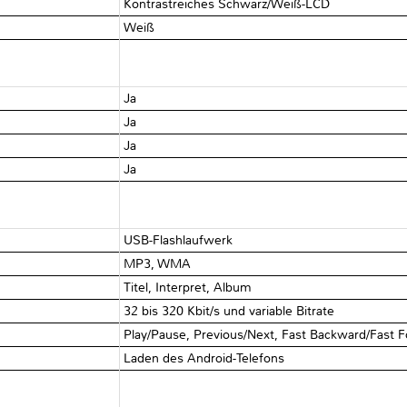
Kontrastreiches Schwarz/Weiß-LCD
Weiß
Ja
Ja
Ja
Ja
USB-Flashlaufwerk
MP3, WMA
Titel, Interpret, Album
32 bis 320 Kbit/s und variable Bitrate
Play/Pause, Previous/Next, Fast Backward/Fast F
Laden des Android-Telefons