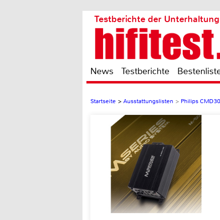
Testberichte der Unterhaltung
News
Testberichte
Bestenlist
Startseite
>
Ausstattungslisten
>
Philips CMD3