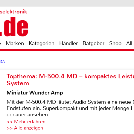
selektronik
e
Marken
Kategorien
Händler
Ratgeber
Shop
All
05A
Topthema: M-500.4 MD – kompaktes Leist
System
Miniatur-Wunder-Amp
Mit der M-500.4 MD läutet Audio System eine neue G
Endstufen ein. Superkompakt und mit jeder Menge Le
genauer ansehen.
>> Mehr erfahren
>> Alle anzeigen