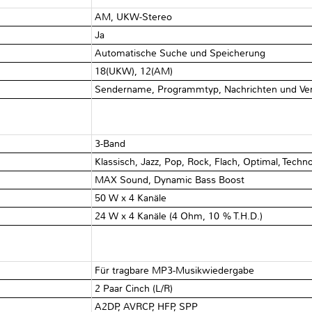
AM, UKW-Stereo
Ja
Automatische Suche und Speicherung
18(UKW), 12(AM)
Sendername, Programmtyp, Nachrichten und Ver
3-Band
Klassisch, Jazz, Pop, Rock, Flach, Optimal, Techn
MAX Sound, Dynamic Bass Boost
50 W x 4 Kanäle
24 W x 4 Kanäle (4 Ohm, 10 % T.H.D.)
Für tragbare MP3-Musikwiedergabe
2 Paar Cinch (L/R)
A2DP, AVRCP, HFP, SPP