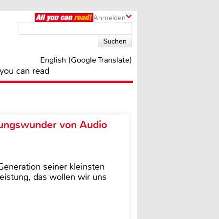
Anmelden
English (Google Translate)
 you can read
ungswunder von Audio
eneration seiner kleinsten
istung, das wollen wir uns