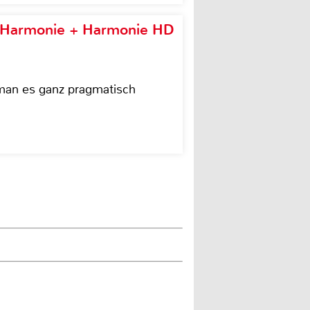
e Harmonie + Harmonie HD
 man es ganz pragmatisch