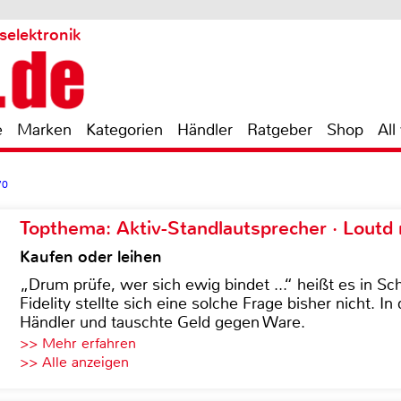
selektronik
e
Marken
Kategorien
Händler
Ratgeber
Shop
All
70
Topthema: Aktiv-Standlautsprecher · Lout
Kaufen oder leihen
„Drum prüfe, wer sich ewig bindet ...“ heißt es in Sch
Fidelity stellte sich eine solche Frage bisher nicht. 
Händler und tauschte Geld gegen Ware.
>> Mehr erfahren
>> Alle anzeigen