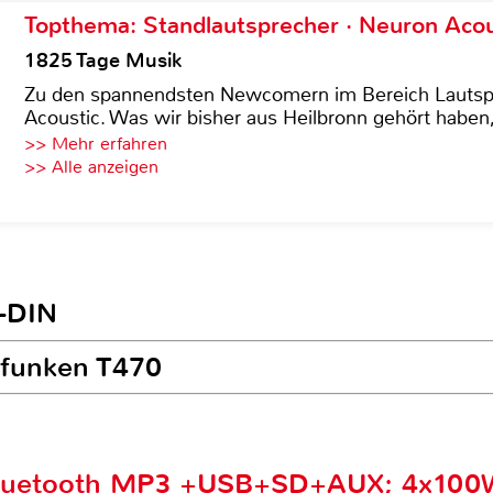
Topthema: Standlautsprecher · Neuron Acous
1825 Tage Musik
Zu den spannendsten Newcomern im Bereich Lautspre
Acoustic. Was wir bisher aus Heilbronn gehört haben, 
>> Mehr erfahren
>> Alle anzeigen
1-DIN
lefunken T470
 Bluetooth MP3 +USB+SD+AUX; 4x10