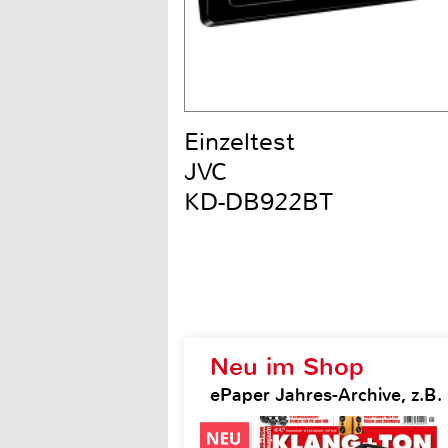
Einzeltest
JVC
KD-DB922BT
Neu im Shop
ePaper Jahres-Archive, z.B.