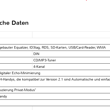
sche Daten
gebauter Equalizer, ID3tag, RDS, SD-Karten, USB/Card-Reader, WMA
DIN
CD/MP3-Tuner
4-Kanal
digitaler Echo-Minimierung
-Handys, die kompatibel zur Version 2.1 sind Automatische und einfac
uzierung Privat-Modus"
andy