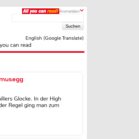
Anmelden
English (Google Translate)
 you can read
d musegg
illers Glocke. In der High
In der Regel ging man zum