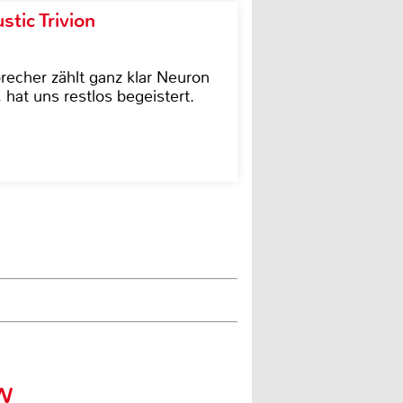
tic Trivion
cher zählt ganz klar Neuron
hat uns restlos begeistert.
0W