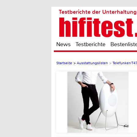
Testberichte der Unterhaltung
News
Testberichte
Bestenlist
Startseite
>
Ausstattungslisten
>
Telefunken T4