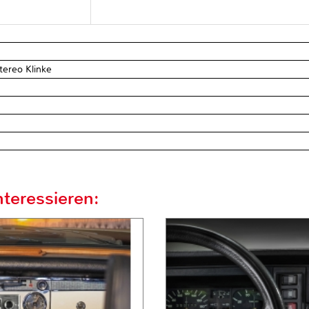
tereo Klinke
teressieren: