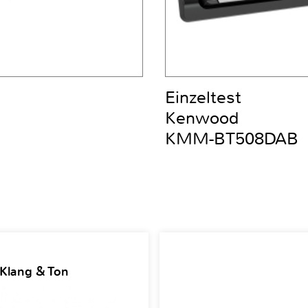
Einzeltest
Kenwood
KMM-BT508DAB
 Klang & Ton