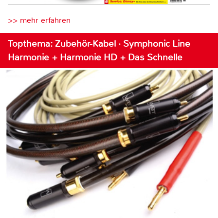
>> mehr erfahren
Topthema: Zubehör-Kabel · Symphonic Line
Harmonie + Harmonie HD + Das Schnelle