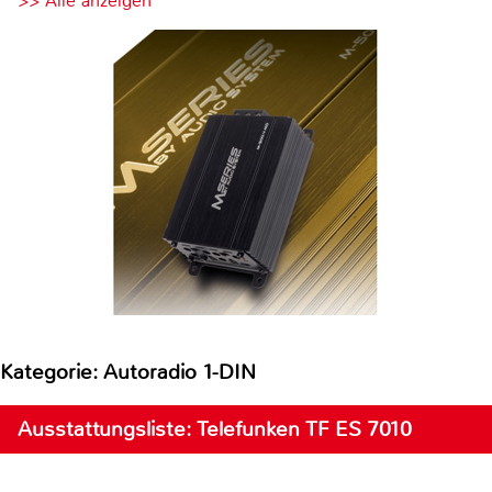
>> Alle anzeigen
Kategorie: Autoradio 1-DIN
Ausstattungsliste: Telefunken TF ES 7010