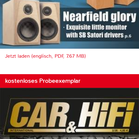
Jetzt laden (englisch, PDF, 7.67 MB)
kostenloses Probeexemplar