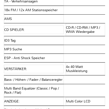
TA - Verkehrsansagen
18x FM / 12x AM Stationsspeicher
AMS
CD-R / CD-RW / MP3 /
CD SPIELER:
WMA Wiedergabe
ID3 Tag
MP3 Suche
ESP - Anti Shock Speicher
4x 40 Watt
VERSTÄRKER:
Musikleistung
Bass- / Höhen- / Fader- / Balanceregler
Multi Band Equalizer (Classic / Pop /
Rock / Flat)
ANZEIGE:
Multi Color LCD