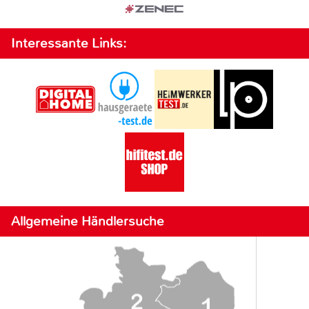
Interessante Links:
Allgemeine Händlersuche