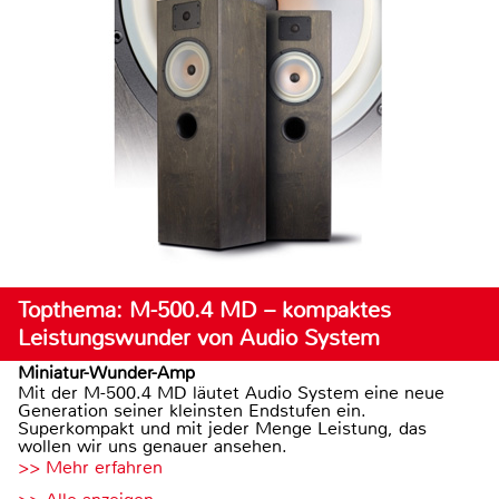
Topthema: M-500.4 MD – kompaktes
Leistungswunder von Audio System
Miniatur-Wunder-Amp
Mit der M-500.4 MD läutet Audio System eine neue
Generation seiner kleinsten Endstufen ein.
Superkompakt und mit jeder Menge Leistung, das
wollen wir uns genauer ansehen.
>> Mehr erfahren