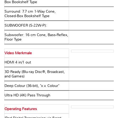
Box Bookshelf Type
Surround: 7.7 cm 1-Way Cone,
Closed-Box Bookshelf Type
SUBWOOFER (S-22W-P):
Subwoofer: 16 cm Cone, Bass-Reflex,
Floor Type
Video Merkmale
HDMI 4 in/1 out
3D Ready (Blu-ray Disc®, Broadcast,
and Games)
Deep Colour (36-bit), "x.v. Colour"
Ultra HD (4K) Pass Through
Operating Features