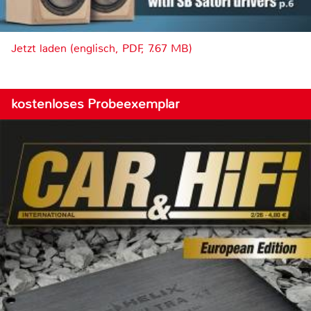
Jetzt laden (englisch, PDF, 7.67 MB)
kostenloses Probeexemplar