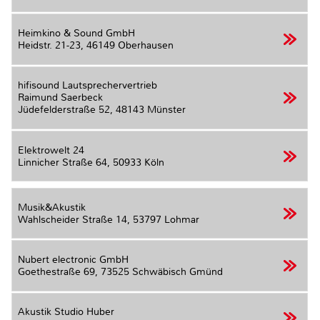
Heimkino & Sound GmbH
Heidstr. 21-23,
46149 Oberhausen
hifisound Lautsprechervertrieb
Raimund Saerbeck
Jüdefelderstraße 52,
48143 Münster
Elektrowelt 24
Linnicher Straße 64,
50933 Köln
Musik&Akustik
Wahlscheider Straße 14,
53797 Lohmar
Nubert electronic GmbH
Goethestraße 69,
73525 Schwäbisch Gmünd
Akustik Studio Huber