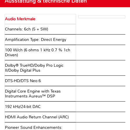
Ausstattung & technische Daten
Audio Merkmale
Channels: 6ch (5 + SW)
Amplification Type: Direct Energy
100 W/ch (6 ohms 1 kHz 0.7 % 1ch
Driven)
Dolby® TrueHD/Dolby Pro Logic
II/Dolby Digital Plus
DTS-HD/DTS Neo:6
Digital Core Engine with Texas
Instruments Aureus™ DSP
192 kHz/24-bit DAC
HDMI Audio Return Channel (ARC)
Pioneer Sound Enhancements: