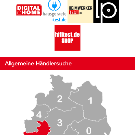
Allgemeine Händlersuche