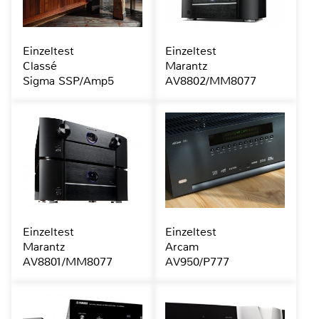
Einzeltest
Einzeltest
Classé
Marantz
Sigma SSP/Amp5
AV8802/MM8077
Einzeltest
Einzeltest
Marantz
Arcam
AV8801/MM8077
AV950/P777