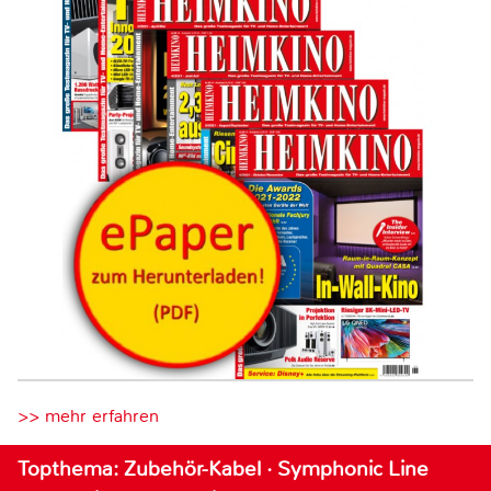
>> mehr erfahren
Topthema: Zubehör-Kabel · Symphonic Line