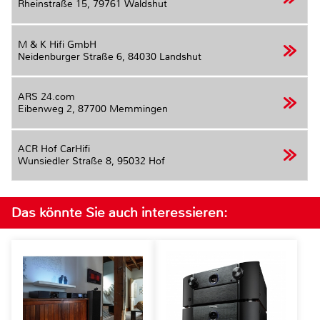
Rheinstraße 15,
79761 Waldshut
M & K Hifi GmbH
Neidenburger Straße 6,
84030 Landshut
ARS 24.com
Eibenweg 2,
87700 Memmingen
ACR Hof CarHifi
Wunsiedler Straße 8,
95032 Hof
Das könnte Sie auch interessieren: