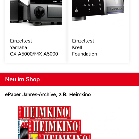
Einzeltest
Einzeltest
Yamaha
Krell
CX-A5000/MX-A5000
Foundation
Neu im Shop
ePaper Jahres-Archive, z.B. Heimkino