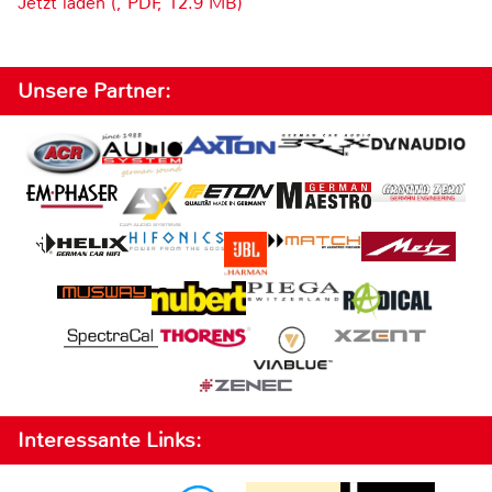
Jetzt laden (, PDF, 12.9 MB)
Unsere Partner:
Interessante Links: