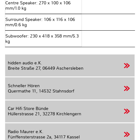
Centre Speaker: 270 x 100 x 106
mm/1.0 kg
Surround Speaker: 106 x 116 x 106
mm/0.6 kg
Subwoofer: 230 x 418 x 358 mm/5.3
kg
hidden audio e.K.
Breite Straße 27,
06449 Aschersleben
Schneller Hören
Quermathe 11,
14532 Stahnsdorf
Car Hifi Store Bünde
Hüllerstrasse 21,
32278 Kirchlengern
Radio Maurer e.K.
Fünffensterstrasse 2a,
34117 Kassel