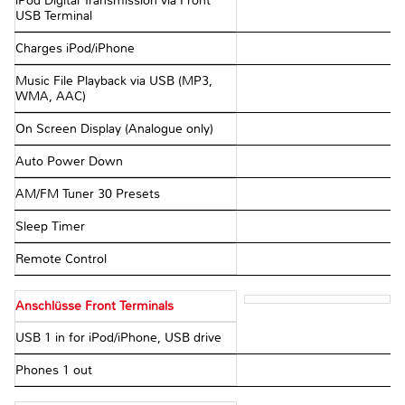
iPod Digital Transmission via Front
USB Terminal
Charges iPod/iPhone
Music File Playback via USB (MP3,
WMA, AAC)
On Screen Display (Analogue only)
Auto Power Down
AM/FM Tuner 30 Presets
Sleep Timer
Remote Control
Anschlüsse Front Terminals
USB 1 in for iPod/iPhone, USB drive
Phones 1 out