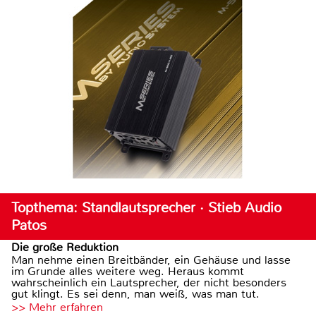
Topthema: Standlautsprecher · Stieb Audio
Patos
Die große Reduktion
Man nehme einen Breitbänder, ein Gehäuse und lasse
im Grunde alles weitere weg. Heraus kommt
wahrscheinlich ein Lautsprecher, der nicht besonders
gut klingt. Es sei denn, man weiß, was man tut.
>> Mehr erfahren