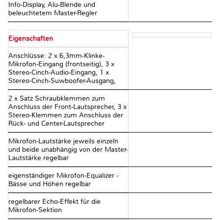
Info-Display, Alu-Blende und
beleuchtetem Master-Regler
Eigenschaften
Anschlüsse: 2 x 6,3mm-Klinke-
Mikrofon-Eingang (frontseitig), 3 x
Stereo-Cinch-Audio-Eingang, 1 x
Stereo-Cinch-Suwboofer-Ausgang,
2 x Satz Schraubklemmen zum
Anschluss der Front-Lautsprecher, 3 x
Stereo-Klemmen zum Anschluss der
Rück- und Center-Lautsprecher
Mikrofon-Lautstärke jeweils einzeln
und beide unabhängig von der Master-
Lautstärke regelbar
eigenständiger Mikrofon-Equalizer -
Bässe und Höhen regelbar
regelbarer Echo-Effekt für die
Mikrofon-Sektion