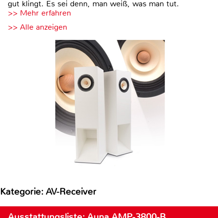
gut klingt. Es sei denn, man weiß, was man tut.
>> Mehr erfahren
>> Alle anzeigen
Kategorie: AV-Receiver
Ausstattungsliste: Auna AMP-3800-B