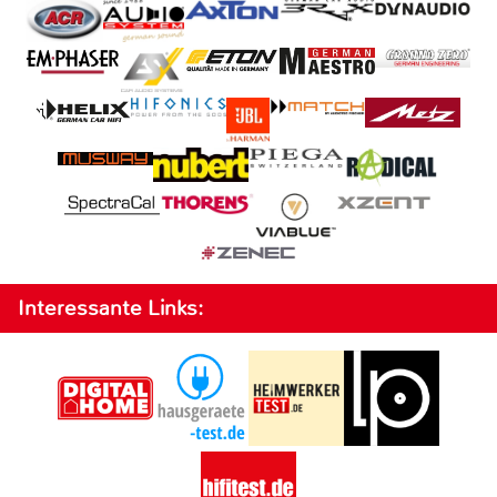
Interessante Links: