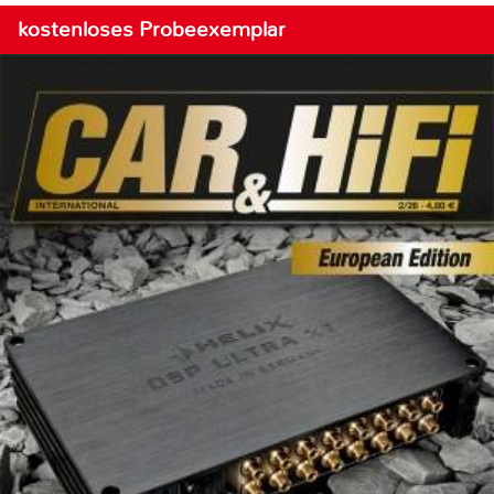
kostenloses Probeexemplar