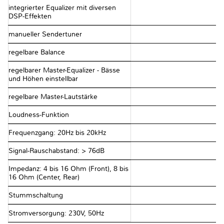
integrierter Equalizer mit diversen
DSP-Effekten
manueller Sendertuner
regelbare Balance
regelbarer Master-Equalizer - Bässe
und Höhen einstellbar
regelbare Master-Lautstärke
Loudness-Funktion
Frequenzgang: 20Hz bis 20kHz
Signal-Rauschabstand: > 76dB
Impedanz: 4 bis 16 Ohm (Front), 8 bis
16 Ohm (Center, Rear)
Stummschaltung
Stromversorgung: 230V, 50Hz