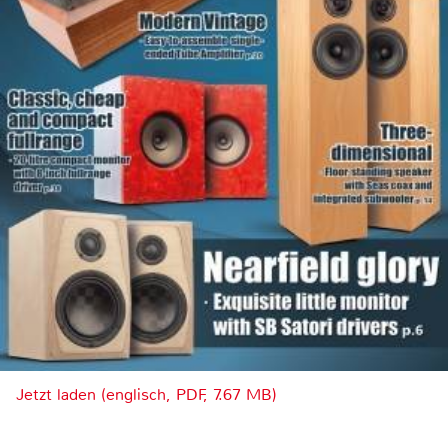
Jetzt laden (englisch, PDF, 7.67 MB)