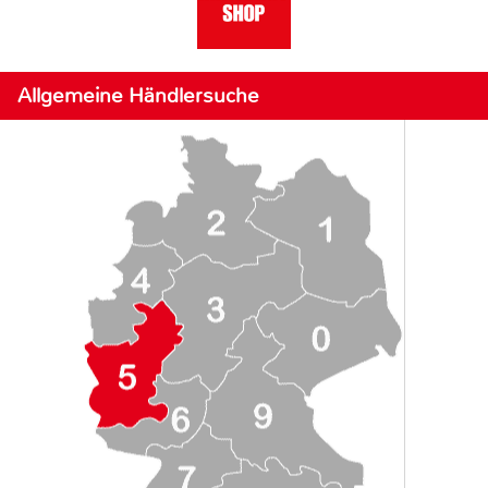
Allgemeine Händlersuche