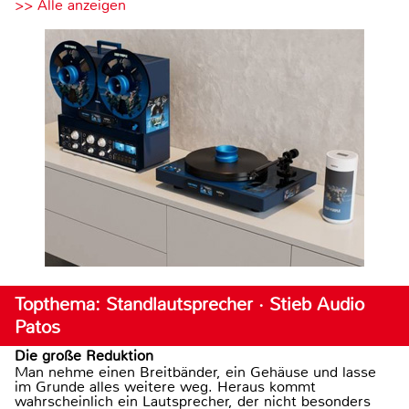
>> Alle anzeigen
Topthema: Standlautsprecher · Stieb Audio
Patos
Die große Reduktion
Man nehme einen Breitbänder, ein Gehäuse und lasse
im Grunde alles weitere weg. Heraus kommt
wahrscheinlich ein Lautsprecher, der nicht besonders