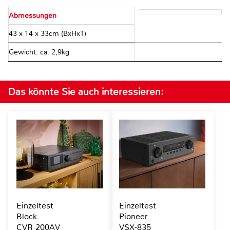
Abmessungen
43 x 14 x 33cm (BxHxT)
Gewicht: ca. 2,9kg
Das könnte Sie auch interessieren:
Einzeltest
Einzeltest
Block
Pioneer
CVR 200AV
VSX-835