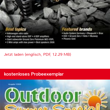
Jetzt laden (englisch, PDF, 12.29 MB)
kostenloses Probeexemplar