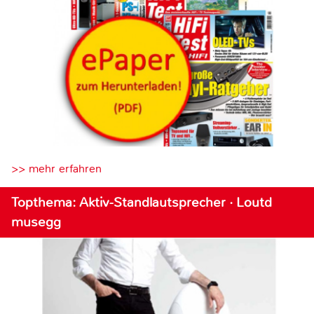
>> mehr erfahren
Topthema: Aktiv-Standlautsprecher · Loutd
musegg