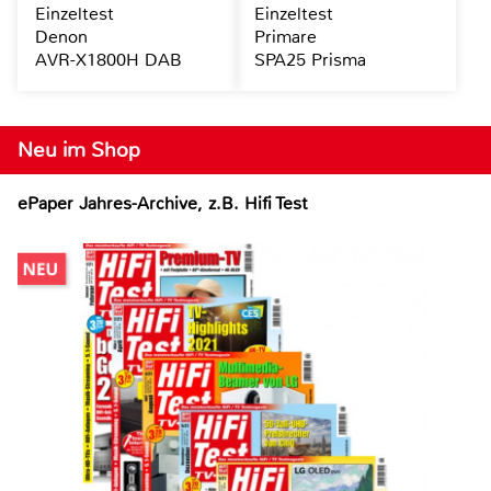
Einzeltest
Einzeltest
Denon
Primare
AVR-X1800H DAB
SPA25 Prisma
Neu im Shop
ePaper Jahres-Archive, z.B. Hifi Test