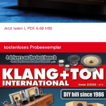
Jetzt laden (, PDF, 6.68 MB)
kostenloses Probeexemplar