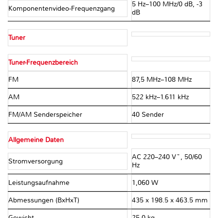
5 Hz–100 MHz/0 dB, -3
Komponentenvideo-Frequenzgang
dB
Tuner
Tuner-Frequenzbereich
FM
87,5 MHz–108 MHz
AM
522 kHz–1.611 kHz
FM/AM Senderspeicher
40 Sender
Allgemeine Daten
AC 220–240 V~, 50/60
Stromversorgung
Hz
Leistungsaufnahme
1,060 W
Abmessungen (BxHxT)
435 x 198.5 x 463.5 mm
Gewicht
25.0 kg