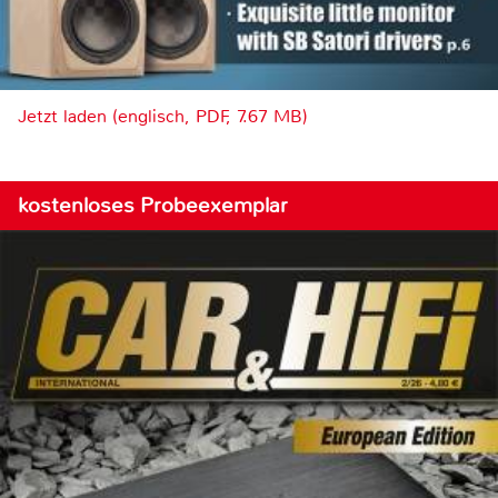
Jetzt laden (englisch, PDF, 7.67 MB)
kostenloses Probeexemplar