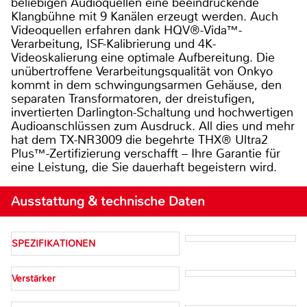
beliebigen Audioquellen eine beeindruckende
Klangbühne mit 9 Kanälen erzeugt werden. Auch
Videoquellen erfahren dank HQV®-Vida™-
Verarbeitung, ISF-Kalibrierung und 4K-
Videoskalierung eine optimale Aufbereitung. Die
unübertroffene Verarbeitungsqualität von Onkyo
kommt in dem schwingungsarmen Gehäuse, den
separaten Transformatoren, der dreistufigen,
invertierten Darlington-Schaltung und hochwertigen
Audioanschlüssen zum Ausdruck. All dies und mehr
hat dem TX-NR3009 die begehrte THX® Ultra2
Plus™-Zertifizierung verschafft – Ihre Garantie für
eine Leistung, die Sie dauerhaft begeistern wird.
Ausstattung & technische Daten
SPEZIFIKATIONEN
Verstärker