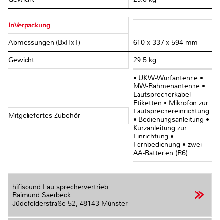
InVerpackung
Abmessungen (BxHxT)
610 x 337 x 594 mm
Gewicht
29.5 kg
• UKW-Wurfantenne •
MW-Rahmenantenne •
Lautsprecherkabel-
Etiketten • Mikrofon zur
Lautsprechereinrichtung
Mitgeliefertes Zubehör
• Bedienungsanleitung •
Kurzanleitung zur
Einrichtung •
Fernbedienung • zwei
AA-Batterien (R6)
hifisound Lautsprechervertrieb
Raimund Saerbeck
Jüdefelderstraße 52,
48143 Münster