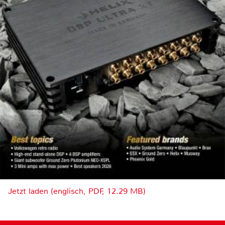
Jetzt laden (englisch, PDF, 12.29 MB)