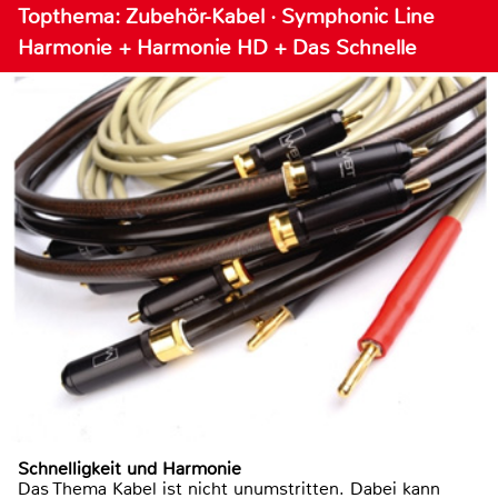
Topthema: Zubehör-Kabel · Symphonic Line
Harmonie + Harmonie HD + Das Schnelle
Schnelligkeit und Harmonie
Das Thema Kabel ist nicht unumstritten. Dabei kann