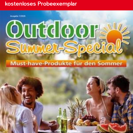
kostenloses Probeexemplar