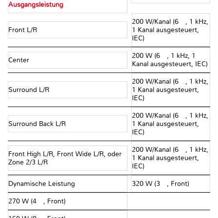
Ausgangsleistung
200 W/Kanal (6 Ω, 1 kHz,
Front L/R
1 Kanal ausgesteuert,
IEC)
200 W (6 Ω, 1 kHz, 1
Center
Kanal ausgesteuert, IEC)
200 W/Kanal (6 Ω, 1 kHz,
Surround L/R
1 Kanal ausgesteuert,
IEC)
200 W/Kanal (6 Ω, 1 kHz,
Surround Back L/R
1 Kanal ausgesteuert,
IEC)
200 W/Kanal (6 Ω, 1 kHz,
Front High L/R, Front Wide L/R, oder
1 Kanal ausgesteuert,
Zone 2/3 L/R
IEC)
Dynamische Leistung
320 W (3 Ω, Front)
270 W (4 Ω, Front)