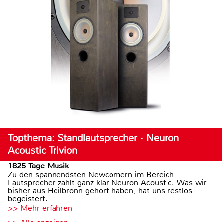
Topthema: Standlautsprecher · Neuron
Acoustic Trivion
1825 Tage Musik
Zu den spannendsten Newcomern im Bereich
Lautsprecher zählt ganz klar Neuron Acoustic. Was wir
bisher aus Heilbronn gehört haben, hat uns restlos
begeistert.
>> Mehr erfahren