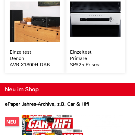
Einzeltest
Einzeltest
Denon
Primare
AVR-X1800H DAB
SPA25 Prisma
Neu im Shop
ePaper Jahres-Archive, z.B. Car & Hifi