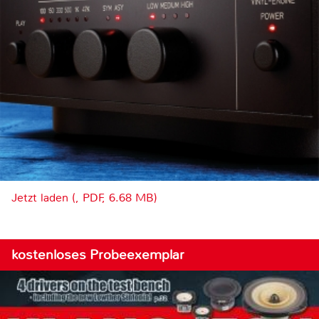
Jetzt laden (, PDF, 6.68 MB)
kostenloses Probeexemplar