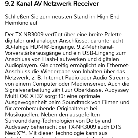
9.2-Kanal AV-Netzwerk-Receiver
Schließen Sie zum neusten Stand im High-End-
Heimkino auf
Der TX-NR3009 verfügt über eine breite Palette
digitaler und analoger Anschlüsse, darunter acht
3D-fähige HDMI®-Eingänge, 9.2-Mehrkanal-
Vorverstärkerausgänge und ein USB-Eingang zum
Anschluss von Flash-Laufwerken und digitalen
Audioplayern. Gleichzeitig ermöglicht ein Ethernet-
Anschluss die Wiedergabe von Inhalten über das
Netzwerk, z. B. Internet-Radio oder Audio-Streams
von einem Computer oder Medienserver. Auch die
Signalverarbeitung zählt zur Oberklasse. Audyssey
MultEQ® XT32 sorgt für eine optimale
Ausgewogenheit beim Soundtrack von Filmen und
für atemberaubende Originaltreue bei
Musikquellen. Neben den ausgefeilten
Surroundklang-Technologien von Dolby and
Audyssey beherrscht der TX-NR3009 auch DTS
Neo:X™. Mit dieser Technologie kann aus