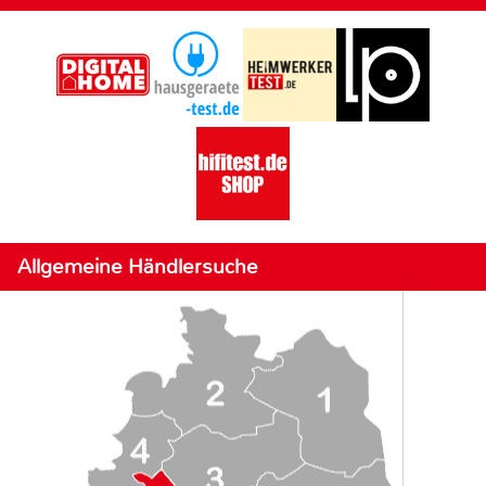
Allgemeine Händlersuche