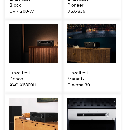
Block
Pioneer
CVR 200AV
VSX-835
Einzeltest
Einzeltest
Denon
Marantz
AVC-X6800H
Cinema 30