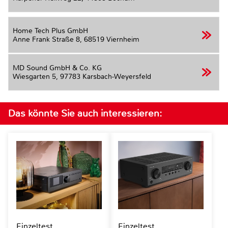
Home Tech Plus GmbH
Anne Frank Straße 8,
68519 Viernheim
MD Sound GmbH & Co. KG
Wiesgarten 5,
97783 Karsbach-Weyersfeld
Das könnte Sie auch interessieren:
Einzeltest
Einzeltest