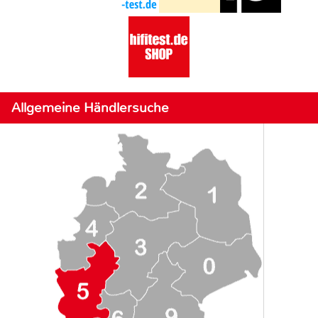
Allgemeine Händlersuche