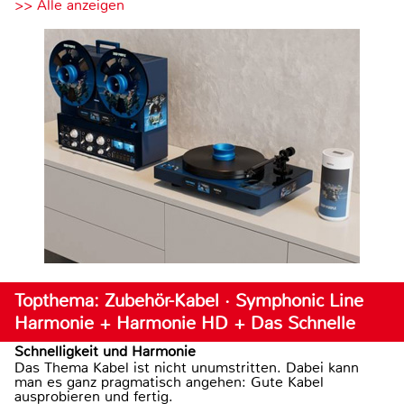
>> Alle anzeigen
Topthema: Zubehör-Kabel · Symphonic Line
Harmonie + Harmonie HD + Das Schnelle
Schnelligkeit und Harmonie
Das Thema Kabel ist nicht unumstritten. Dabei kann
man es ganz pragmatisch angehen: Gute Kabel
ausprobieren und fertig.