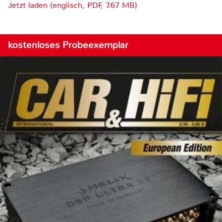
Jetzt laden (englisch, PDF, 7.67 MB)
kostenloses Probeexemplar