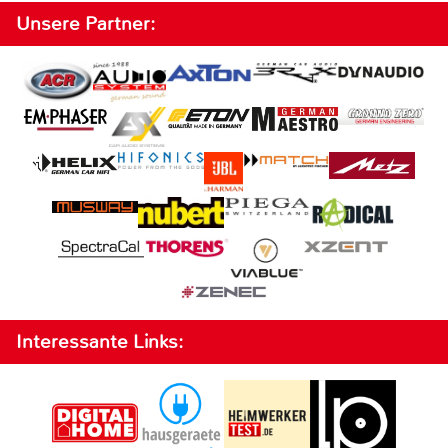
Unsere Partner:
Interessante Links: