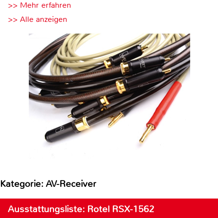
>> Mehr erfahren
>> Alle anzeigen
Kategorie: AV-Receiver
Ausstattungsliste: Rotel RSX-1562