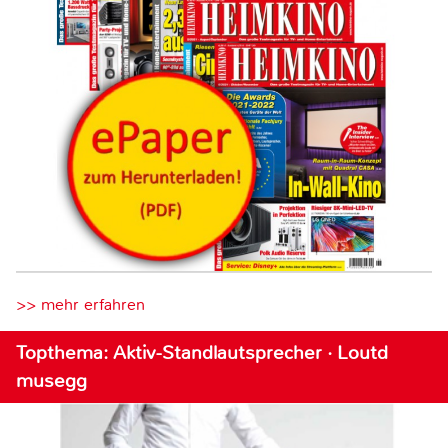
>> mehr erfahren
Topthema: Aktiv-Standlautsprecher · Loutd
musegg