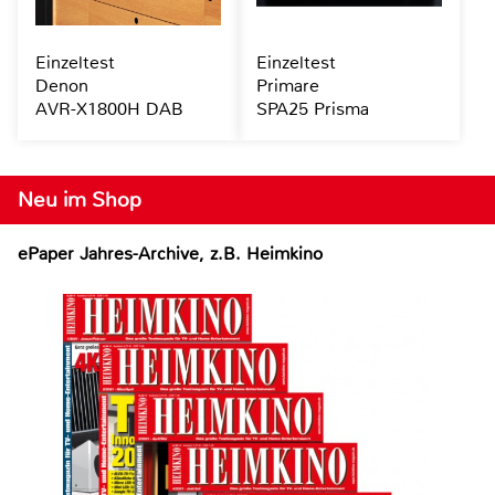
Einzeltest
Einzeltest
Denon
Primare
AVR-X1800H DAB
SPA25 Prisma
Neu im Shop
ePaper Jahres-Archive, z.B. Heimkino