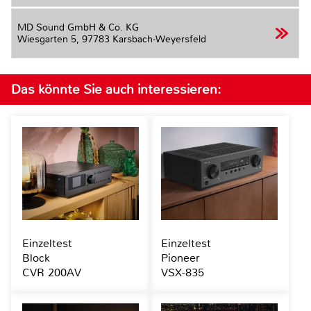
MD Sound GmbH & Co. KG
Wiesgarten 5,
97783 Karsbach-Weyersfeld
Das könnte Sie auch interessieren:
Einzeltest
Einzeltest
Block
Pioneer
CVR 200AV
VSX-835