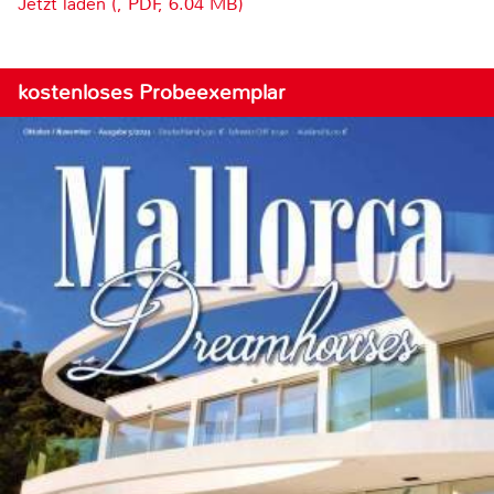
Jetzt laden (, PDF, 6.04 MB)
kostenloses Probeexemplar