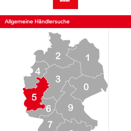
Allgemeine Händlersuche