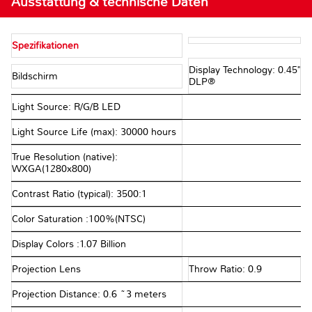
Ausstattung & technische Daten
Spezifikationen
Display Technology: 0.45"
Bildschirm
DLP®
Light Source: R/G/B LED
Light Source Life (max): 30000 hours
True Resolution (native):
WXGA(1280x800)
Contrast Ratio (typical): 3500:1
Color Saturation :100%(NTSC)
Display Colors :1.07 Billion
Projection Lens
Throw Ratio: 0.9
Projection Distance: 0.6 ~3 meters