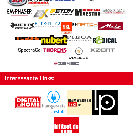
Interessante Links: