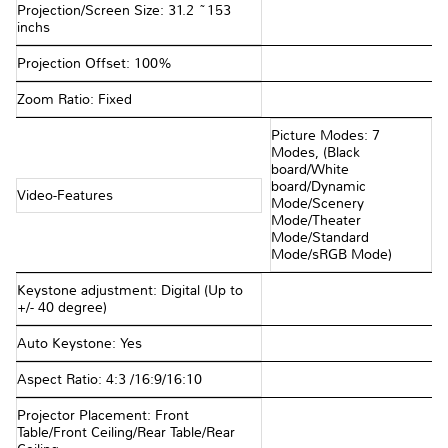
Projection/Screen Size: 31.2 ~153
inchs
Projection Offset: 100%
Zoom Ratio: Fixed
Picture Modes: 7
Modes, (Black
board/White
board/Dynamic
Video-Features
Mode/Scenery
Mode/Theater
Mode/Standard
Mode/sRGB Mode)
Keystone adjustment: Digital (Up to
+/- 40 degree)
Auto Keystone: Yes
Aspect Ratio: 4:3 /16:9/16:10
Projector Placement: Front
Table/Front Ceiling/Rear Table/Rear