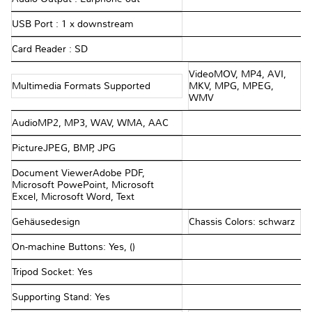
USB Port : 1 x downstream
Card Reader : SD
VideoMOV, MP4, AVI,
Multimedia Formats Supported
MKV, MPG, MPEG,
WMV
AudioMP2, MP3, WAV, WMA, AAC
PictureJPEG, BMP, JPG
Document ViewerAdobe PDF,
Microsoft PowePoint, Microsoft
Excel, Microsoft Word, Text
Gehäusedesign
Chassis Colors: schwarz
On-machine Buttons: Yes, ()
Tripod Socket: Yes
Supporting Stand: Yes