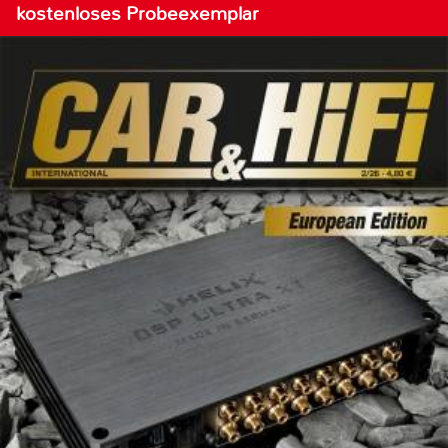
kostenloses Probeexemplar