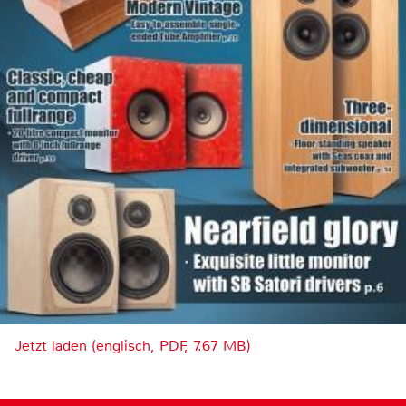
Jetzt laden (englisch, PDF, 7.67 MB)