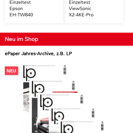
Einzeltest
Einzeltest
Epson
ViewSonic
EH-TW840
X2-4KE-Pro
Neu im Shop
ePaper Jahres-Archive, z.B. LP