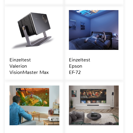
Einzeltest
Einzeltest
Valerion
Epson
VisionMaster Max
EF-72