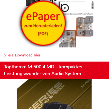
>>als Download hier
Topthema: M-500.4 MD – kompaktes
Leistungswunder von Audio System