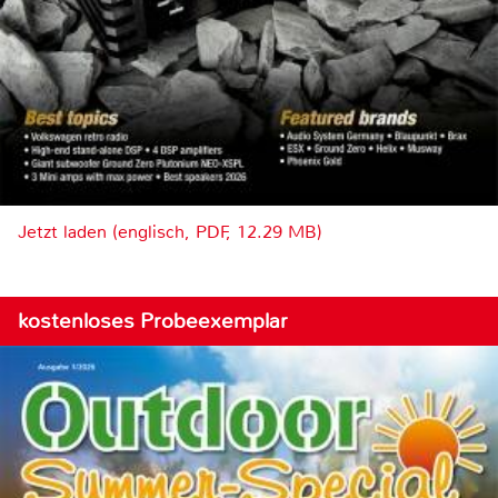
Jetzt laden (englisch, PDF, 12.29 MB)
kostenloses Probeexemplar