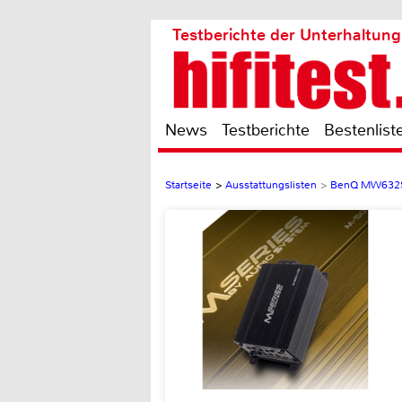
Testberichte der Unterhaltung
News
Testberichte
Bestenlist
Startseite
>
Ausstattungslisten
>
BenQ MW632