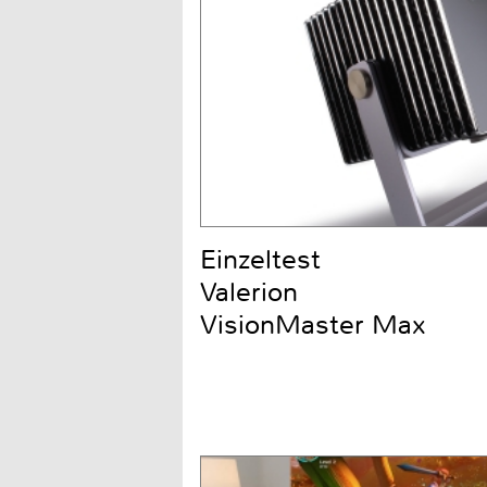
Einzeltest
Valerion
VisionMaster Max