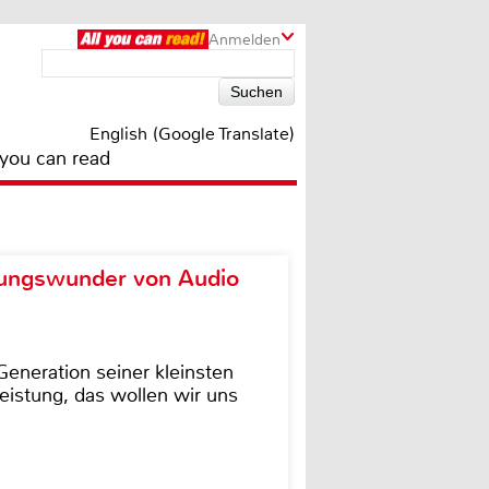
Anmelden
English (Google Translate)
 you can read
ungswunder von Audio
eneration seiner kleinsten
istung, das wollen wir uns