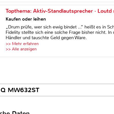
Topthema: Aktiv-Standlautsprecher · Lout
Kaufen oder leihen
„Drum prüfe, wer sich ewig bindet ...“ heißt es in Sch
Fidelity stellte sich eine solche Frage bisher nicht. 
Händler und tauschte Geld gegen Ware.
>> Mehr erfahren
>> Alle anzeigen
BenQ MW632ST
sche Daten