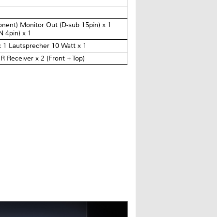
nent) Monitor Out (D-sub 15pin) x 1
N 4pin) x 1
x 1 Lautsprecher 10 Watt x 1
 Receiver x 2 (Front + Top)