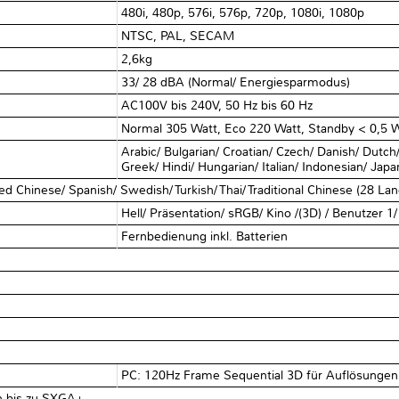
480i, 480p, 576i, 576p, 720p, 1080i, 1080p‎
NTSC, PAL, SECAM‎
2,6kg
33/ 28 dBA (Normal/ Energiesparmodus)‎
AC100V bis 240V, 50 Hz bis 60 Hz‎
Normal 305 Watt, Eco 220 Watt, Standby < 0,5 W
Arabic/ Bulgarian/ Croatian/ Czech/ Danish/ Dutch
Greek/ Hindi/ Hungarian/ Italian/ Indonesian/ Jap
d Chinese/ Spanish/ Swedish/ Turkish/ Thai/ Traditional Chinese (28 La
Hell/ Präsentation/ sRGB/ Kino /(3D) / Benutzer 1/
Fernbedienung inkl. Batterien
PC: 120Hz Frame Sequential 3D für Auflösunge
n bis zu SXGA+