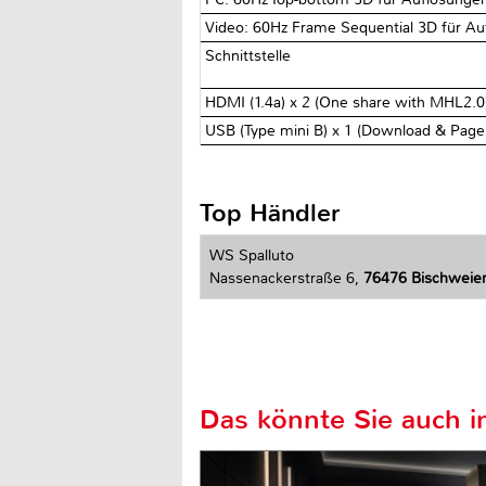
Video: 60Hz Frame Sequential 3D für Auf
Schnittstelle‎
HDMI (1.4a) x 2 (One share with MHL2.0) 
USB (Type mini B) x 1 (Download & Page 
Top Händler
WS Spalluto
Nassenackerstraße 6,
76476 Bischweie
Das könnte Sie auch in