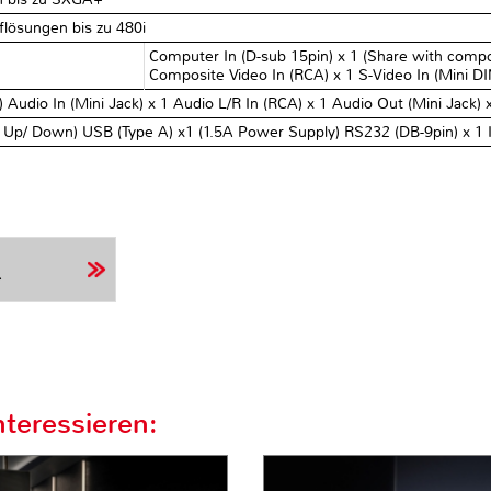
lösungen bis zu 480i‎
Computer In (D-sub 15pin) x 1 (Share with compo
Composite Video In (RCA) x 1 S-Video In (Mini DI
Audio In (Mini Jack) x 1 Audio L/R In (RCA) x 1 Audio Out (Mini Jack) 
Up/ Down) USB (Type A) x1 (1.5A Power Supply) RS232 (DB-9pin) x 1 IR
r
teressieren: