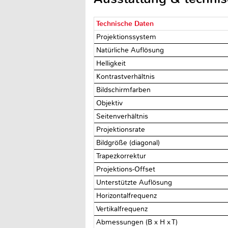
Technische Daten
Projektionssystem
Natürliche Auflösung
Helligkeit
Kontrastverhältnis
Bildschirmfarben
Objektiv
Seitenverhältnis
Projektionsrate
Bildgröße (diagonal)‎
Trapezkorrektur‎
Projektions-Offset
Unterstützte Auflösung
Horizontalfrequenz
Vertikalfrequenz
Abmessungen (B x H x T)