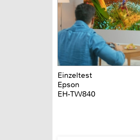
Einzeltest
Epson
EH-TW840