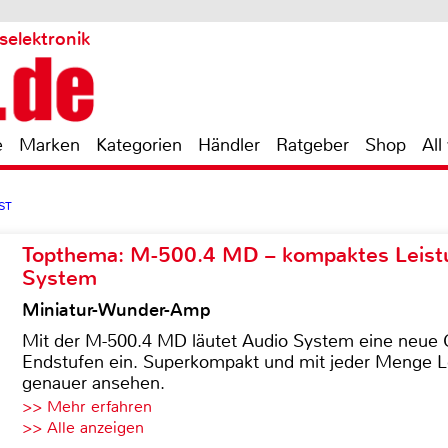
selektronik
e
Marken
Kategorien
Händler
Ratgeber
Shop
All
ST
Topthema: M-500.4 MD – kompaktes Leist
System
Miniatur-Wunder-Amp
Mit der M-500.4 MD läutet Audio System eine neue G
Endstufen ein. Superkompakt und mit jeder Menge Le
genauer ansehen.
>> Mehr erfahren
>> Alle anzeigen