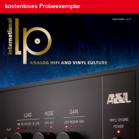
kostenloses Probeexemplar