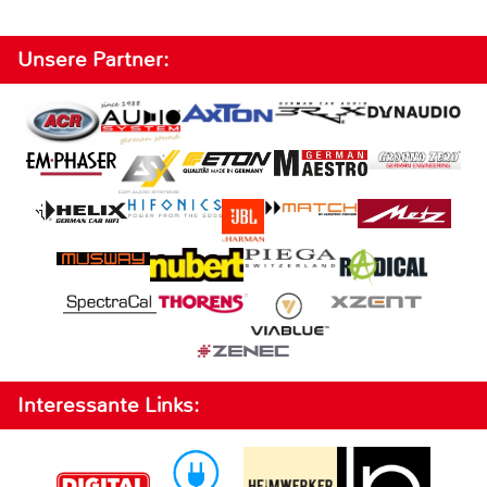
Unsere Partner:
Interessante Links: