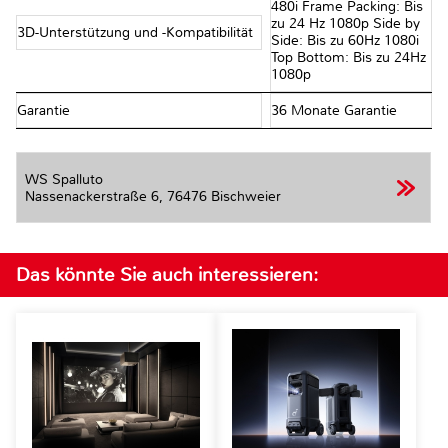
480i Frame Packing: Bis
zu 24 Hz 1080p Side by
3D-Unterstützung und -Kompatibilität
Side: Bis zu 60Hz 1080i
Top Bottom: Bis zu 24Hz
1080p
Garantie
36 Monate Garantie
WS Spalluto
Nassenackerstraße 6,
76476 Bischweier
Das könnte Sie auch interessieren: