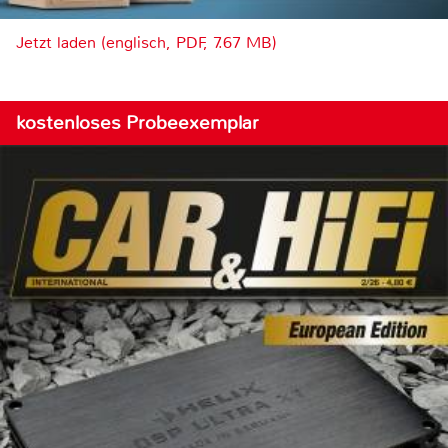
Jetzt laden (englisch, PDF, 7.67 MB)
kostenloses Probeexemplar