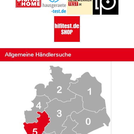
Allgemeine Händlersuche