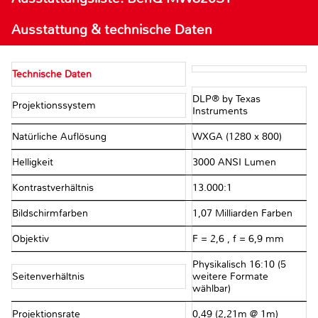
Ausstattung & technische Daten
Technische Daten
DLP® by Texas
Projektionssystem
Instruments
Natürliche Auflösung
WXGA (1280 x 800)
Helligkeit
3000 ANSI Lumen
Kontrastverhältnis
13.000:1
Bildschirmfarben
1,07 Milliarden Farben
Objektiv
F = 2,6 , f = 6,9 mm
Physikalisch 16:10 (5
Seitenverhältnis
weitere Formate
wählbar)
Projektionsrate
0,49 (2,21m @ 1m)