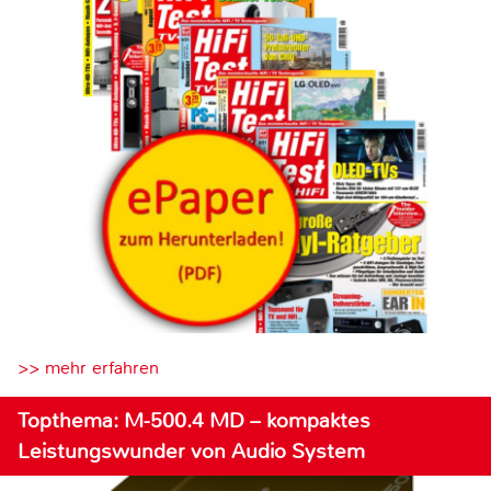
>> mehr erfahren
Topthema: M-500.4 MD – kompaktes
Leistungswunder von Audio System