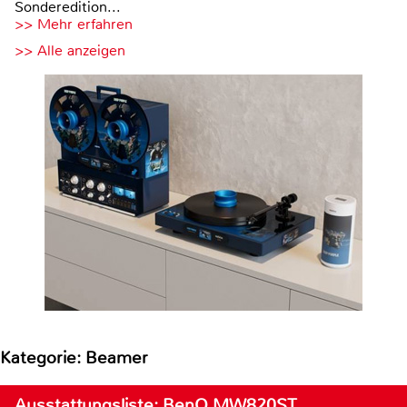
Sonderedition...
>> Mehr erfahren
>> Alle anzeigen
Kategorie: Beamer
Ausstattungsliste: BenQ MW820ST