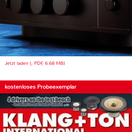
Jetzt laden (, PDF, 6.68 MB)
kostenloses Probeexemplar