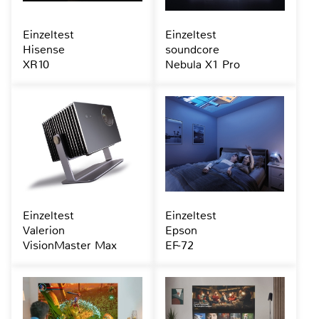
Einzeltest
Einzeltest
Hisense
soundcore
XR10
Nebula X1 Pro
Einzeltest
Einzeltest
Valerion
Epson
VisionMaster Max
EF-72