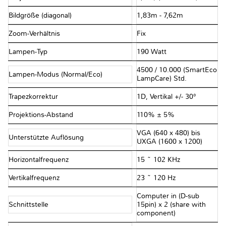
Bildgröße (diagonal)
1,83m - 7,62m
Zoom-Verhältnis
Fix
Lampen-Typ
190 Watt
4500 / 10.000 (SmartEco
Lampen-Modus (Normal/Eco)
LampCare) Std.
Trapezkorrektur
1D, Vertikal +/- 30°
Projektions-Abstand
110% ± 5%
VGA (640 x 480) bis
Unterstützte Auflösung
UXGA (1600 x 1200)
Horizontalfrequenz
15 ~ 102 KHz
Vertikalfrequenz
23 ~ 120 Hz
Computer in (D-sub
Schnittstelle
15pin) x 2 (share with
component)