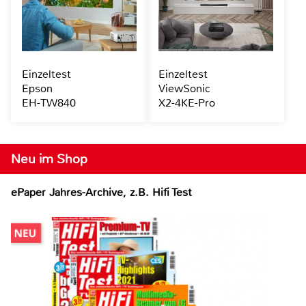
Einzeltest
Einzeltest
Epson
ViewSonic
EH-TW840
X2-4KE-Pro
Neu im Shop
ePaper Jahres-Archive, z.B. Hifi Test