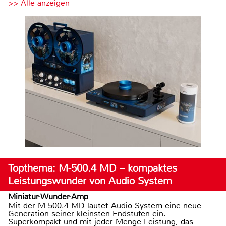
>> Alle anzeigen
Topthema: M-500.4 MD – kompaktes
Leistungswunder von Audio System
Miniatur-Wunder-Amp
Mit der M-500.4 MD läutet Audio System eine neue
Generation seiner kleinsten Endstufen ein.
Superkompakt und mit jeder Menge Leistung, das