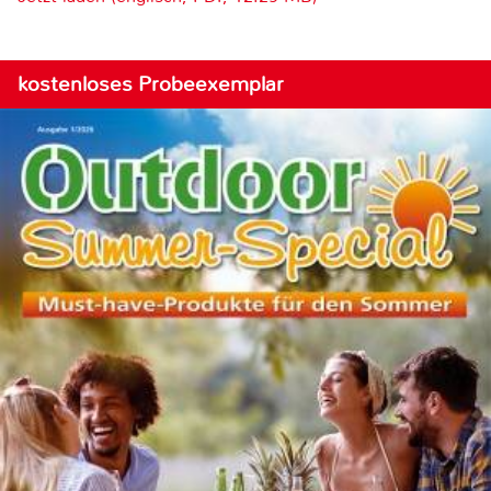
kostenloses Probeexemplar