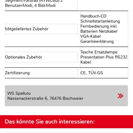
Segment-Farbrad (RYWCBG) 2
Benutzer-Modi, 4 Bild-Modi
Handbuch-CD
Schnellstartanleitung
Fernbedienung inkl.
Mitgeliefertes Zubehör
Batterien Netzkabel
VGA-Kabel
Garantieerklärung
Tasche Ersatzlampe
Optionales Zubehör
Presentation Plus RS232
Kabel
Zertifizierung
CE, TÜV-GS
WS Spalluto
Nassenackerstraße 6,
76476 Bischweier
Das könnte Sie auch interessieren: