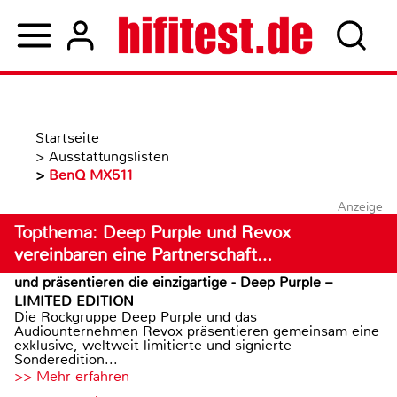
Startseite
>
Ausstattungslisten
>
BenQ MX511
Anzeige
Topthema: Deep Purple und Revox
vereinbaren eine Partnerschaft…
und präsentieren die einzigartige - Deep Purple –
LIMITED EDITION
Die Rockgruppe Deep Purple und das
Audiounternehmen Revox präsentieren gemeinsam eine
exklusive, weltweit limitierte und signierte
Sonderedition...
>> Mehr erfahren