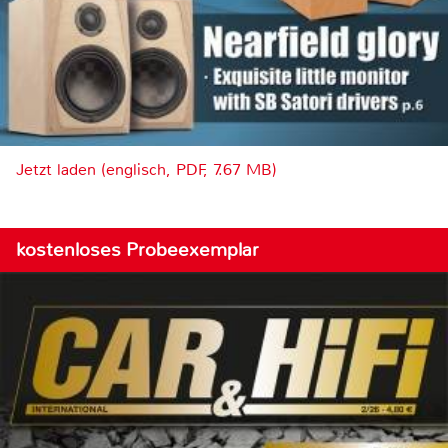
Jetzt laden (englisch, PDF, 7.67 MB)
kostenloses Probeexemplar