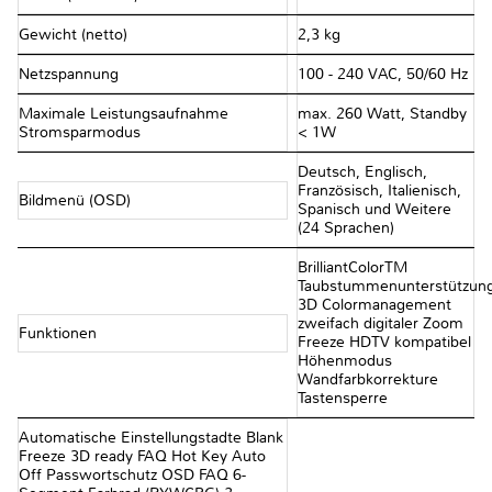
Gewicht (netto)
2,3 kg
Netzspannung
100 - 240 VAC, 50/60 Hz
Maximale Leistungsaufnahme
max. 260 Watt, Standby
Stromsparmodus
< 1W
Deutsch, Englisch,
Französisch, Italienisch,
Bildmenü (OSD)
Spanisch und Weitere
(24 Sprachen)
BrilliantColorTM
Taubstummenunterstützun
3D Colormanagement
zweifach digitaler Zoom
Funktionen
Freeze HDTV kompatibel
Höhenmodus
Wandfarbkorrekture
Tastensperre
Automatische Einstellungstadte Blank
Freeze 3D ready FAQ Hot Key Auto
Off Passwortschutz OSD FAQ 6-