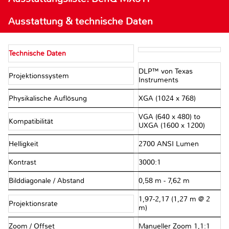
Ausstattung & technische Daten
Technische Daten
DLP™ von Texas
Projektionssystem
Instruments
Physikalische Auflösung
XGA (1024 x 768)
VGA (640 x 480) to
Kompatibilität
UXGA (1600 x 1200)
Helligkeit
2700 ANSI Lumen
Kontrast
3000:1
Bilddiagonale / Abstand
0,58 m - 7,62 m
1,97-2,17 (1,27 m @ 2
Projektionsrate
m)
Zoom / Offset
Manueller Zoom 1,1:1