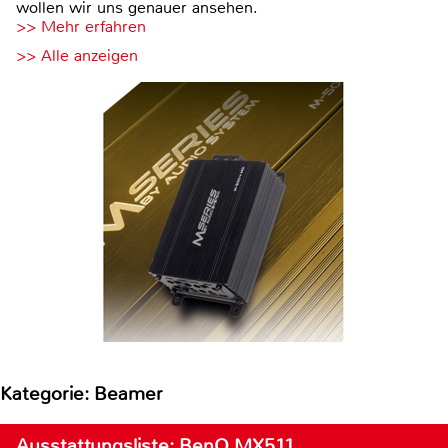
wollen wir uns genauer ansehen.
>> Mehr erfahren
>> Alle anzeigen
Kategorie: Beamer
Ausstattungsliste: BenQ MX511