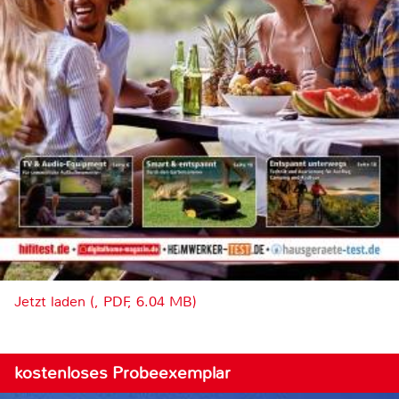
Jetzt laden (, PDF, 6.04 MB)
kostenloses Probeexemplar