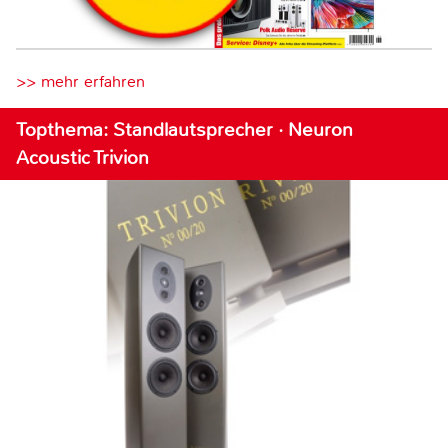
>> mehr erfahren
Topthema: Standlautsprecher · Neuron
Acoustic Trivion