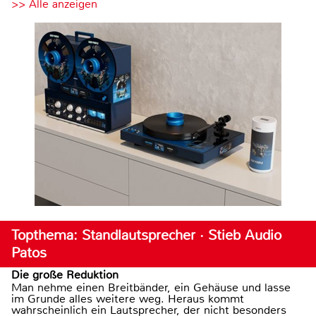
>> Alle anzeigen
Topthema: Standlautsprecher · Stieb Audio
Patos
Die große Reduktion
Man nehme einen Breitbänder, ein Gehäuse und lasse
im Grunde alles weitere weg. Heraus kommt
wahrscheinlich ein Lautsprecher, der nicht besonders