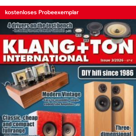
kostenloses Probeexemplar