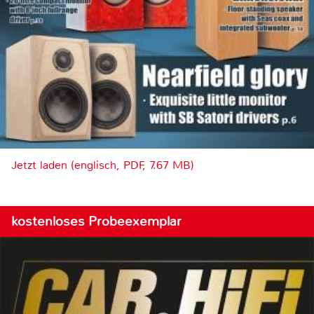
Jetzt laden (englisch, PDF, 7.67 MB)
kostenloses Probeexemplar