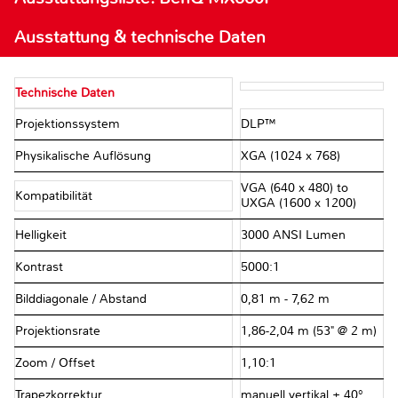
Ausstattung & technische Daten
Technische Daten
Projektionssystem
DLP™
Physikalische Auflösung
XGA (1024 x 768)
VGA (640 x 480) to
Kompatibilität
UXGA (1600 x 1200)
Helligkeit
3000 ANSI Lumen
Kontrast
5000:1
Bilddiagonale / Abstand
0,81 m - 7,62 m
Projektionsrate
1,86-2,04 m (53" @ 2 m)
Zoom / Offset
1,10:1
Trapezkorrektur
manuell vertikal ± 40°