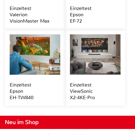
Einzeltest
Einzeltest
Valerion
Epson
VisionMaster Max
EF-72
Einzeltest
Einzeltest
Epson
ViewSonic
EH-TW840
X2-4KE-Pro
Neu im Shop