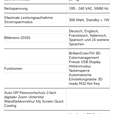
Netzspannung
100 - 240 VAC, 50/60 Hz
Maximale Leistungsaufnahme
300 Watt, Standby < 1W
Stromsparmodus
Deutsch, Englisch,
Französisch, Italienisch,
Bildmenü (OSD)
Spanisch und 24 weitere
Sprachen
BrilliantColorTM 3D-
Colormanagement
Freeze USB Display
Höhenmodus
Funktionen
Tastensperre
Automatische
Einstellungstaste 3D
ready FAQ Hot Key
Auto Off Passwortschutz 2-fach
digitaler Zoom Untertitel
Wandfarbkorrektur My Screen Quick
Cooling