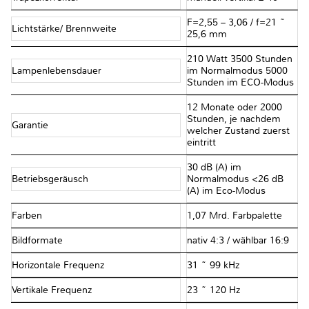
F=2,55 – 3,06 / f=21 ~
Lichtstärke/ Brennweite
25,6 mm
210 Watt 3500 Stunden
Lampenlebensdauer
im Normalmodus 5000
Stunden im ECO-Modus
12 Monate oder 2000
Stunden, je nachdem
Garantie
welcher Zustand zuerst
eintritt
30 dB (A) im
Betriebsgeräusch
Normalmodus <26 dB
(A) im Eco-Modus
Farben
1,07 Mrd. Farbpalette
Bildformate
nativ 4:3 / wählbar 16:9
Horizontale Frequenz
31 ~ 99 kHz
Vertikale Frequenz
23 ~ 120 Hz