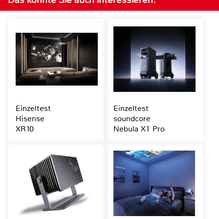
Einzeltest
Einzeltest
Hisense
soundcore
XR10
Nebula X1 Pro