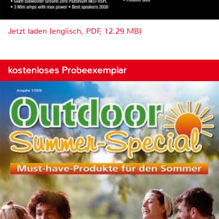
Jetzt laden (englisch, PDF, 12.29 MB)
kostenloses Probeexemplar