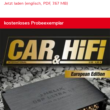
Jetzt laden (englisch, PDF, 7.67 MB)
kostenloses Probeexemplar