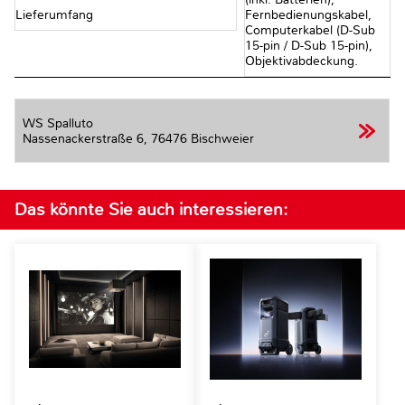
Lieferumfang
Fernbedienungskabel,
Computerkabel (D-Sub
15-pin / D-Sub 15-pin),
Objektivabdeckung.
WS Spalluto
Nassenackerstraße 6,
76476 Bischweier
Das könnte Sie auch interessieren: