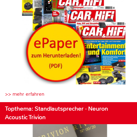
>> mehr erfahren
Topthema: Standlautsprecher · Neuron
Acoustic Trivion