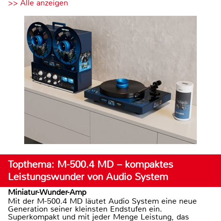
>> Alle anzeigen
Topthema: M-500.4 MD – kompaktes
Leistungswunder von Audio System
Miniatur-Wunder-Amp
Mit der M-500.4 MD läutet Audio System eine neue
Generation seiner kleinsten Endstufen ein.
Superkompakt und mit jeder Menge Leistung, das