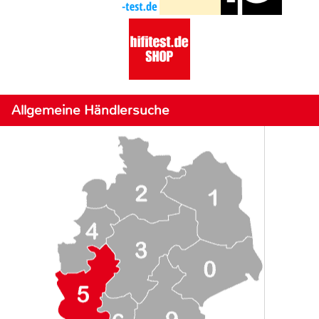
Allgemeine Händlersuche