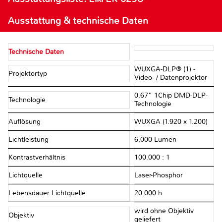
Ausstattung & technische Daten
Technische Daten
WUXGA-DLP® (1) -
Projektortyp
Video- / Datenprojektor
0,67“ 1Chip DMD-DLP-
Technologie
Technologie
Auflösung
WUXGA (1.920 x 1.200)
Lichtleistung
6.000 Lumen
Kontrastverhältnis
100.000 : 1
Lichtquelle
Laser-Phosphor
Lebensdauer Lichtquelle
20.000 h
wird ohne Objektiv
Objektiv
geliefert