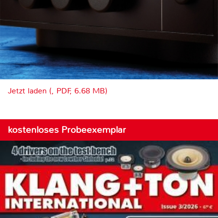
Jetzt laden (, PDF, 6.68 MB)
kostenloses Probeexemplar