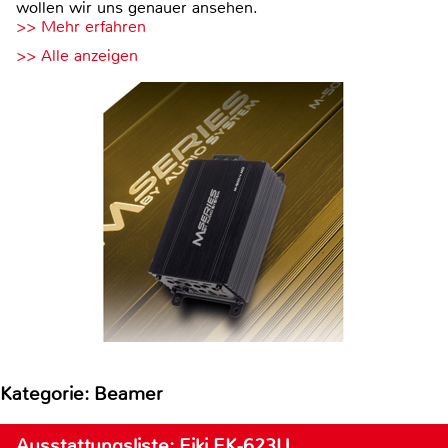
wollen wir uns genauer ansehen.
>> Mehr erfahren
>> Alle anzeigen
Kategorie: Beamer
Ausstattungsliste: Eiki EK-623U