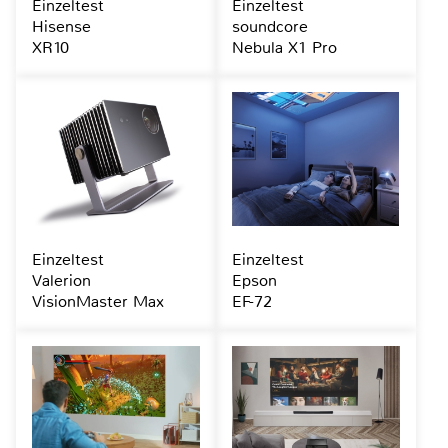
Einzeltest
Einzeltest
Hisense
soundcore
XR10
Nebula X1 Pro
Einzeltest
Einzeltest
Valerion
Epson
VisionMaster Max
EF-72