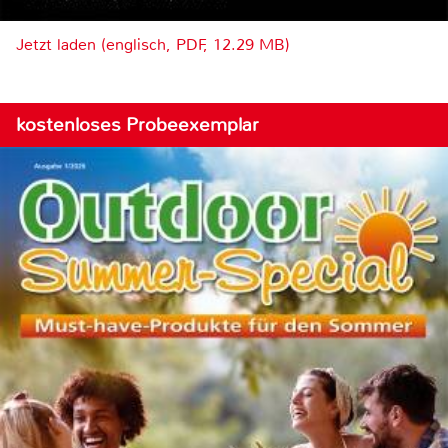
Jetzt laden (englisch, PDF, 12.29 MB)
kostenloses Probeexemplar