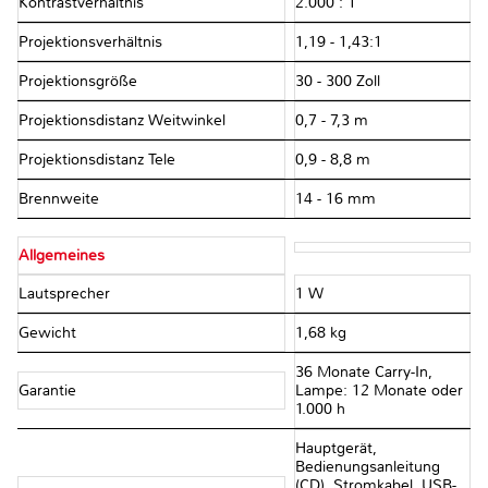
Kontrastverhältnis
2.000 : 1
Projektionsverhältnis
1,19 - 1,43:1
Projektionsgröße
30 - 300 Zoll
Projektionsdistanz Weitwinkel
0,7 - 7,3 m
Projektionsdistanz Tele
0,9 - 8,8 m
Brennweite
14 - 16 mm
Allgemeines
Lautsprecher
1 W
Gewicht
1,68 kg
36 Monate Carry-In,
Garantie
Lampe: 12 Monate oder
1.000 h
Hauptgerät,
Bedienungsanleitung
(CD), Stromkabel, USB-