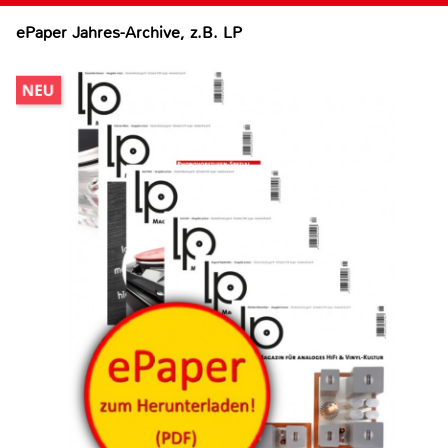
ePaper Jahres-Archive, z.B. LP