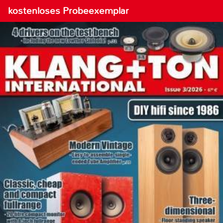
kostenloses Probeexemplar