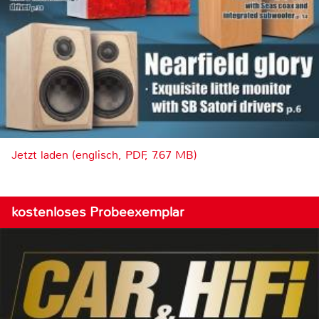
Jetzt laden (englisch, PDF, 7.67 MB)
kostenloses Probeexemplar