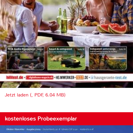
Jetzt laden (, PDF, 6.04 MB)
kostenloses Probeexemplar