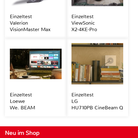
Einzeltest
Einzeltest
Valerion
ViewSonic
VisionMaster Max
X2-4KE-Pro
Einzeltest
Einzeltest
Loewe
LG
We. BEAM
HU710PB CineBeam Q
Neu im Shop