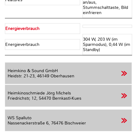
an/aus,
Stummschalttaste, Bild
einfrieren
Energieverbrauch
304 W, 203 W (im
Energieverbrauch
Sparmodus), 0,44 W (im
Standby)
Heimkino & Sound GmbH
Heidstr. 21-23,
46149 Oberhausen
Heimkinoschmiede Jörg Michels
Friedrichstr, 12,
54470 Bernkastl-Kues
WS Spalluto
Nassenackerstraße 6,
76476 Bischweier