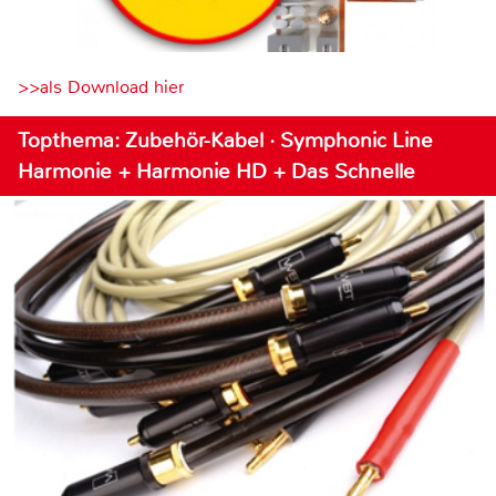
>>als Download hier
Topthema: Zubehör-Kabel · Symphonic Line
Harmonie + Harmonie HD + Das Schnelle