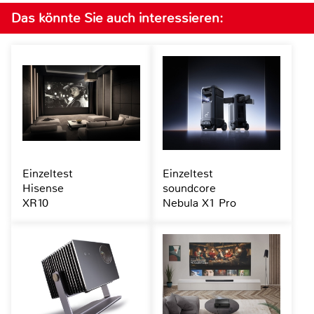
Das könnte Sie auch interessieren:
Einzeltest
Einzeltest
Hisense
soundcore
XR10
Nebula X1 Pro