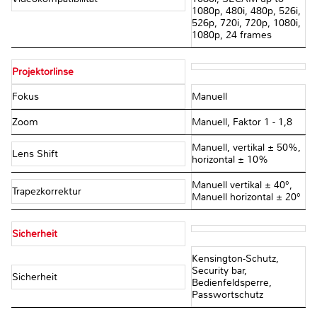
1080p, 480i, 480p, 526i,
526p, 720i, 720p, 1080i,
1080p, 24 frames
Projektorlinse
Fokus
Manuell
Zoom
Manuell, Faktor 1 - 1,8
Manuell, vertikal ± 50%,
Lens Shift
horizontal ± 10%
Manuell vertikal ± 40°,
Trapezkorrektur
Manuell horizontal ± 20°
Sicherheit
Kensington-Schutz,
Security bar,
Sicherheit
Bedienfeldsperre,
Passwortschutz