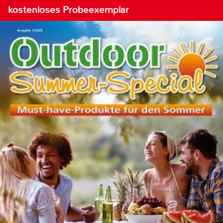
kostenloses Probeexemplar