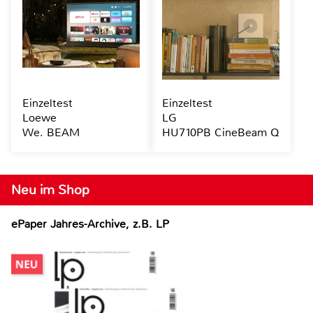
Einzeltest
Einzeltest
Loewe
LG
We. BEAM
HU710PB CineBeam Q
Neu im Shop
ePaper Jahres-Archive, z.B. LP