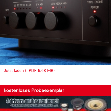
Jetzt laden (, PDF, 6.68 MB)
kostenloses Probeexemplar