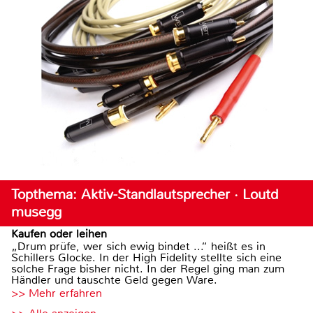
Topthema: Aktiv-Standlautsprecher · Loutd
musegg
Kaufen oder leihen
„Drum prüfe, wer sich ewig bindet ...“ heißt es in
Schillers Glocke. In der High Fidelity stellte sich eine
solche Frage bisher nicht. In der Regel ging man zum
Händler und tauschte Geld gegen Ware.
>> Mehr erfahren