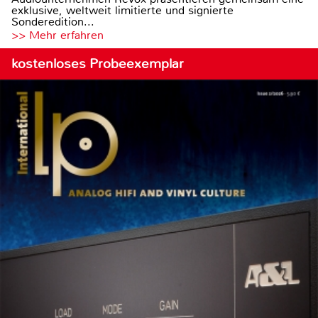
exklusive, weltweit limitierte und signierte
Sonderedition...
>> Mehr erfahren
kostenloses Probeexemplar