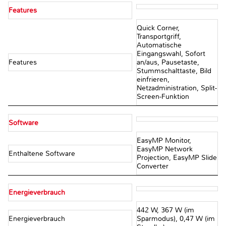
Features
Quick Corner,
Transportgriff,
Automatische
Eingangswahl, Sofort
Features
an/aus, Pausetaste,
Stummschalttaste, Bild
einfrieren,
Netzadministration, Split-
Screen-Funktion
Software
EasyMP Monitor,
EasyMP Network
Enthaltene Software
Projection, EasyMP Slide
Converter
Energieverbrauch
442 W, 367 W (im
Energieverbrauch
Sparmodus), 0,47 W (im