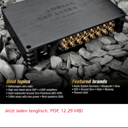
Jetzt laden (englisch, PDF, 12.29 MB)