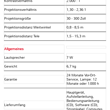
Kontrastverhältnis
2.000 : 1
Projektionsverhältnis
1,30 - 2,36:1
Projektionsgröße
30 - 300 Zoll
Projektionsdistanz Weitwinkel
0,8 - 8,5 m
Projektionsdistanz Tele
1,5 - 15,3 m
Allgemeines
Lautsprecher
7 W
Gewicht
6,7 kg
24 Monate Vor-Ort-
Garantie
Service, Lampe: 12
Monate oder 1.000 h
Hauptgerät,
Aufstellanleitung,
Bedienungsanleitung
Lieferumfang
(CD), Software (CD),
Stromkabel, Computer-