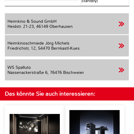
Standby)
Heimkino & Sound GmbH
Heidstr. 21-23,
46149 Oberhausen
Heimkinoschmiede Jörg Michels
Friedrichstr, 12,
54470 Bernkastl-Kues
WS Spalluto
Nassenackerstraße 6,
76476 Bischweier
Das könnte Sie auch interessieren: