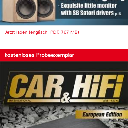
Jetzt laden (englisch, PDF, 7.67 MB)
kostenloses Probeexemplar