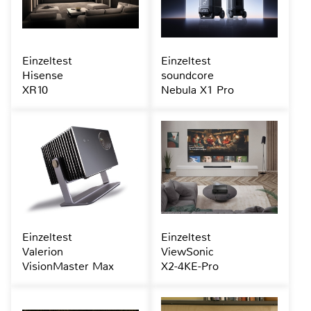
Einzeltest
Einzeltest
Hisense
soundcore
XR10
Nebula X1 Pro
Einzeltest
Einzeltest
Valerion
ViewSonic
VisionMaster Max
X2-4KE-Pro