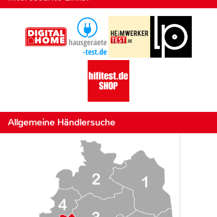
Allgemeine Händlersuche