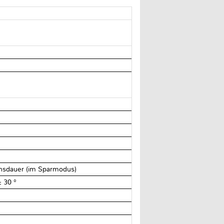
ensdauer (im Sparmodus)
± 30 °