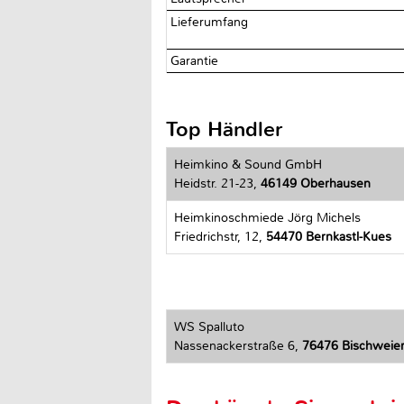
Lieferumfang
Garantie
Top Händler
Heimkino & Sound GmbH
Heidstr. 21-23,
46149 Oberhausen
Heimkinoschmiede Jörg Michels
Friedrichstr, 12,
54470 Bernkastl-Kues
WS Spalluto
Nassenackerstraße 6,
76476 Bischweie