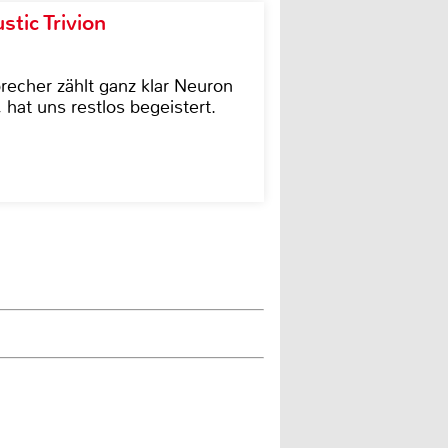
tic Trivion
cher zählt ganz klar Neuron
hat uns restlos begeistert.