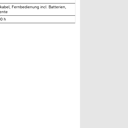
abel, Fernbedienung incl. Batterien,
ente
00 h