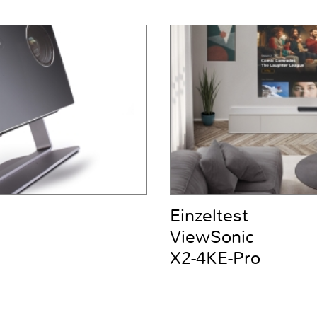
Einzeltest
ViewSonic
X2-4KE-Pro