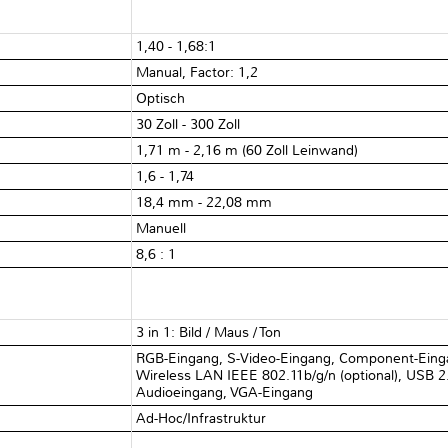
1,40 - 1,68:1
Manual, Factor: 1,2
Optisch
30 Zoll - 300 Zoll
1,71 m - 2,16 m (60 Zoll Leinwand)
1,6 - 1,74
18,4 mm - 22,08 mm
Manuell
8,6 : 1
3 in 1: Bild / Maus / Ton
RGB-Eingang, S-Video-Eingang, Component-Eing
Wireless LAN IEEE 802.11b/g/n (optional), USB 2.
Audioeingang, VGA-Eingang
Ad-Hoc/Infrastruktur