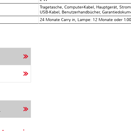
Tragetasche, Computer-Kabel, Hauptgerät, Stromk
USB-Kabel, Benutzerhandbücher, Garantiedokum
24 Monate Carry in, Lampe: 12 Monate oder 1.0
r