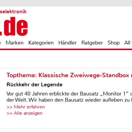
selektronik
e
Marken
Kategorien
Händler
Ratgeber
Shop
All
Topthema: Klassische Zweiwege-Standbox m
Rückkehr der Legende
Vor gut 40 Jahren erblickte der Bausatz „Monitor 1“ 
der Welt. Wir haben den Bausatz wieder aufleben zu 
>> Mehr erfahren
>> Alle anzeigen