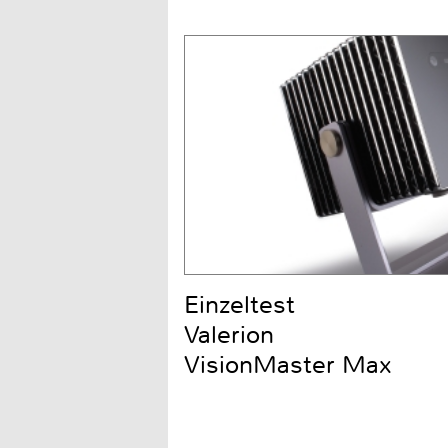
Einzeltest
Valerion
VisionMaster Max