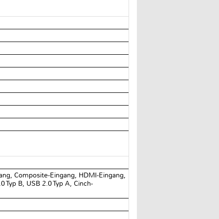
ang, Composite-Eingang, HDMI-Eingang,
0 Typ B, USB 2.0 Typ A, Cinch-