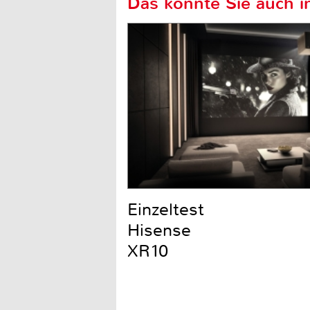
Das könnte Sie auch in
Einzeltest
Hisense
XR10