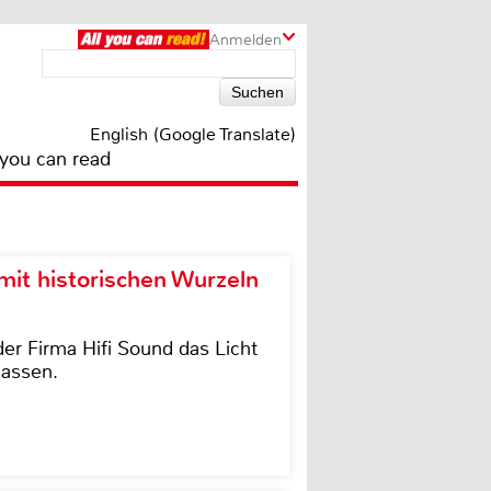
Anmelden
English (Google Translate)
 you can read
it historischen Wurzeln
der Firma Hifi Sound das Licht
lassen.