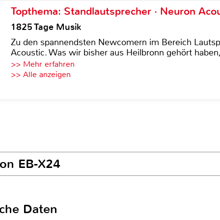
Topthema: Standlautsprecher · Neuron Acous
1825 Tage Musik
Zu den spannendsten Newcomern im Bereich Lautspre
Acoustic. Was wir bisher aus Heilbronn gehört haben, 
>> Mehr erfahren
>> Alle anzeigen
son EB-X24
sche Daten