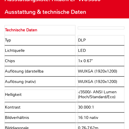
Ausstattung & technische Daten
Technische Daten
Typ
DLP
Lichtquelle
LED
Chips
1x 0.67"
Auflösung (darstellba
WUXGA (1920x1200)
Auflösung (nativ)
WUXGA (1920x1200)
-/​3500/​- ANSI Lumen
Helligkeit
(Hoch/​Standard/​Eco)
Kontrast
30.000:1
Bildverhältnis
16:10 nativ
Bilddiagonale
0.76-7.62m