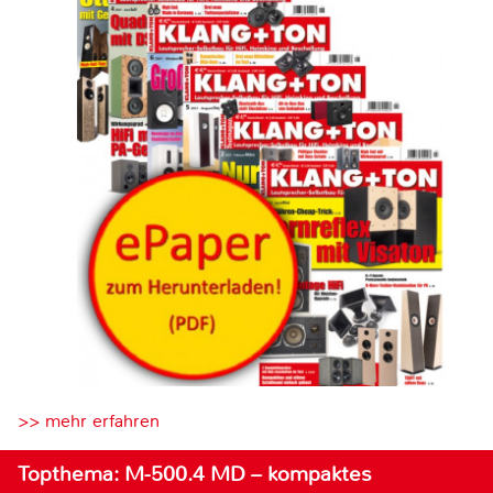
>> mehr erfahren
Topthema: M-500.4 MD – kompaktes