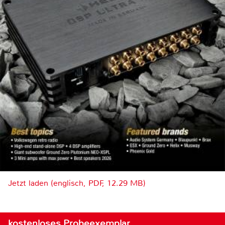
Jetzt laden (englisch, PDF, 12.29 MB)
kostenloses Probeexemplar