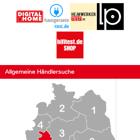
Allgemeine Händlersuche