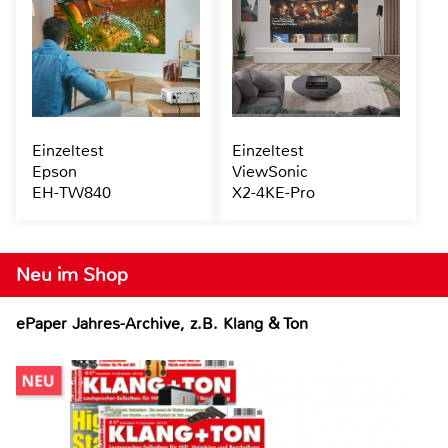
Einzeltest
Einzeltest
Epson
ViewSonic
EH-TW840
X2-4KE-Pro
Neu im Shop
ePaper Jahres-Archive, z.B. Klang & Ton