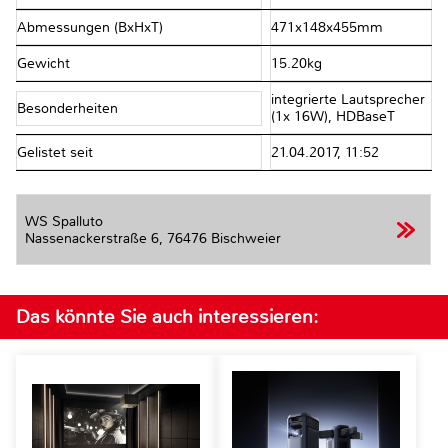
Abmessungen (BxHxT)
471x148x455mm
Gewicht
15.20kg
integrierte Lautsprecher
Besonderheiten
(1x 16W), HDBaseT
Gelistet seit
21.04.2017, 11:52
WS Spalluto
Nassenackerstraße 6,
76476 Bischweier
Das könnte Sie auch interessieren: