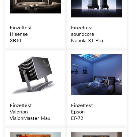
Einzeltest
Einzeltest
Hisense
soundcore
XR10
Nebula X1 Pro
Einzeltest
Einzeltest
Valerion
Epson
VisionMaster Max
EF-72