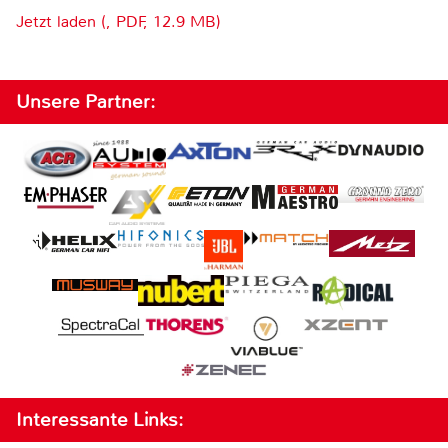
Jetzt laden (, PDF, 12.9 MB)
Unsere Partner:
Interessante Links: