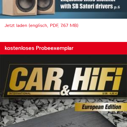
Jetzt laden (englisch, PDF, 7.67 MB)
kostenloses Probeexemplar