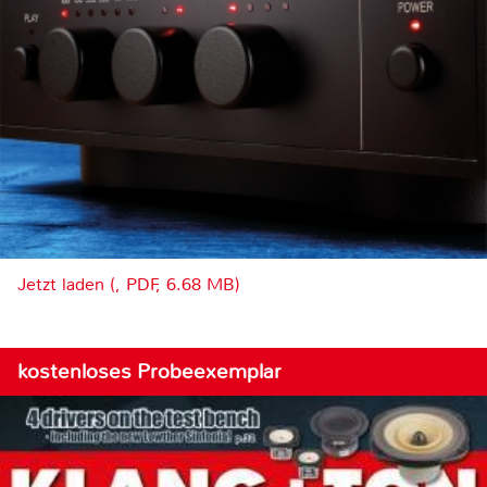
Jetzt laden (, PDF, 6.68 MB)
kostenloses Probeexemplar