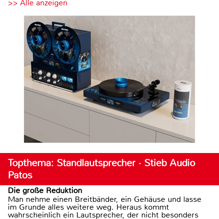
>> Alle anzeigen
Topthema: Standlautsprecher · Stieb Audio
Patos
Die große Reduktion
Man nehme einen Breitbänder, ein Gehäuse und lasse
im Grunde alles weitere weg. Heraus kommt
wahrscheinlich ein Lautsprecher, der nicht besonders