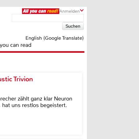
Anmelden
English (Google Translate)
 you can read
tic Trivion
cher zählt ganz klar Neuron
hat uns restlos begeistert.