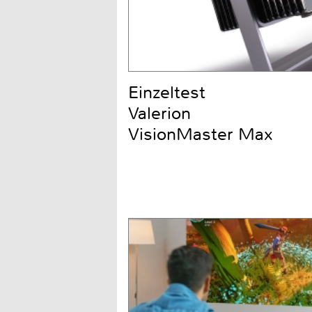
Einzeltest
Valerion
VisionMaster Max