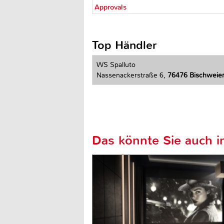
Approvals
Top Händler
WS Spalluto
Nassenackerstraße 6,
76476 Bischweie
Das könnte Sie auch in