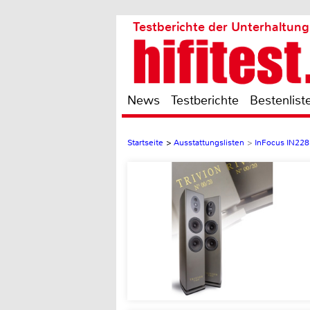
Testberichte der Unterhaltung
News
Testberichte
Bestenlist
Startseite
>
Ausstattungslisten
>
InFocus IN228