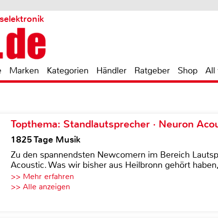
selektronik
e
Marken
Kategorien
Händler
Ratgeber
Shop
All
Topthema: Standlautsprecher · Neuron Acous
1825 Tage Musik
Zu den spannendsten Newcomern im Bereich Lautspre
Acoustic. Was wir bisher aus Heilbronn gehört haben, 
>> Mehr erfahren
>> Alle anzeigen