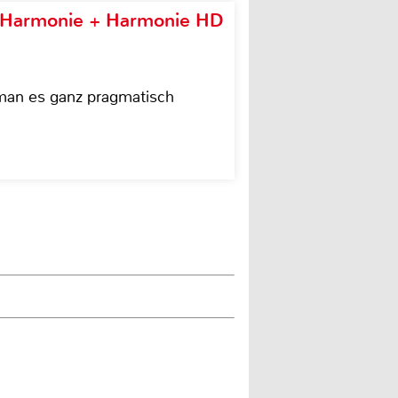
e Harmonie + Harmonie HD
 man es ganz pragmatisch