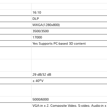
16:10
DLP
WXGA(1280x800)
3500/3500
17000
Yes Supports PC-based 3D content
29 dB/32 dB
± 40ºV
5000/6000
VGA-in x 2, Composite Video, S-video, Audio-in 