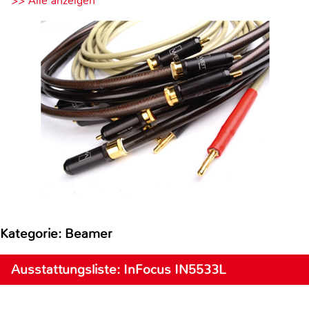
>> Alle anzeigen
Kategorie: Beamer
Ausstattungsliste: InFocus IN5533L