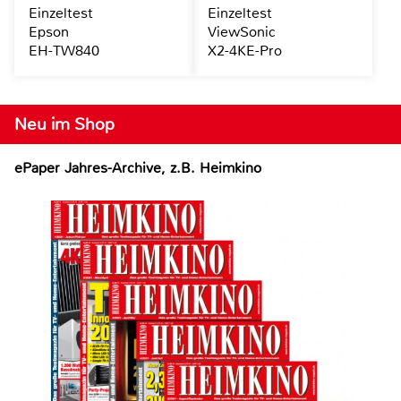
Einzeltest
Einzeltest
Epson
ViewSonic
EH-TW840
X2-4KE-Pro
Neu im Shop
ePaper Jahres-Archive, z.B. Heimkino