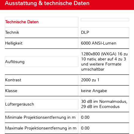
Ausstattung & technische Daten
Technische Daten
Technik
DLP
Helligkeit
6000 ANSI-Lumen
1280x800 (WXGA) 16 zu
10 nativ, aber auf 4 zu 3
Auflösung
und weitere Formate
umschaltbar
Kontrast
2000 zu 1
Klasse
keine Angabe
30 dB im Normalmodus,
Lüftergeräusch
29 dB im Ecomodus
Minimale Projektionsentfernung in m
0.00
Maximale Projektionsentfernung in m
0.00