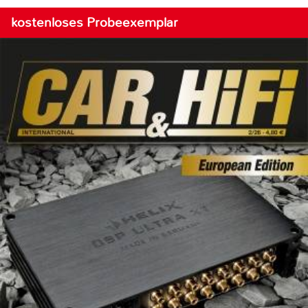
kostenloses Probeexemplar