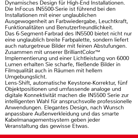
Dynamisches Design für High-End Installationen.
Die InFocus IN5500-Serie ist führend bei den
Installationen mit einer unglaublichen
Ausgewogenheit an Farbwiedergabe, Leuchtkraft,
Funktionalitäten und Benutzerfreundlichkeit.
Das 6-Segment-Farbrad des IN5500 bietet nicht nur
eine unglaublich breite Farbpalette, sondern liefert
auch naturgetreue Bilder mit feinen Abstufungen.
Zusammen mit unserer BrilliantColor™
Implementierung und einer Lichtleistung von 6000
Lumen erhalten Sie scharfe, fließende Bilder in
Filmqualität auch in Räumen mit hellem
Umgebungslicht.
Lens-Shift, automatische Keystone-Korrektur, fünf
Objektpositionen und umfassende analoge und
digitale Konnektivität machen die IN5500 Serie zur
intelligenten Wahl für anspruchsvolle professionelle
Anwendungen. Elegantes Design, nach Wunsch
anpassbare Außenverkleidung und das smarte
Kabelmanagementsystem geben jeder
Veranstaltung das gewisse Etwas.