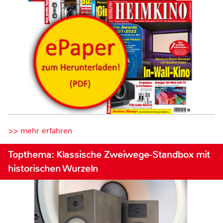
>> mehr erfahren
Topthema: Klassische Zweiwege-Standbox mit
historischen Wurzeln