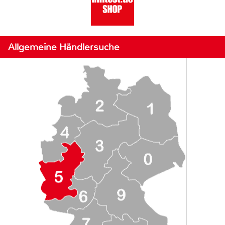
Allgemeine Händlersuche