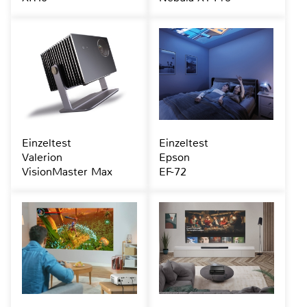
Einzeltest
Einzeltest
Valerion
Epson
VisionMaster Max
EF-72