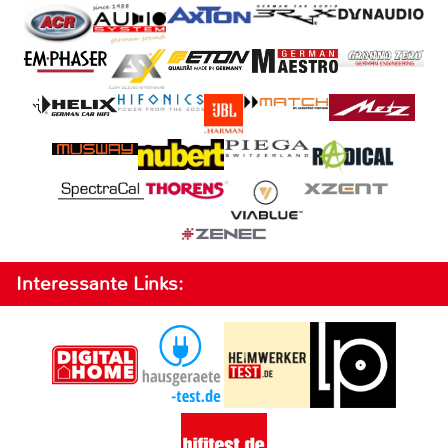
Interessante Links: