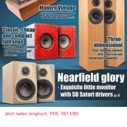
Jetzt laden (englisch, PDF, 7.67 MB)