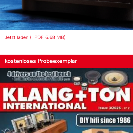
Jetzt laden (, PDF, 6.68 MB)
kostenloses Probeexemplar