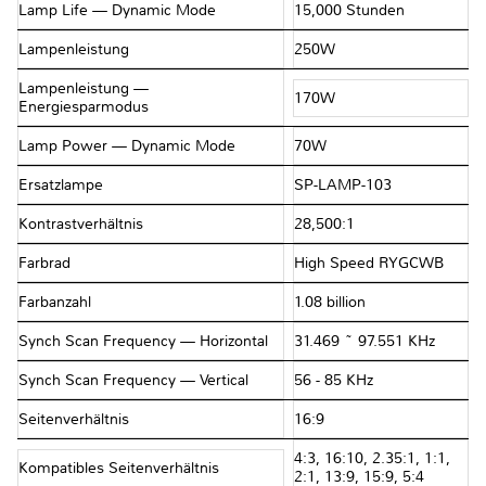
Lamp Life — Dynamic Mode
15,000 Stunden
Lampenleistung
250W
Lampenleistung —
170W
Energiesparmodus
Lamp Power — Dynamic Mode
70W
Ersatzlampe
SP-LAMP-103
Kontrastverhältnis
28,500:1
Farbrad
High Speed RYGCWB
Farbanzahl
1.08 billion
Synch Scan Frequency — Horizontal
31.469 ~ 97.551 KHz
Synch Scan Frequency — Vertical
56 - 85 KHz
Seitenverhältnis
16:9
4:3, 16:10, 2.35:1, 1:1,
Kompatibles Seitenverhältnis
2:1, 13:9, 15:9, 5:4