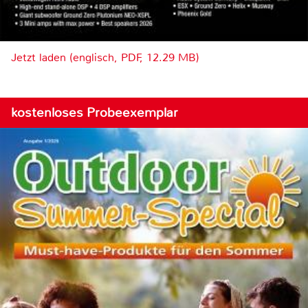
Jetzt laden (englisch, PDF, 12.29 MB)
kostenloses Probeexemplar