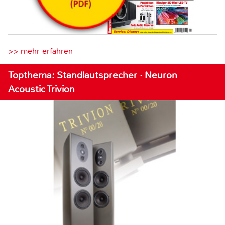
>> mehr erfahren
Topthema: Standlautsprecher · Neuron
Acoustic Trivion