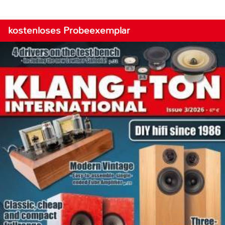
kostenloses Probeexemplar