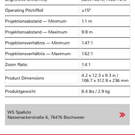
Operating Pitch/Roll
±15°
Projektionsabstand — Minimum
1.1 m
Projektionsabstand — Maximum
9.8 m
Projektionsverhältnis — Minimum
1.47:1
Projektionsverhältnis — Maximum
1.62:1
Zoom Ratio
1.4:1
4.2 x 12.3 x 9.3 in /
Product Dimensions
106.7 x 312.9 x 236 mm
Produktgewicht
6.4 lbs / 2.9 kg
WS Spalluto
Nassenackerstraße 6,
76476 Bischweier