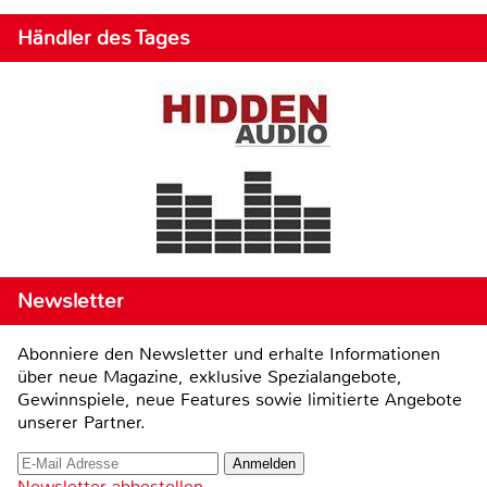
Händler des Tages
Newsletter
Abonniere den Newsletter und erhalte Informationen
über neue Magazine, exklusive Spezialangebote,
Gewinnspiele, neue Features sowie limitierte Angebote
unserer Partner.
Newsletter abbestellen