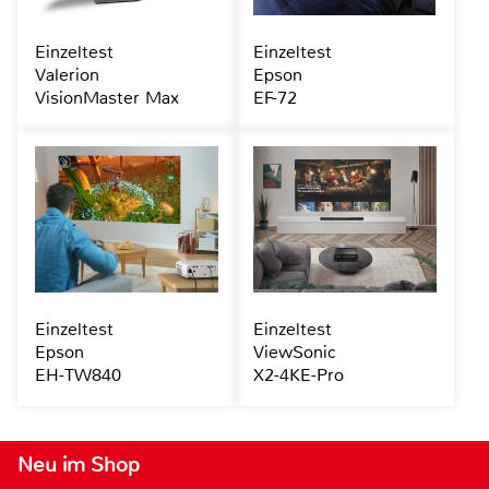
Einzeltest
Einzeltest
Valerion
Epson
VisionMaster Max
EF-72
Einzeltest
Einzeltest
Epson
ViewSonic
EH-TW840
X2-4KE-Pro
Neu im Shop