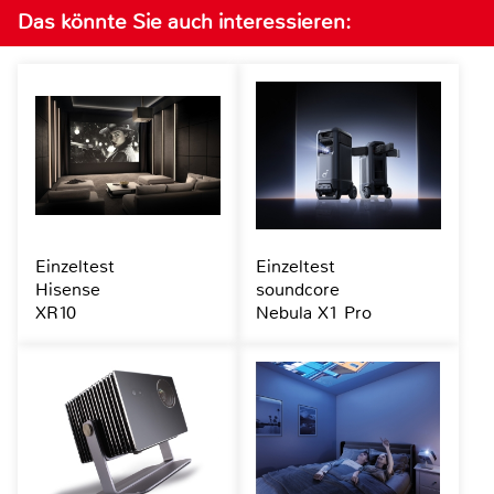
Das könnte Sie auch interessieren:
Einzeltest
Einzeltest
Hisense
soundcore
XR10
Nebula X1 Pro