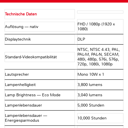
Technische Daten
FHD / 1080p (1920 x
Auflösung — nativ
1080)
Displaytechnik
DLP
NTSC, NTSC 4.43, PAL,
PAL-M, PAL-N, SECAM,
Standard-Videokompatibilität
480i, 480p, 576i, 576p,
720p, 1080i, 1080p
Lautsprecher
Mono 10W x 1
Lampenhelligkeit
3,800 lumens
Lamp Brightness — Eco Mode
3,040 lumens
Lampenlebensdauer
5,000 Stunden
Lampenlebensdauer —
10,000 Stunden
Energiesparmodus