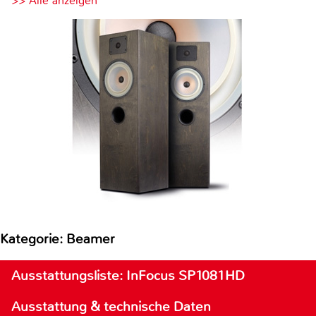
>> Alle anzeigen
Kategorie: Beamer
Ausstattungsliste: InFocus SP1081HD
Ausstattung & technische Daten