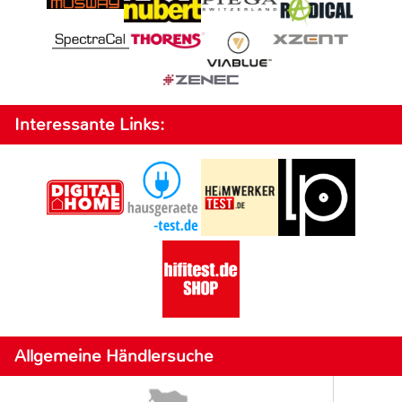
Interessante Links:
Allgemeine Händlersuche