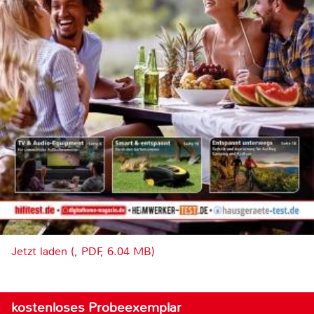
Jetzt laden (, PDF, 6.04 MB)
kostenloses Probeexemplar