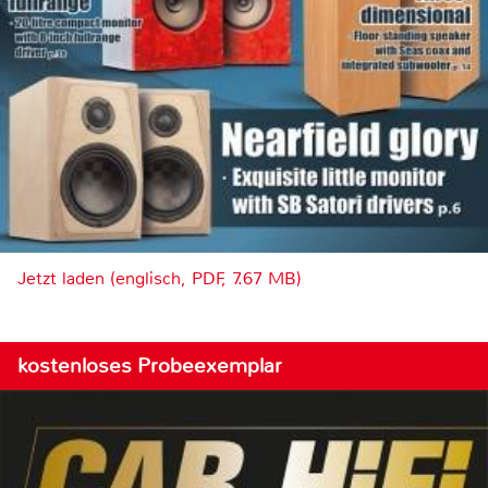
Jetzt laden (englisch, PDF, 7.67 MB)
kostenloses Probeexemplar