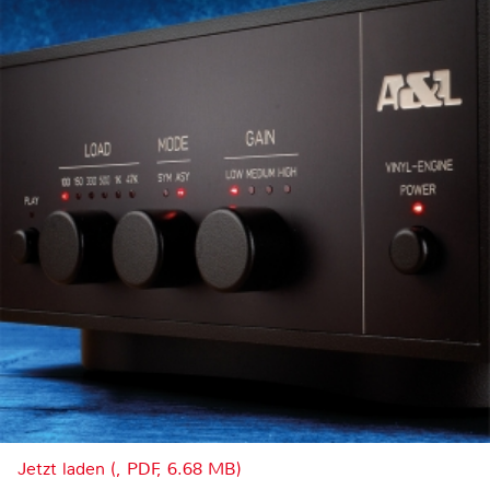
Jetzt laden (, PDF, 6.68 MB)