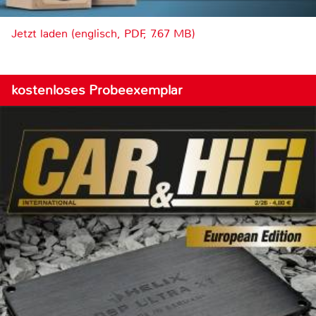
Jetzt laden (englisch, PDF, 7.67 MB)
kostenloses Probeexemplar