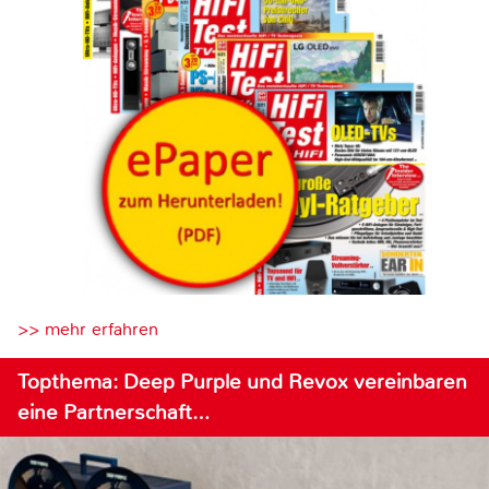
>> mehr erfahren
Topthema: Deep Purple und Revox vereinbaren
eine Partnerschaft…