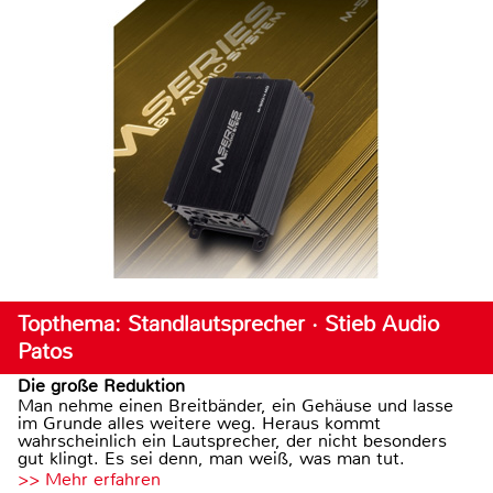
Topthema: Standlautsprecher · Stieb Audio
Patos
Die große Reduktion
Man nehme einen Breitbänder, ein Gehäuse und lasse
im Grunde alles weitere weg. Heraus kommt
wahrscheinlich ein Lautsprecher, der nicht besonders
gut klingt. Es sei denn, man weiß, was man tut.
>> Mehr erfahren