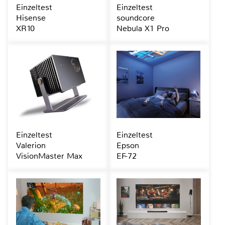
Einzeltest
Einzeltest
Hisense
soundcore
XR10
Nebula X1 Pro
Einzeltest
Einzeltest
Valerion
Epson
VisionMaster Max
EF-72