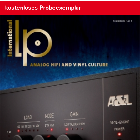
kostenloses Probeexemplar