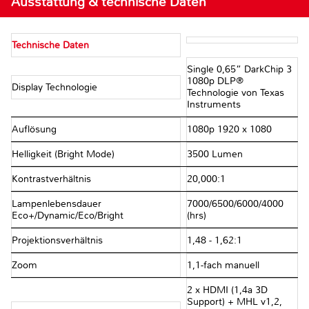
Ausstattung & technische Daten
Technische Daten
Single 0,65” DarkChip 3
1080p DLP®
Display Technologie
Technologie von Texas
Instruments
Auflösung
1080p 1920 x 1080
Helligkeit (Bright Mode)
3500 Lumen
Kontrastverhältnis
20,000:1
Lampenlebensdauer
7000/6500/6000/4000
Eco+/Dynamic/Eco/Bright
(hrs)
Projektionsverhältnis
1,48 - 1,62:1
Zoom
1,1-fach manuell
2 x HDMI (1,4a 3D
Support) + MHL v1,2,