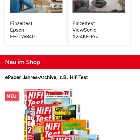
Einzeltest
Einzeltest
Epson
ViewSonic
EH-TW840
X2-4KE-Pro
Neu im Shop
ePaper Jahres-Archive, z.B. Hifi Test