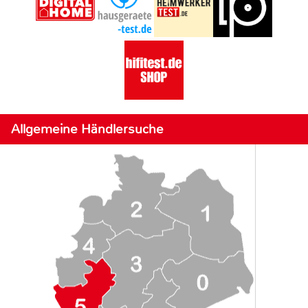
Allgemeine Händlersuche