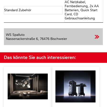
AC Netzkabel,
Fernbedienung, 2x AA
Standard Zubehör
Batterien, Quick Start
Card, CD
Gebrauchsanleitung
WS Spalluto
Nassenackerstraße 6,
76476 Bischweier
Das könnte Sie auch interessieren: