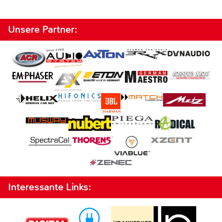
Unsere Partner:
Interessante Links: