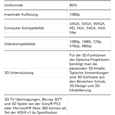
Uniformität
80%
maximale Auflösung
1080p
UXGA, SXGA, WXGA,
Computer Kompatibilität
HD, XGA, SVGA, VGA,
Mac
1080p, 1080i, 720p,
Videokompatibilität
576i/p, 480i/p
Für die 3D-Funktionen
der Optoma Projektoren
benötigt man die
passenden 3D-Inhalte.
3D Unterstützung
Typische Anwendungen
sind 3D-Software aus
den Bereichen Schule,
3D-Design und 3D-
Modellierung.
3D TV Übertragungen, Blu-ray 3D™
und 3D Spiele von der Sony® PS3
oder Microsoft® Xbox 360 können als
Teil der HDMI v1.4a Spezifikation