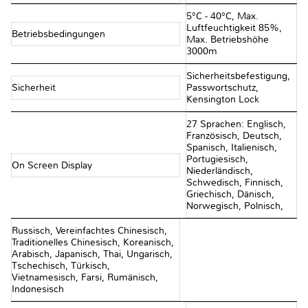
5°C - 40°C, Max.
Luftfeuchtigkeit 85%,
Betriebsbedingungen
Max. Betriebshöhe
3000m
Sicherheitsbefestigung,
Sicherheit
Passwortschutz,
Kensington Lock
27 Sprachen: Englisch,
Französisch, Deutsch,
Spanisch, Italienisch,
Portugiesisch,
On Screen Display
Niederländisch,
Schwedisch, Finnisch,
Griechisch, Dänisch,
Norwegisch, Polnisch,
Russisch, Vereinfachtes Chinesisch,
Traditionelles Chinesisch, Koreanisch,
Arabisch, Japanisch, Thai, Ungarisch,
Tschechisch, Türkisch,
Vietnamesisch, Farsi, Rumänisch,
Indonesisch