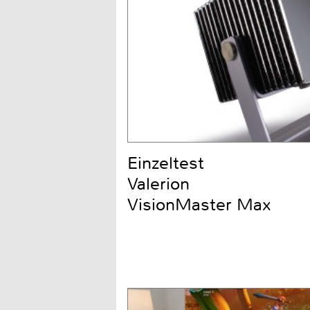
Einzeltest
Valerion
VisionMaster Max