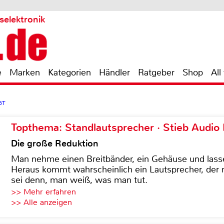
selektronik
e
Marken
Kategorien
Händler
Ratgeber
Shop
All
5T
Topthema: Standlautsprecher · Stieb Audio
Die große Reduktion
Man nehme einen Breitbänder, ein Gehäuse und lass
Heraus kommt wahrscheinlich ein Lautsprecher, der n
sei denn, man weiß, was man tut.
>> Mehr erfahren
>> Alle anzeigen