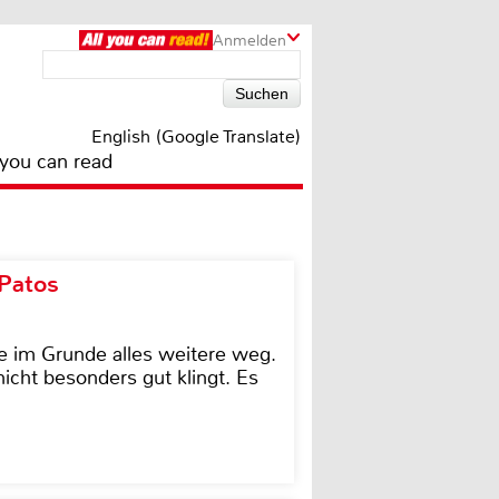
Anmelden
English (Google Translate)
 you can read
 Patos
e im Grunde alles weitere weg.
icht besonders gut klingt. Es