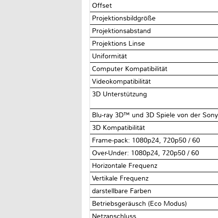
Offset
Projektionsbildgröße
Projektionsabstand
Projektions Linse
Uniformität
Computer Kompatibilität
Videokompatibilität
3D Unterstützung
Blu-ray 3D™ und 3D Spiele von der Sony®
3D Kompatibilität
Frame-pack: 1080p24, 720p50 / 60
Over-Under: 1080p24, 720p50 / 60
Horizontale Frequenz
Vertikale Frequenz
darstellbare Farben
Betriebsgeräusch (Eco Modus)
Netzanschluss