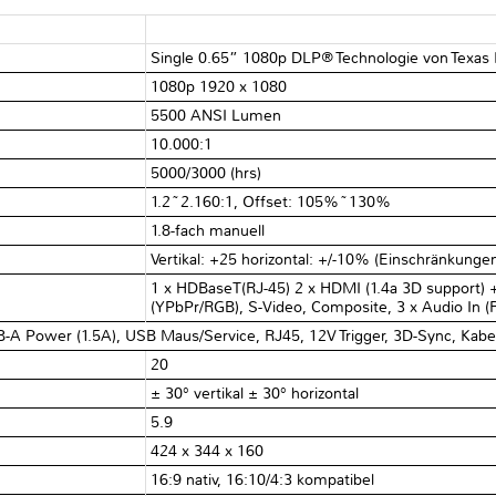
Single 0.65” 1080p DLP® Technologie von Texas
1080p 1920 x 1080
5500 ANSI Lumen
10.000:1
5000/3000 (hrs)
1.2~2.160:1, Offset: 105%~130%
1.8-fach manuell
Vertikal: +25 horizontal: +/-10% (Einschränkung
1 x HDBaseT(RJ-45) 2 x HDMI (1.4a 3D support) 
(YPbPr/RGB), S-Video, Composite, 3 x Audio In 
A Power (1.5A), USB Maus/Service, RJ45, 12V Trigger, 3D-Sync, Kabe
20
± 30° vertikal ± 30° horizontal
5.9
424 x 344 x 160
16:9 nativ, 16:10/4:3 kompatibel