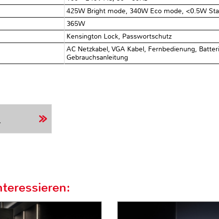
425W Bright mode, 340W Eco mode, <0.5W St
365W
Kensington Lock, Passwortschutz
AC Netzkabel, VGA Kabel, Fernbedienung, Batteri
Gebrauchsanleitung
r
teressieren: