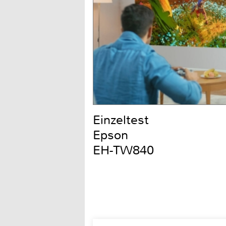
Einzeltest
Epson
EH-TW840