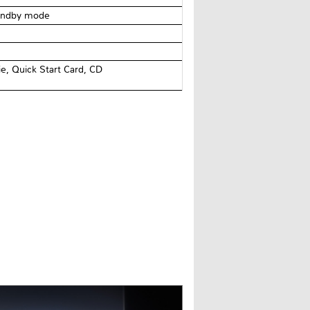
andby mode
e, Quick Start Card, CD