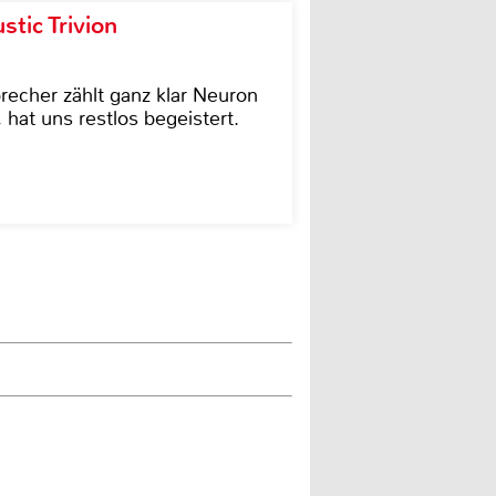
tic Trivion
cher zählt ganz klar Neuron
hat uns restlos begeistert.