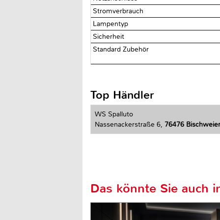
Stromverbrauch
Lampentyp
Sicherheit
Standard Zubehör
Top Händler
WS Spalluto
Nassenackerstraße 6,
76476 Bischweie
Das könnte Sie auch in