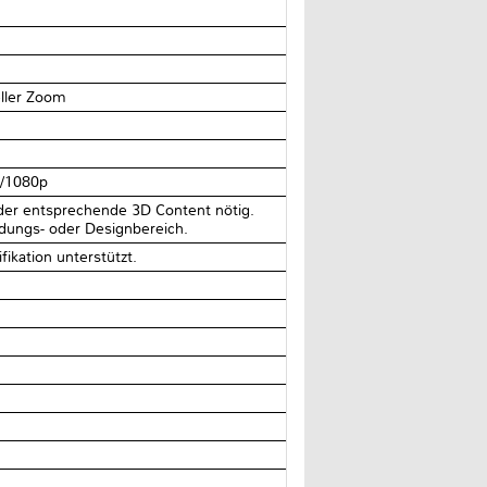
eller Zoom
i/1080p
 der entsprechende 3D Content nötig.
dungs- oder Designbereich.
ikation unterstützt.