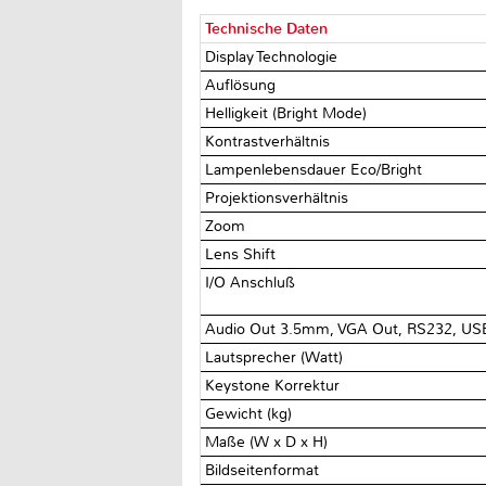
Technische Daten
Display Technologie
Auflösung
Helligkeit (Bright Mode)
Kontrastverhältnis
Lampenlebensdauer Eco/Bright
Projektionsverhältnis
Zoom
Lens Shift
I/O Anschluß
Audio Out 3.5mm, VGA Out, RS232, USB-
Lautsprecher (Watt)
Keystone Korrektur
Gewicht (kg)
Maße (W x D x H)
Bildseitenformat