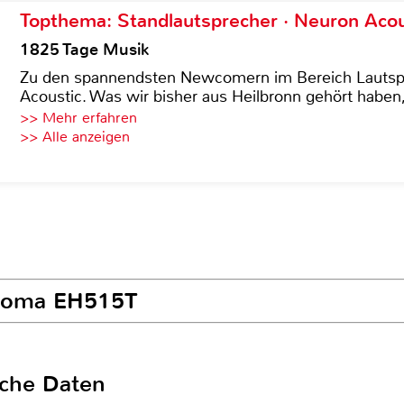
Topthema: Standlautsprecher · Neuron Acous
1825 Tage Musik
Zu den spannendsten Newcomern im Bereich Lautspre
Acoustic. Was wir bisher aus Heilbronn gehört haben, 
>> Mehr erfahren
>> Alle anzeigen
ptoma EH515T
sche Daten