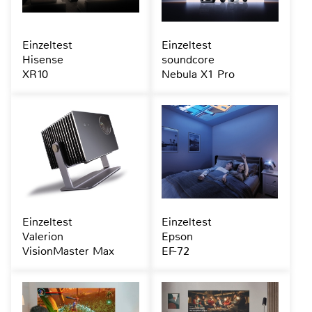
Einzeltest
Einzeltest
Hisense
soundcore
XR10
Nebula X1 Pro
Einzeltest
Einzeltest
Valerion
Epson
VisionMaster Max
EF-72