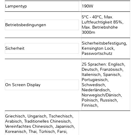
Lampentyp
190W
5°C - 40°C, Max.
Luftfeuchtigkeit 85%,
Betriebsbedingungen
Max. Betriebshöhe
3000m
Sicherheitsbefestigung,
Sicherheit
Kensington Lock,
Passwortschutz
25 Sprachen: Englisch,
Deutsch, Französisch,
Italienisch, Spanisch,
Portugiesisch,
On Screen Display
Schwedisch,
Niederländisch,
Norwegisch/Dänisch,
Polnisch, Russisch,
Finnisch,
Griechisch, Ungarisch, Tschechisch,
Arabisch, Traditionelles Chinesisch,
Vereinfachtes Chinesisch, Japanisch,
Koreanisch, Thai, Türkisch, Farsi,