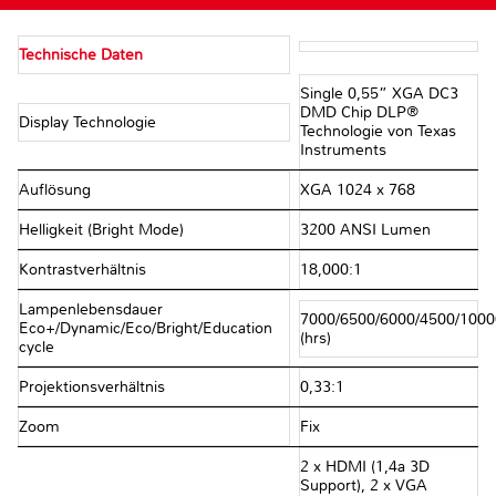
Technische Daten
Single 0,55” XGA DC3
DMD Chip DLP®
Display Technologie
Technologie von Texas
Instruments
Auflösung
XGA 1024 x 768
Helligkeit (Bright Mode)
3200 ANSI Lumen
Kontrastverhältnis
18,000:1
Lampenlebensdauer
7000/6500/6000/4500/1000
Eco+/Dynamic/Eco/Bright/Education
(hrs)
cycle
Projektionsverhältnis
0,33:1
Zoom
Fix
2 x HDMI (1,4a 3D
Support), 2 x VGA