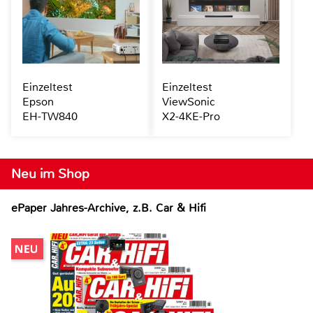
Einzeltest
Einzeltest
Epson
ViewSonic
EH-TW840
X2-4KE-Pro
Neu im Shop
ePaper Jahres-Archive, z.B. Car & Hifi