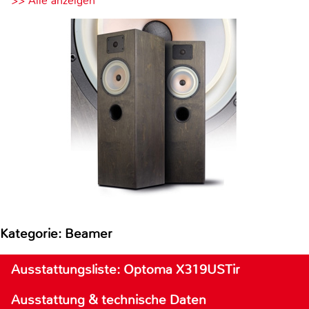
>> Alle anzeigen
Kategorie: Beamer
Ausstattungsliste: Optoma X319USTir
Ausstattung & technische Daten