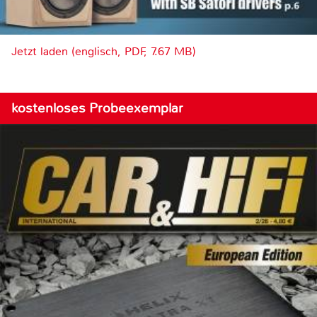
Jetzt laden (englisch, PDF, 7.67 MB)
kostenloses Probeexemplar