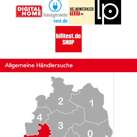
Allgemeine Händlersuche