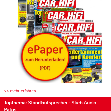
>> mehr erfahren
Topthema: Standlautsprecher · Stieb Audio
Patos