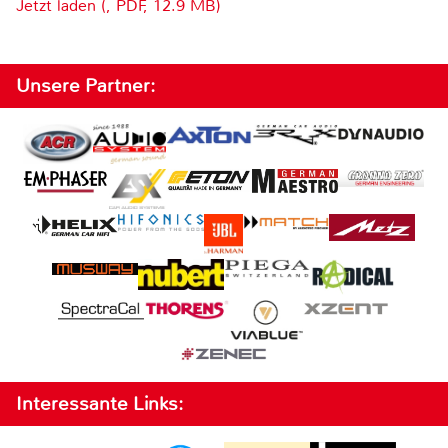
Jetzt laden (, PDF, 12.9 MB)
Unsere Partner:
Interessante Links: