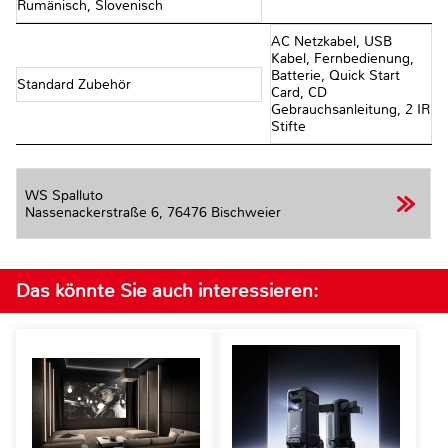
Rumänisch, Slovenisch
AC Netzkabel, USB
Kabel, Fernbedienung,
Batterie, Quick Start
Standard Zubehör
Card, CD
Gebrauchsanleitung, 2 IR
Stifte
WS Spalluto
Nassenackerstraße 6,
76476 Bischweier
Das könnte Sie auch interessieren: