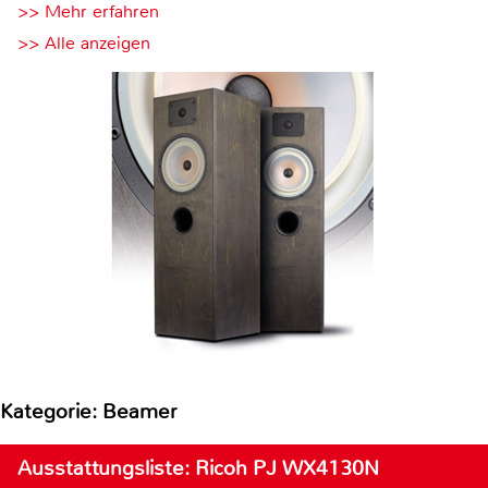
>> Mehr erfahren
>> Alle anzeigen
Kategorie: Beamer
Ausstattungsliste: Ricoh PJ WX4130N