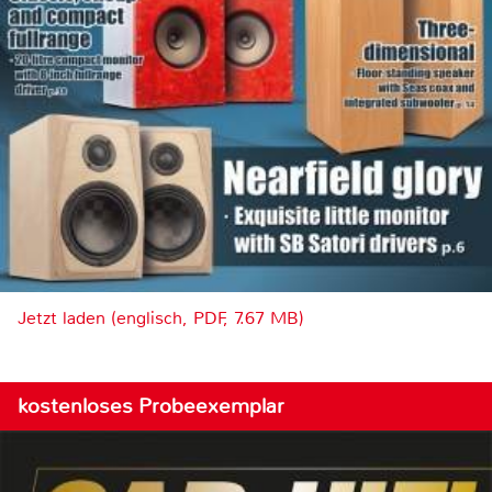
Jetzt laden (englisch, PDF, 7.67 MB)
kostenloses Probeexemplar