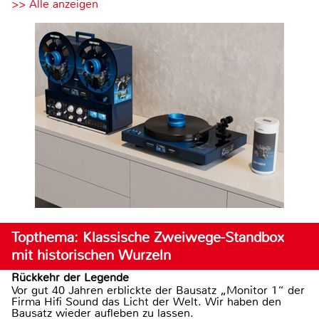
>> Alle anzeigen
Topthema: Klassische Zweiwege-Standbox
mit historischen Wurzeln
Rückkehr der Legende
Vor gut 40 Jahren erblickte der Bausatz „Monitor 1“ der
Firma Hifi Sound das Licht der Welt. Wir haben den
Bausatz wieder aufleben zu lassen.