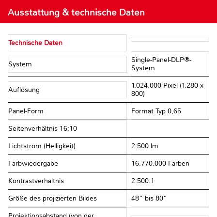
Ausstattung & technische Daten
Technische Daten
Single-Panel-DLP®-
System
System
1.024.000 Pixel (1.280 x
Auflösung
800)
Panel-Form
Format Typ 0,65
Seitenverhältnis 16:10
Lichtstrom (Helligkeit)
2.500 lm
Farbwiedergabe
16.770.000 Farben
Kontrastverhältnis
2.500:1
Größe des projizierten Bildes
48” bis 80”
Projektionsabstand (von der