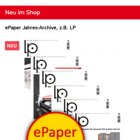
Neu im Shop
ePaper Jahres-Archive, z.B. LP