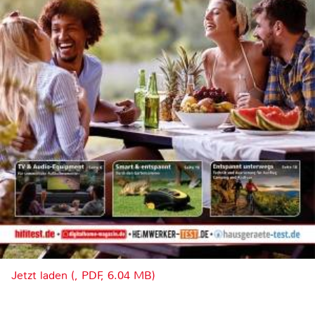
Jetzt laden (, PDF, 6.04 MB)