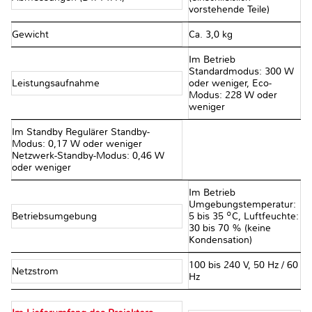
vorstehende Teile)
Gewicht
Ca. 3,0 kg
Im Betrieb
Standardmodus: 300 W
Leistungsaufnahme
oder weniger, Eco-
Modus: 228 W oder
weniger
Im Standby Regulärer Standby-
Modus: 0,17 W oder weniger
Netzwerk-Standby-Modus: 0,46 W
oder weniger
Im Betrieb
Umgebungstemperatur:
Betriebsumgebung
5 bis 35 ºC, Luftfeuchte:
30 bis 70 % (keine
Kondensation)
100 bis 240 V, 50 Hz / 60
Netzstrom
Hz