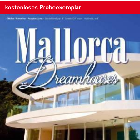
kostenloses Probeexemplar