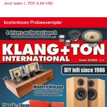
Jetzt laden (, PDF, 6.68 MB)
kostenloses Probeexemplar