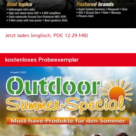
Jetzt laden (englisch, PDF, 12.29 MB)
kostenloses Probeexemplar