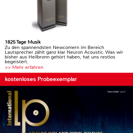
1825 Tage Musik
Zu den spannendsten Newcomern im Bereich
Lautsprecher zählt ganz klar Neuron Acoustic. Was wir
bisher aus Heilbronn gehört haben, hat uns restlos
begeistert.
>> Mehr erfahren
kostenloses Probeexemplar