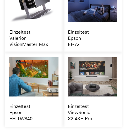
Einzeltest
Einzeltest
Valerion
Epson
VisionMaster Max
EF-72
Einzeltest
Einzeltest
Epson
ViewSonic
EH-TW840
X2-4KE-Pro