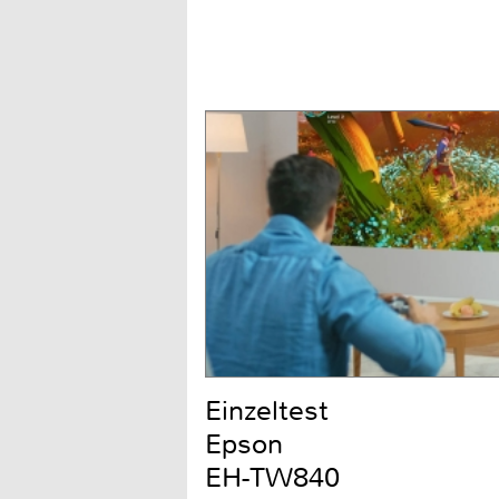
Einzeltest
Epson
EH-TW840