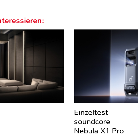
teressieren:
Einzeltest
soundcore
Nebula X1 Pro