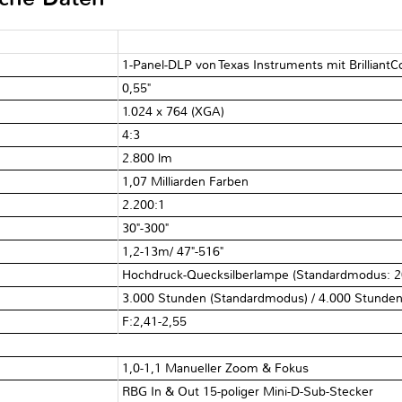
1-Panel-DLP von Texas Instruments mit Brilliant
0,55"
1.024 x 764 (XGA)
4:3
2.800 lm
1,07 Milliarden Farben
2.200:1
30"-300"
1,2-13m/ 47"-516"
Hochdruck-Quecksilberlampe (Standardmodus: 
3.000 Stunden (Standardmodus) / 4.000 Stunde
F:2,41-2,55
1,0-1,1 Manueller Zoom & Fokus
RBG In & Out 15-poliger Mini-D-Sub-Stecker