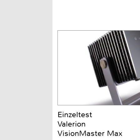
Einzeltest
Valerion
VisionMaster Max