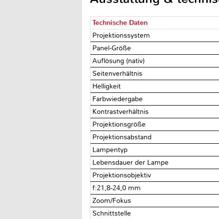
Technische Daten
Projektionssystem
Panel-Größe
Auflösung (nativ)
Seitenverhältnis
Helligkeit
Farbwiedergabe
Kontrastverhältnis
Projektionsgröße
Projektionsabstand
Lampentyp
Lebensdauer der Lampe
Projektionsobjektiv
f:21,8-24,0 mm
Zoom/Fokus
Schnittstelle