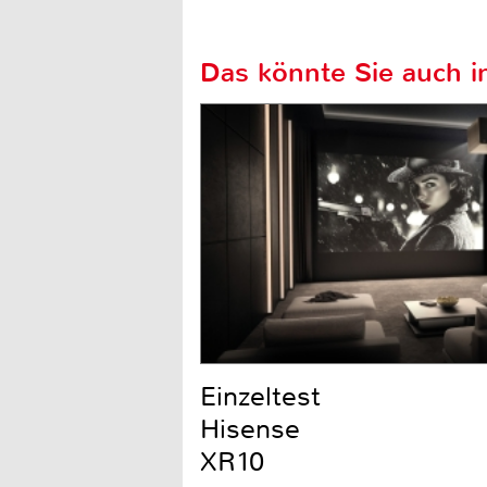
Das könnte Sie auch in
Einzeltest
Hisense
XR10