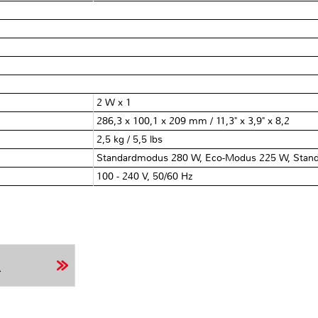
2 W x 1
286,3 x 100,1 x 209 mm / 11,3" x 3,9" x 8,2
2,5 kg / 5,5 lbs
Standardmodus 280 W, Eco-Modus 225 W, Stan
100 - 240 V, 50/60 Hz
r