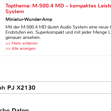
Topthema: M-500.4 MD – kompaktes Leist
System
Miniatur-Wunder-Amp
Mit der M-500.4 MD läutet Audio System eine neue G
Endstufen ein. Superkompakt und mit jeder Menge Le
genauer ansehen.
>> Mehr erfahren
>> Alle anzeigen
coh PJ X2130
sche Daten