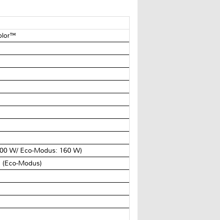
Color™
200 W/ Eco-Modus: 160 W)
n (Eco-Modus)