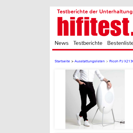
Testberichte der Unterhaltung
News
Testberichte
Bestenlist
Startseite
>
Ausstattungslisten
>
Ricoh PJ X213