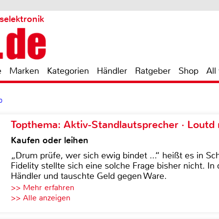
selektronik
e
Marken
Kategorien
Händler
Ratgeber
Shop
All
0
Topthema: Aktiv-Standlautsprecher · Lout
Kaufen oder leihen
„Drum prüfe, wer sich ewig bindet ...“ heißt es in Sch
Fidelity stellte sich eine solche Frage bisher nicht. 
Händler und tauschte Geld gegen Ware.
>> Mehr erfahren
>> Alle anzeigen