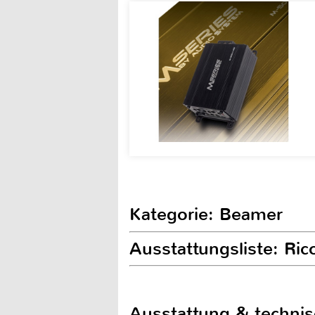
Kategorie: Beamer
Ausstattungsliste: Ri
Ausstattung & techni