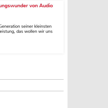
ungswunder von Audio
eneration seiner kleinsten
istung, das wollen wir uns