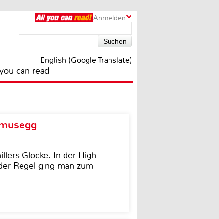
Anmelden
English (Google Translate)
 you can read
d musegg
illers Glocke. In der High
In der Regel ging man zum