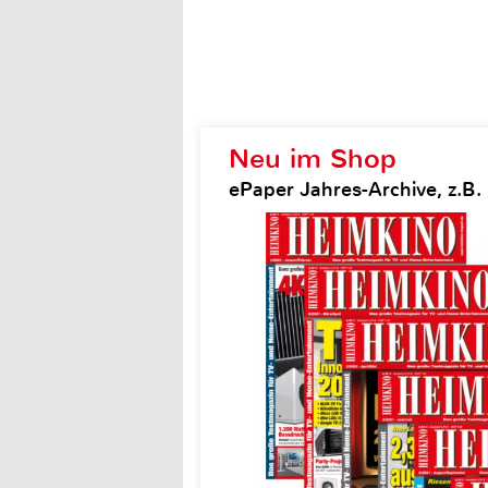
Neu im Shop
ePaper Jahres-Archive, z.B.