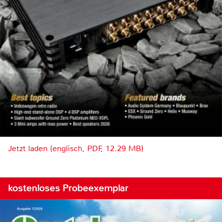
Jetzt laden (englisch, PDF, 12.29 MB)
kostenloses Probeexemplar