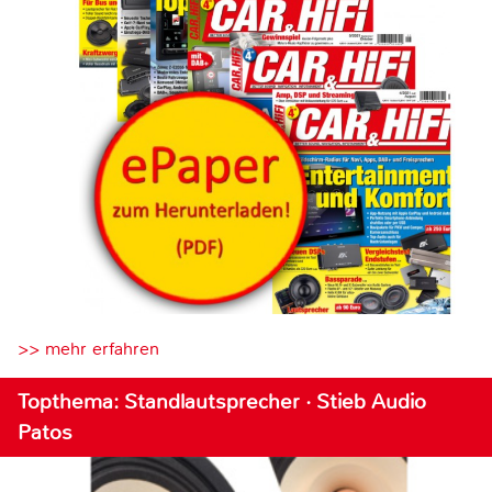
>> mehr erfahren
Topthema: Standlautsprecher · Stieb Audio
Patos