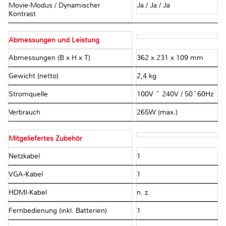
Movie-Modus / Dynamischer
Ja / Ja / Ja
Kontrast
Abmessungen und Leistung
Abmessungen (B x H x T)
362 x 231 x 109 mm
Gewicht (netto)
2,4 kg
Stromquelle
100V ~ 240V / 50~60Hz
Verbrauch
265W (max.)
Mitgeliefertes Zubehör
Netzkabel
1
VGA-Kabel
1
HDMI-Kabel
n. z.
Fernbedienung (inkl. Batterien)
1