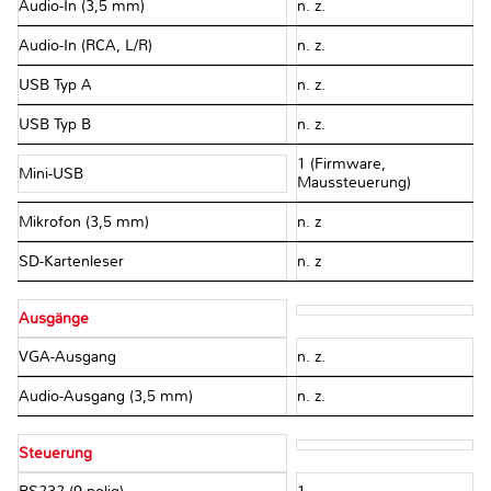
Audio-In (3,5 mm)
n. z.
Audio-In (RCA, L/R)
n. z.
USB Typ A
n. z.
USB Typ B
n. z.
1 (Firmware,
Mini-USB
Maussteuerung)
Mikrofon (3,5 mm)
n. z
SD-Kartenleser
n. z
Ausgänge
VGA-Ausgang
n. z.
Audio-Ausgang (3,5 mm)
n. z.
Steuerung