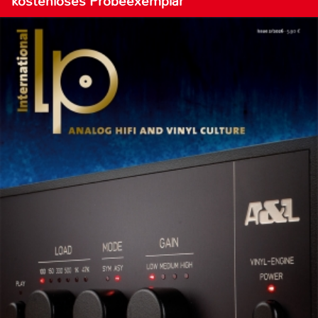
kostenloses Probeexemplar