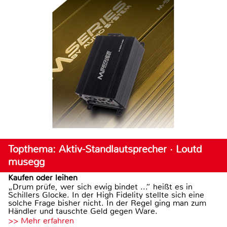
Topthema: Aktiv-Standlautsprecher · Loutd
musegg
Kaufen oder leihen
„Drum prüfe, wer sich ewig bindet ...“ heißt es in
Schillers Glocke. In der High Fidelity stellte sich eine
solche Frage bisher nicht. In der Regel ging man zum
Händler und tauschte Geld gegen Ware.
>> Mehr erfahren