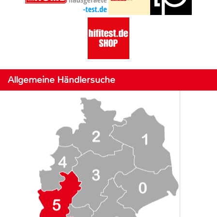
Allgemeine Händlersuche