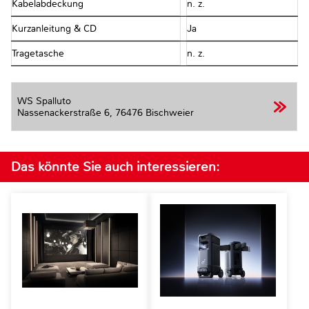
Kabelabdeckung
n. z.
Kurzanleitung & CD
Ja
Tragetasche
n. z.
WS Spalluto
Nassenackerstraße 6,
76476 Bischweier
Das könnte Sie auch interessieren: