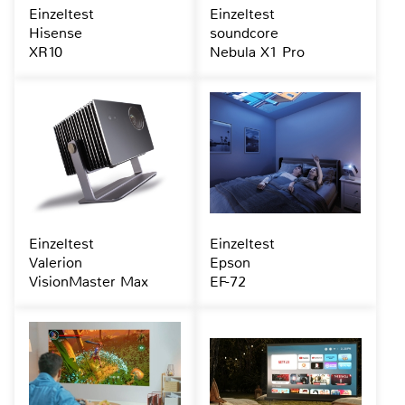
Einzeltest
Einzeltest
Hisense
soundcore
XR10
Nebula X1 Pro
Einzeltest
Einzeltest
Valerion
Epson
VisionMaster Max
EF-72