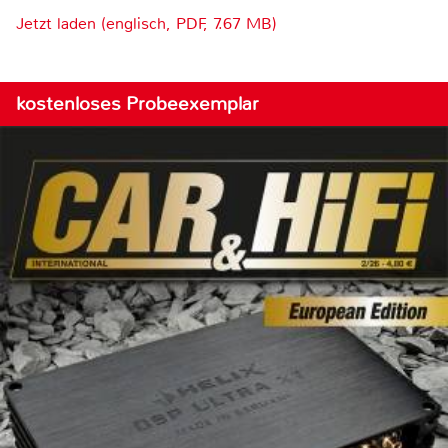
Jetzt laden (englisch, PDF, 7.67 MB)
kostenloses Probeexemplar