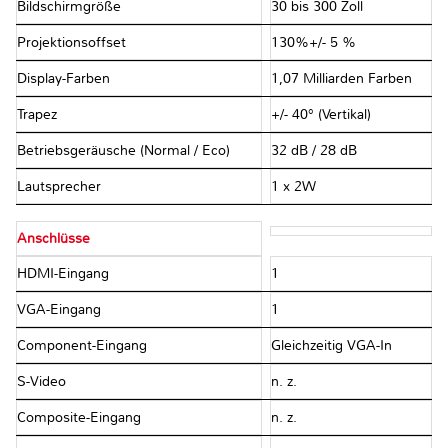
Bildschirmgröße
30 bis 300 Zoll
Projektionsoffset
130%+/- 5 %
Display-Farben
1,07 Milliarden Farben
Trapez
+/- 40° (Vertikal)
Betriebsgeräusche (Normal / Eco)
32 dB / 28 dB
Lautsprecher
1 x 2W
Anschlüsse
HDMI-Eingang
1
VGA-Eingang
1
Component-Eingang
Gleichzeitig VGA-In
S-Video
n. z.
Composite-Eingang
n. z.