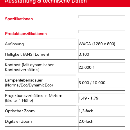
Ausstattung & technische Daten
Spezifikationen
Produktspezifikationen
Auflösung
WXGA (1280 x 800)
Helligkeit (ANSI Lumen)
3.100
Kontrast (Mit dynamischen
22.000:1
Kontrastverhältnis)
Lampenlebensdauer
5.000 / 10 000
(Normal/Eco/DynamicEco)
Projektionsverhältnis in Metern
1,49 - 1,79
(Breite ~ Höhe)
Optischer Zoom
1,2-fach
Digitaler Zoom
2.0-fach