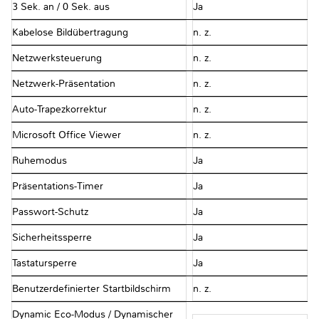
3 Sek. an / 0 Sek. aus
Ja
Kabelose Bildübertragung
n. z.
Netzwerksteuerung
n. z.
Netzwerk-Präsentation
n. z.
Auto-Trapezkorrektur
n. z.
Microsoft Office Viewer
n. z.
Ruhemodus
Ja
Präsentations-Timer
Ja
Passwort-Schutz
Ja
Sicherheitssperre
Ja
Tastatursperre
Ja
Benutzerdefinierter Startbildschirm
n. z.
Dynamic Eco-Modus / Dynamischer