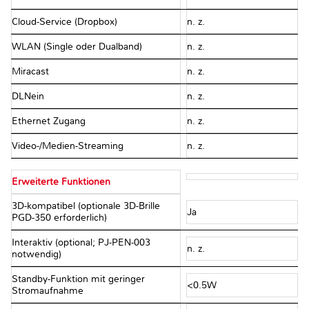
Cloud-Service (Dropbox)
n. z.
WLAN (Single oder Dualband)
n. z.
Miracast
n. z.
DLNein
n. z.
Ethernet Zugang
n. z.
Video-/Medien-Streaming
n. z.
Erweiterte Funktionen
3D-kompatibel (optionale 3D-Brille
Ja
PGD-350 erforderlich)
Interaktiv (optional; PJ-PEN-003
n. z.
notwendig)
Standby-Funktion mit geringer
<0.5W
Stromaufnahme