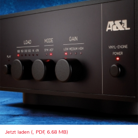
Jetzt laden (, PDF, 6.68 MB)