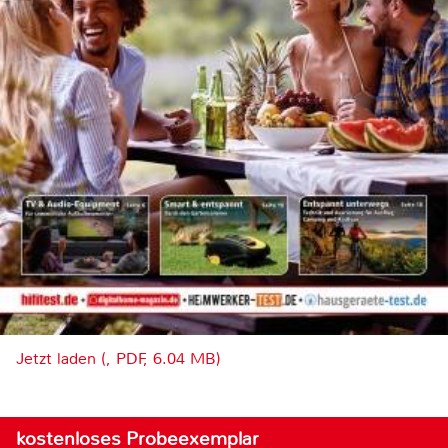
Jetzt laden (, PDF, 6.04 MB)
kostenloses Probeexemplar