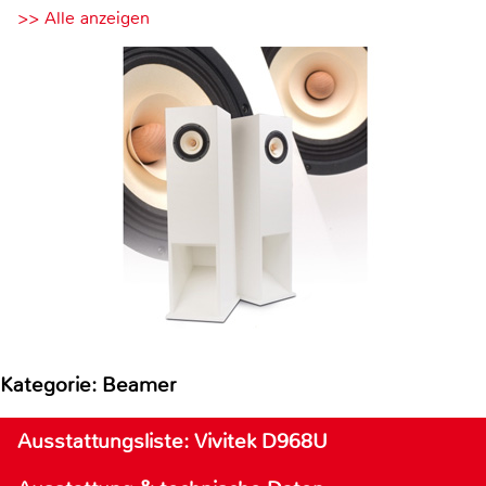
>> Alle anzeigen
Kategorie: Beamer
Ausstattungsliste: Vivitek D968U