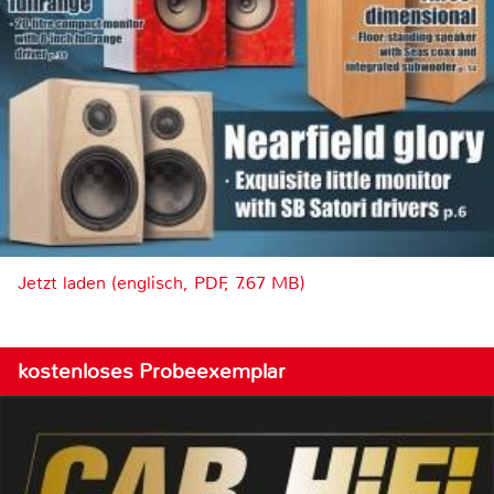
Jetzt laden (englisch, PDF, 7.67 MB)
kostenloses Probeexemplar