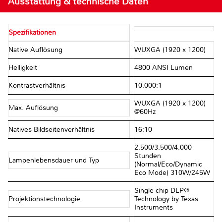
Ausstattung & technische Daten
Spezifikationen
Native Auflösung
WUXGA (1920 x 1200)
Helligkeit
4800 ANSI Lumen
Kontrastverhältnis
10.000:1
WUXGA (1920 x 1200)
Max. Auflösung
@60Hz
Natives Bildseitenverhältnis
16:10
2.500/3.500/4.000
Stunden
Lampenlebensdauer und Typ
(Normal/Eco/Dynamic
Eco Mode) 310W/245W
Single chip DLP®
Projektionstechnologie
Technology by Texas
Instruments