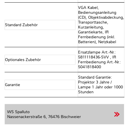
VGA Kabel,
Bedienungsanleitung
(CD), Objektivabdeckung,
Transporttasche,
Standard Zubehör
Kurzanleitung,
Garantiekarte, IR
Fernbedienung (inkl.
Batterien), Netzkabel
Ersatzlampe Art.-Nr.:
5811118436-SVV , IR
Optionales Zubehör
Fernbedienung Art.-Nr.:
5041818400
Standard Garantie:
Projektor 3 Jahre /
Garantie
Lampe 1 Jahr oder 1000
Stunden
WS Spalluto
Nassenackerstraße 6,
76476 Bischweier