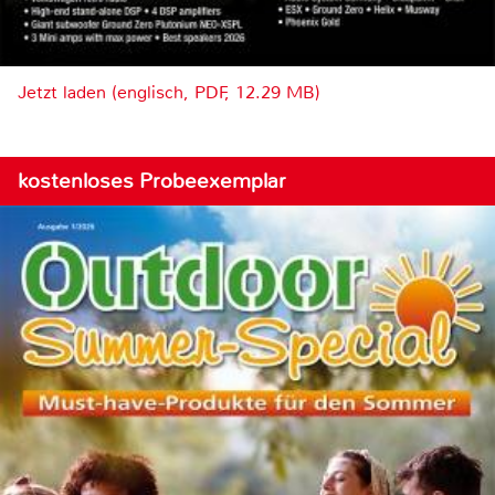
Jetzt laden (englisch, PDF, 12.29 MB)
kostenloses Probeexemplar