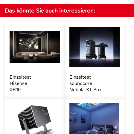
Das könnte Sie auch interessieren:
Einzeltest
Einzeltest
Hisense
soundcore
XR10
Nebula X1 Pro