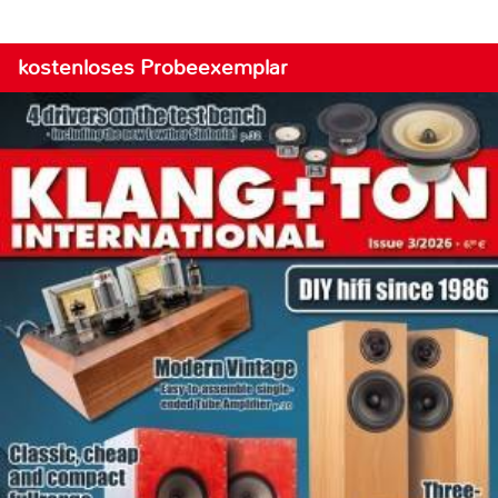
kostenloses Probeexemplar