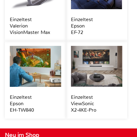
Einzeltest
Einzeltest
Valerion
Epson
VisionMaster Max
EF-72
Einzeltest
Einzeltest
Epson
ViewSonic
EH-TW840
X2-4KE-Pro
Neu im Shop