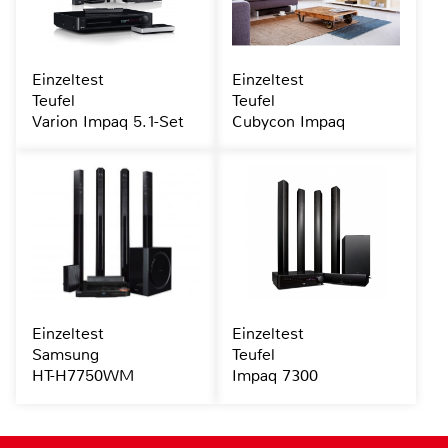
Einzeltest
Einzeltest
Teufel
Teufel
Varion Impaq 5.1-Set
Cubycon Impaq
Einzeltest
Einzeltest
Samsung
Teufel
HT-H7750WM
Impaq 7300