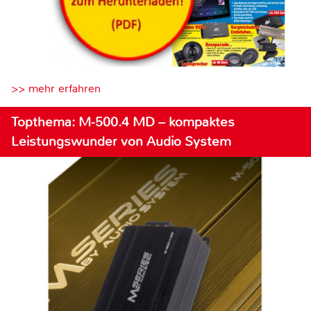
>> mehr erfahren
Topthema: M-500.4 MD – kompaktes
Leistungswunder von Audio System