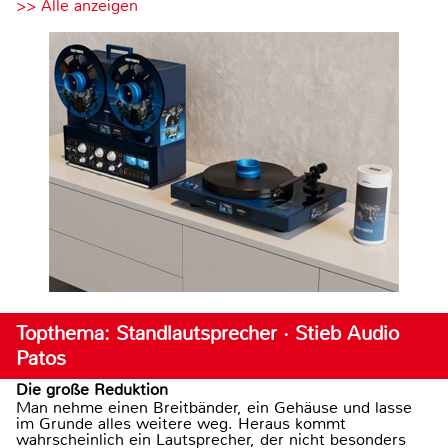
>> Alle anzeigen
Topthema: Standlautsprecher · Stieb Audio
Patos
Die große Reduktion
Man nehme einen Breitbänder, ein Gehäuse und lasse
im Grunde alles weitere weg. Heraus kommt
wahrscheinlich ein Lautsprecher, der nicht besonders