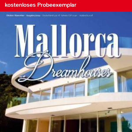
kostenloses Probeexemplar