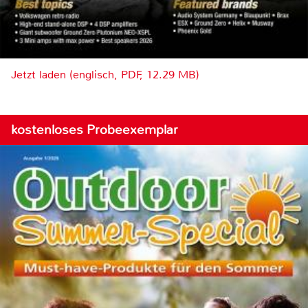
Jetzt laden (englisch, PDF, 12.29 MB)
kostenloses Probeexemplar