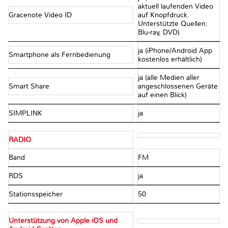
aktuell laufenden Video
Gracenote Video ID
auf Knopfdruck.
Unterstützte Quellen:
Blu-ray, DVD)
ja (iPhone/Android App
Smartphone als Fernbedienung
kostenlos erhältlich)
ja (alle Medien aller
Smart Share
angeschlossenen Geräte
auf einen Blick)
SIMPLINK
ja
RADIO
Band
FM
RDS
ja
Stationsspeicher
50
Unterstützung von Apple iOS und