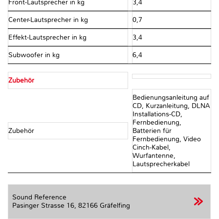
Front-Lautsprecher in kg
3,4
Center-Lautsprecher in kg
0,7
Effekt-Lautsprecher in kg
3,4
Subwoofer in kg
6,4
Zubehör
Bedienungsanleitung auf
CD, Kurzanleitung, DLNA
Installations-CD,
Fernbedienung,
Zubehör
Batterien für
Fernbedienung, Video
Cinch-Kabel,
Wurfantenne,
Lautsprecherkabel
Sound Reference
Pasinger Strasse 16,
82166 Gräfelfing