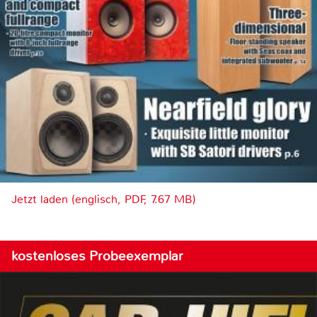
Jetzt laden (englisch, PDF, 7.67 MB)
kostenloses Probeexemplar