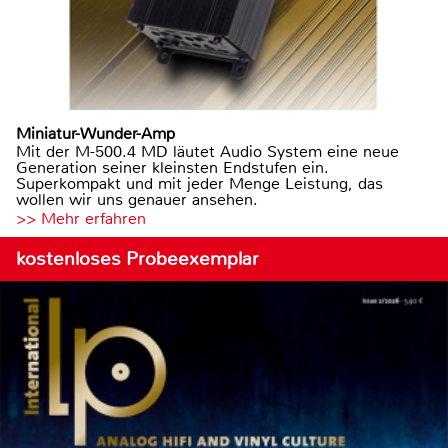
Miniatur-Wunder-Amp
Mit der M-500.4 MD läutet Audio System eine neue
Generation seiner kleinsten Endstufen ein.
Superkompakt und mit jeder Menge Leistung, das
wollen wir uns genauer ansehen.
>> Mehr erfahren
kostenloses Probeexemplar