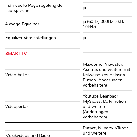
Individuelle Pegelregelung der
ja
Lautsprecher
ja (60Hz, 300Hz, 2kHz,
4-Wege Equalizer
10kHz)
Equalizer Voreinstellungen
ja
SMART TV
Maxdome, Viewster,
Acetrax und weitere mit
Videotheken
teilweise kostenlosen
Filmen (Änderungen
vorbehalten)
Youtube Leanback,
MySpass, Dailymotion
Videoportale
und weitere
(Änderungen
vorbehalten)
Putpat, Nuna.tv, vTuner
und weitere
Musikvideos und Radio