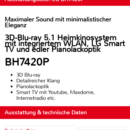
Maximaler Sound mit minimalistischer
Eleganz
3D-Blu-ray 5.1 Heimkinosystem
mit integriertem WLAN, LG Smart
TV und edler Pianolackoptik
BH7420P
3D Blu-ray
Detailreicher Klang
Pianolackoptik
Smart TV mit Youtube, Maxdome,
Internetradio etc.
Ausstattung & technische Daten