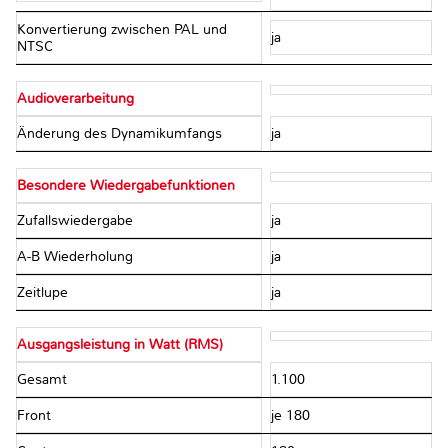
Konvertierung zwischen PAL und
ja
NTSC
Audioverarbeitung
Änderung des Dynamikumfangs
ja
Besondere Wiedergabefunktionen
Zufallswiedergabe
ja
A-B Wiederholung
ja
Zeitlupe
ja
Ausgangsleistung in Watt (RMS)
Gesamt
1.100
Front
je 180