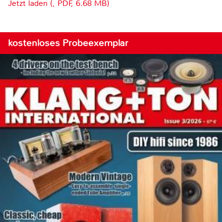
Jetzt laden (, PDF, 6.68 MB)
kostenloses Probeexemplar