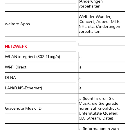
(Änderungen
vorbehalten)
Welt der Wunder,
iConcert, Aupeo, MLB,
weitere Apps
NHL etc. (Änderungen
vorbehalten)
NETZWERK
WLAN integriert (802.11b/g/n)
ja
Wi-Fi Direct
ja
DLNA
ja
LAN(RJ45-Ethernet)
ja
ja (Identifizieren Sie
Musik, die Sie gerade
Gracenote Music ID
hören auf Knopfdruck.
Unterstützte Quellen:
CD, Stream, Datei)
ja (Informationen zum