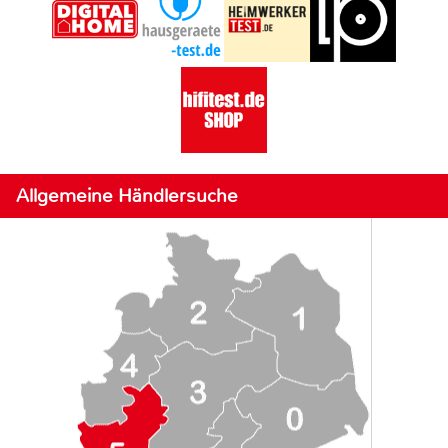
Allgemeine Händlersuche