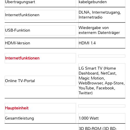
Übertragungsart
kabelgebunden
DLNA, Internetzugang,
Internetfunktionen
Internetradio
Wiedergabe von
USB-Funktion
externem Datenträger
HDMI-Version
HDMI 1.4
Internetfunktionen
LG Smart TV (Home
Dashboard, NetCast,
Magic Motion,
Online TV-Portal
WebBrowser, App-Store,
YouTube, Facebook,
Twitter)
Haupteinheit
Gesamtleistung
1.000 Watt
3D BD-ROM (3D BD-