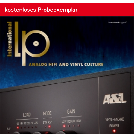
kostenloses Probeexemplar