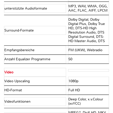
MP3, WAV, WMA, OGG,
unterstützte Audioformate
AAC, FLAC, AIFF, LPCM
Dolby Digital, Dolby
Digital Plus, Dolby True
HD, DTS-HD High
Surround-Formate
Resolution Audio, DTS
Digital Surround, DTS-
HD Master Audio, DTS
Empfangsbereiche
FM (UKW), Webradio
Anzahl Equalizer Programme
50
Video
Video Upscaling
1080p
HD-Format
Full HD
Deep Color, x.v.Colour
Videofunktionen
(xvYCC)
MPEG2, DivX HD, MKV,