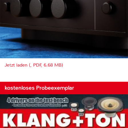
Jetzt laden (, PDF, 6.68 MB)
kostenloses Probeexemplar