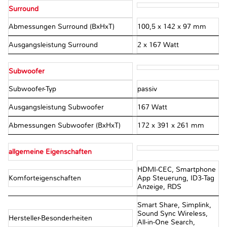
Surround
Abmessungen Surround (BxHxT)
100,5 x 142 x 97 mm
Ausgangsleistung Surround
2 x 167 Watt
Subwoofer
Subwoofer-Typ
passiv
Ausgangsleistung Subwoofer
167 Watt
Abmessungen Subwoofer (BxHxT)
172 x 391 x 261 mm
allgemeine Eigenschaften
HDMI-CEC, Smartphone
Komforteigenschaften
App Steuerung, ID3-Tag
Anzeige, RDS
Smart Share, Simplink,
Sound Sync Wireless,
Hersteller-Besonderheiten
All-in-One Search,