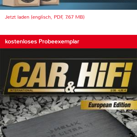
Jetzt laden (englisch, PDF, 7.67 MB)
kostenloses Probeexemplar