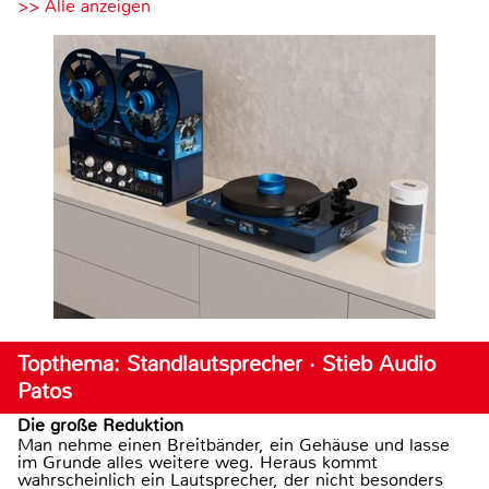
>> Alle anzeigen
Topthema: Standlautsprecher · Stieb Audio
Patos
Die große Reduktion
Man nehme einen Breitbänder, ein Gehäuse und lasse
im Grunde alles weitere weg. Heraus kommt
wahrscheinlich ein Lautsprecher, der nicht besonders