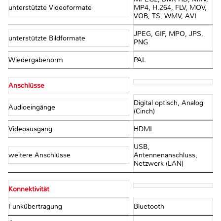
unterstützte Videoformate
MP4, H.264, FLV, MOV,
VOB, TS, WMV, AVI
JPEG, GIF, MPO, JPS,
unterstützte Bildformate
PNG
Wiedergabenorm
PAL
Anschlüsse
Digital optisch, Analog
Audioeingänge
(Cinch)
Videoausgang
HDMI
USB,
weitere Anschlüsse
Antennenanschluss,
Netzwerk (LAN)
Konnektivität
Funkübertragung
Bluetooth