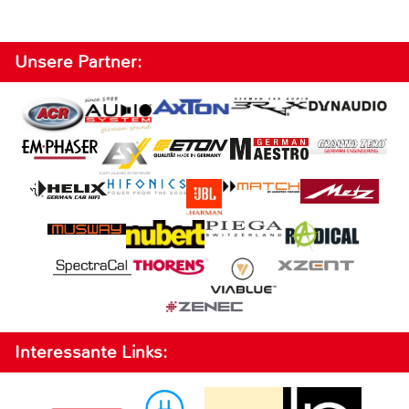
Unsere Partner:
Interessante Links: