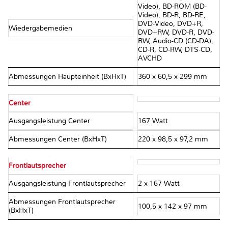
Video), BD-ROM (BD-
Video), BD-R, BD-RE,
DVD-Video, DVD+R,
Wiedergabemedien
DVD+RW, DVD-R, DVD-
RW, Audio-CD (CD-DA),
CD-R, CD-RW, DTS-CD,
AVCHD
Abmessungen Haupteinheit (BxHxT)
360 x 60,5 x 299 mm
Center
Ausgangsleistung Center
167 Watt
Abmessungen Center (BxHxT)
220 x 98,5 x 97,2 mm
Frontlautsprecher
Ausgangsleistung Frontlautsprecher
2 x 167 Watt
Abmessungen Frontlautsprecher
100,5 x 142 x 97 mm
(BxHxT)