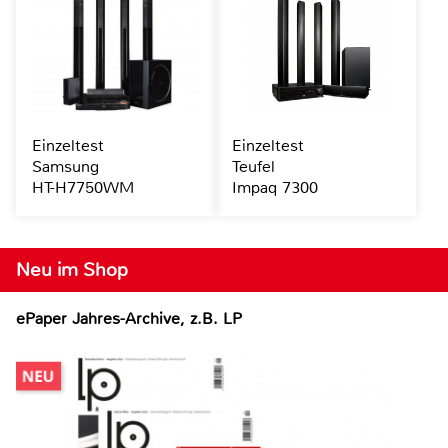
Einzeltest
Einzeltest
Samsung
Teufel
HT-H7750WM
Impaq 7300
Neu im Shop
ePaper Jahres-Archive, z.B. LP