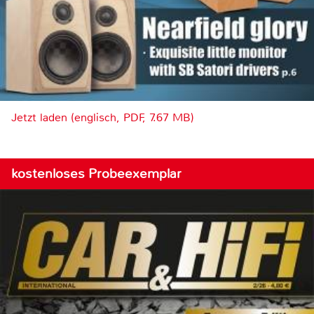
Jetzt laden (englisch, PDF, 7.67 MB)
kostenloses Probeexemplar