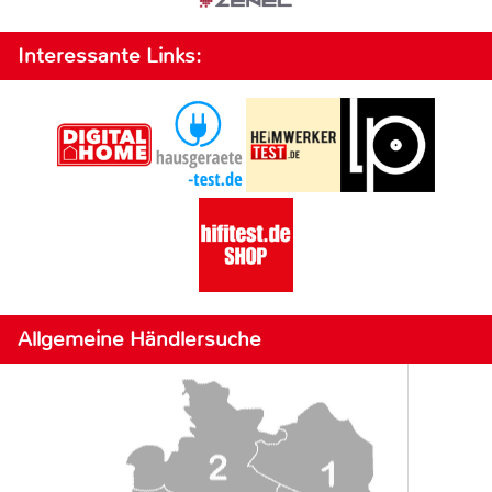
Interessante Links:
Allgemeine Händlersuche