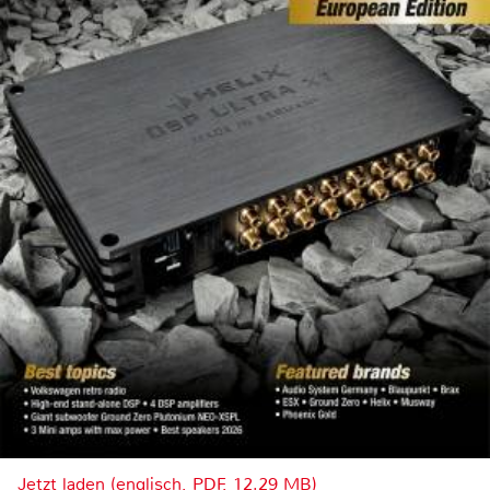
Jetzt laden (englisch, PDF, 12.29 MB)