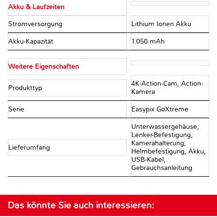
Akku & Laufzeiten
Stromversorgung
Lithium Ionen Akku
Akku-Kapazität
1.050 mAh
Weitere Eigenschaften
4K-Action-Cam, Action-
Produkttyp
Kamera
Serie
Easypix GoXtreme
Unterwassergehäuse,
Lenker-Befestigung,
Kamerahalterung,
Lieferumfang
Helmbefestigung, Akku,
USB-Kabel,
Gebrauchsanleitung
Das könnte Sie auch interessieren: