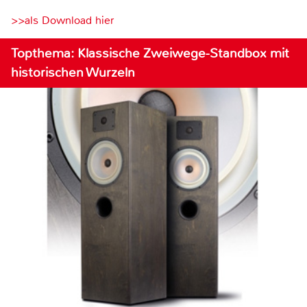
>>als Download hier
Topthema: Klassische Zweiwege-Standbox mit
historischen Wurzeln