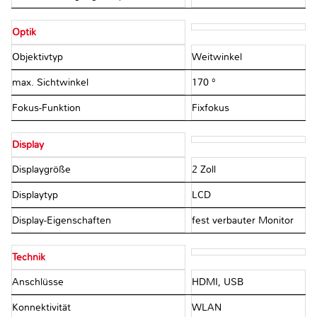
Optik
Objektivtyp
Weitwinkel
max. Sichtwinkel
170 °
Fokus-Funktion
Fixfokus
Display
Displaygröße
2 Zoll
Displaytyp
LCD
Display-Eigenschaften
fest verbauter Monitor
Technik
Anschlüsse
HDMI, USB
Konnektivität
WLAN