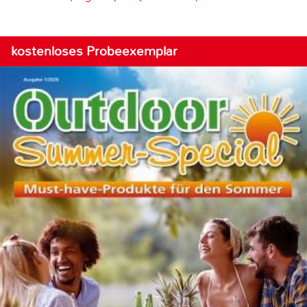
kostenloses Probeexemplar