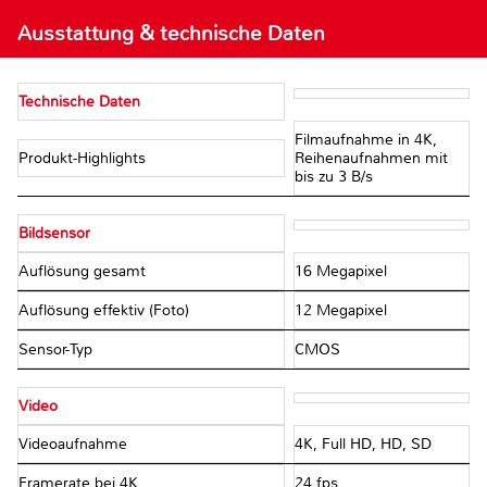
Ausstattung & technische Daten
Technische Daten
Filmaufnahme in 4K,
Produkt-Highlights
Reihenaufnahmen mit
bis zu 3 B/s
Bildsensor
Auflösung gesamt
16 Megapixel
Auflösung effektiv (Foto)
12 Megapixel
Sensor-Typ
CMOS
Video
Videoaufnahme
4K, Full HD, HD, SD
Framerate bei 4K
24 fps