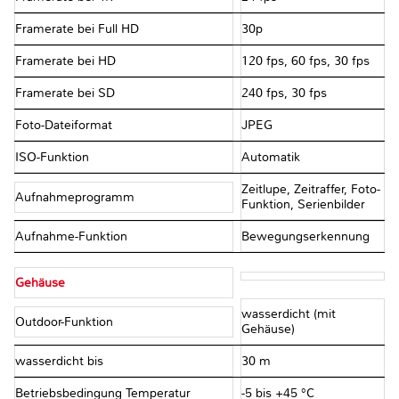
Framerate bei Full HD
30p
Framerate bei HD
120 fps, 60 fps, 30 fps
Framerate bei SD
240 fps, 30 fps
Foto-Dateiformat
JPEG
ISO-Funktion
Automatik
Zeitlupe, Zeitraffer, Foto-
Aufnahmeprogramm
Funktion, Serienbilder
Aufnahme-Funktion
Bewegungserkennung
Gehäuse
wasserdicht (mit
Outdoor-Funktion
Gehäuse)
wasserdicht bis
30 m
Betriebsbedingung Temperatur
-5 bis +45 °C