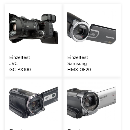
Einzeltest
Einzeltest
JVC
Samsung
GC-PX100
HMX-QF20