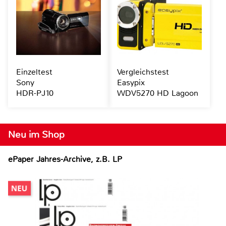
Einzeltest
Vergleichstest
Sony
Easypix
HDR-PJ10
WDV5270 HD Lagoon
Neu im Shop
ePaper Jahres-Archive, z.B. LP