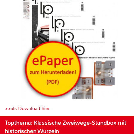
>>als Download hier
Topthema: Klassische Zweiwege-Standbox mit
historischen Wurzeln