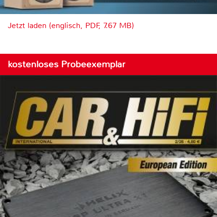
Jetzt laden (englisch, PDF, 7.67 MB)
kostenloses Probeexemplar