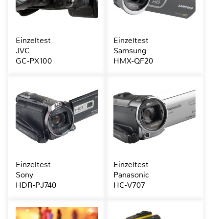
Einzeltest
Einzeltest
JVC
Samsung
GC-PX100
HMX-QF20
Einzeltest
Einzeltest
Sony
Panasonic
HDR-PJ740
HC-V707