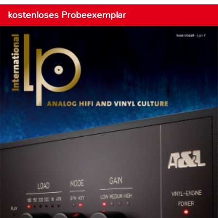
kostenloses Probeexemplar