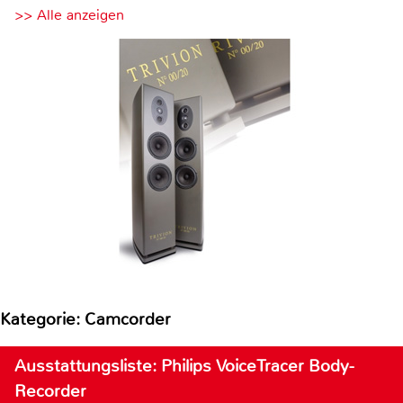
>> Alle anzeigen
Kategorie: Camcorder
Ausstattungsliste: Philips VoiceTracer Body-
Recorder