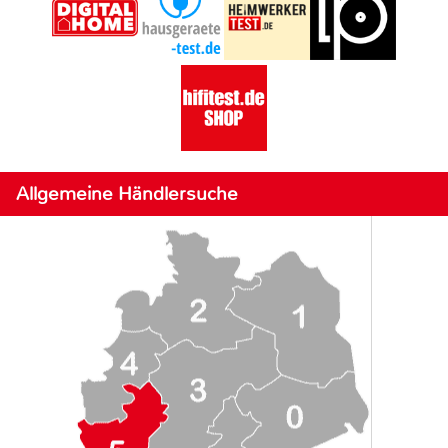
Allgemeine Händlersuche