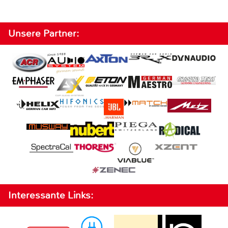
Unsere Partner:
Interessante Links: