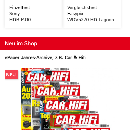
Einzeltest
Vergleichstest
Sony
Easypix
HDR-PJ10
WDV5270 HD Lagoon
Neu im Shop
ePaper Jahres-Archive, z.B. Car & Hifi