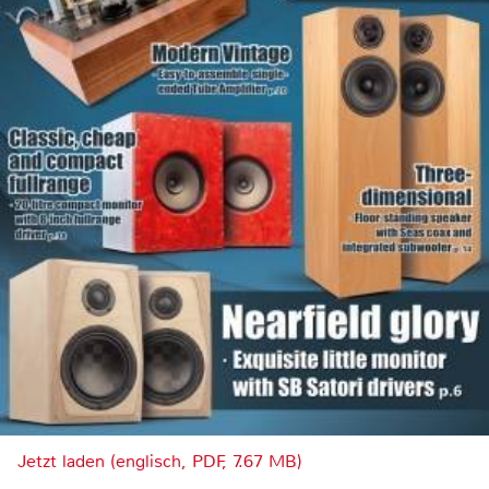
Jetzt laden (englisch, PDF, 7.67 MB)