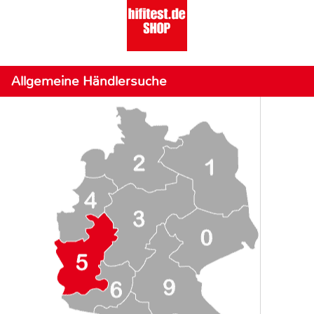
Allgemeine Händlersuche