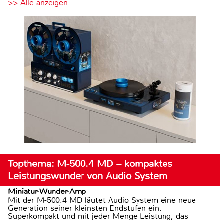
>> Alle anzeigen
Topthema: M-500.4 MD – kompaktes
Leistungswunder von Audio System
Miniatur-Wunder-Amp
Mit der M-500.4 MD läutet Audio System eine neue
Generation seiner kleinsten Endstufen ein.
Superkompakt und mit jeder Menge Leistung, das