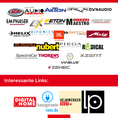
Interessante Links: