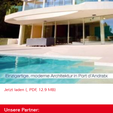
Jetzt laden (, PDF, 12.9 MB)
Unsere Partner: