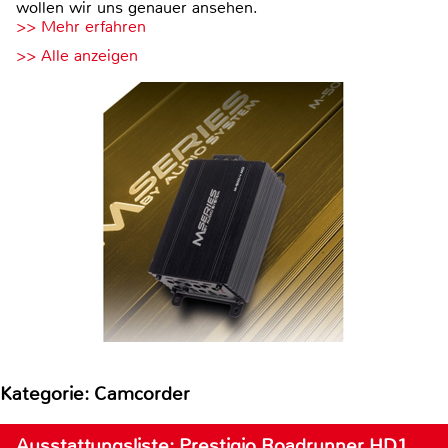
wollen wir uns genauer ansehen.
>> Mehr erfahren
>> Alle anzeigen
Kategorie: Camcorder
Ausstattungsliste: Prestigio Roadrunner HD1