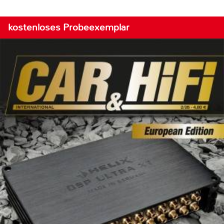
kostenloses Probeexemplar