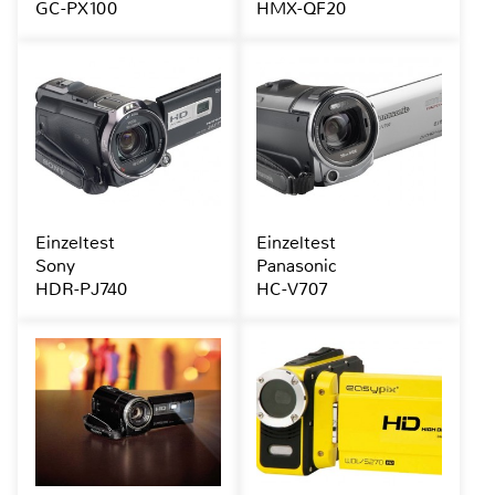
GC-PX100
HMX-QF20
Einzeltest
Einzeltest
Sony
Panasonic
HDR-PJ740
HC-V707