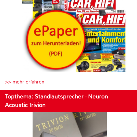
>> mehr erfahren
Topthema: Standlautsprecher · Neuron
Acoustic Trivion