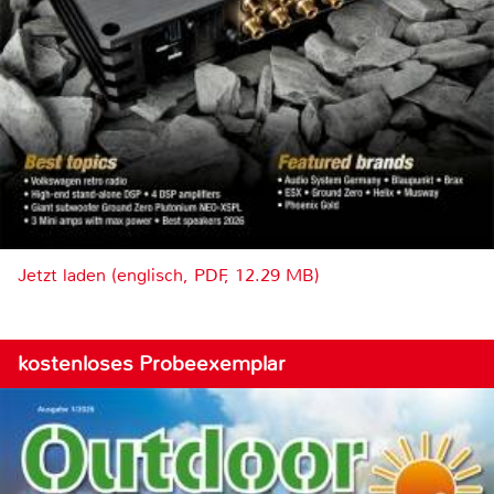
Jetzt laden (englisch, PDF, 12.29 MB)
kostenloses Probeexemplar