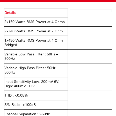
Details
2x150 Watts RMS Power at 4 Ohms
2x240 Watts RMS Power at 2 Ohm
1x480 Watts RMS Power at 4 Ohm
Bridged
Variable Low Pass Filter : 50Hz –
500Hz
Variable High Pass Filter : 50Hz –
500Hz
Input Sensitivity Low: 200mV-6V,
High: 400mV~12V
THD : <0.05%
S/N Ratio : >100dB
Channel Separation : >60dB