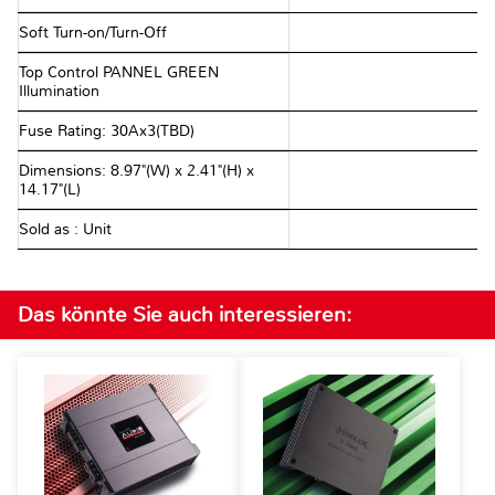
Soft Turn-on/Turn-Off
Top Control PANNEL GREEN
Illumination
Fuse Rating: 30Ax3(TBD)
Dimensions: 8.97"(W) x 2.41"(H) x
14.17"(L)
Sold as : Unit
Das könnte Sie auch interessieren: