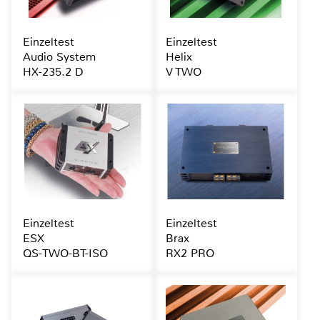
Einzeltest
Einzeltest
Audio System
Helix
HX-235.2 D
V TWO
Einzeltest
Einzeltest
ESX
Brax
QS-TWO-BT-ISO
RX2 PRO