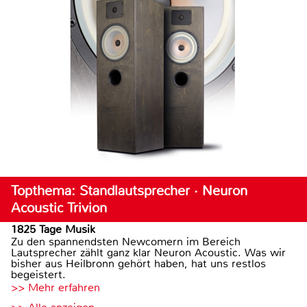
Topthema: Standlautsprecher · Neuron
Acoustic Trivion
1825 Tage Musik
Zu den spannendsten Newcomern im Bereich
Lautsprecher zählt ganz klar Neuron Acoustic. Was wir
bisher aus Heilbronn gehört haben, hat uns restlos
begeistert.
>> Mehr erfahren