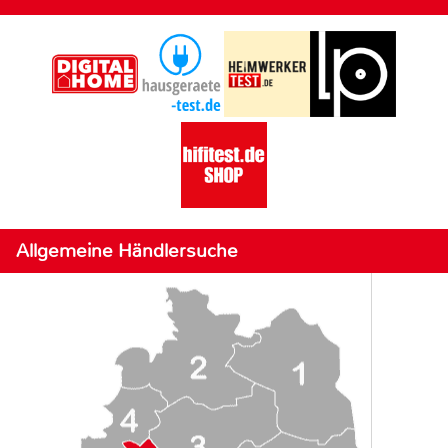
Allgemeine Händlersuche