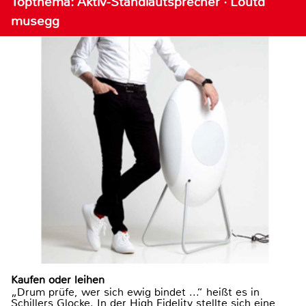
Topthema: Aktiv-Standlautsprecher · Loutd
musegg
Kaufen oder leihen
„Drum prüfe, wer sich ewig bindet ...“ heißt es in
Schillers Glocke. In der High Fidelity stellte sich eine