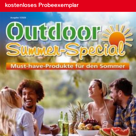
kostenloses Probeexemplar