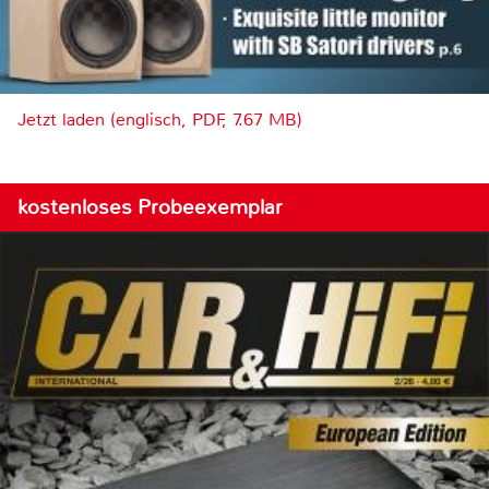
Jetzt laden (englisch, PDF, 7.67 MB)
kostenloses Probeexemplar