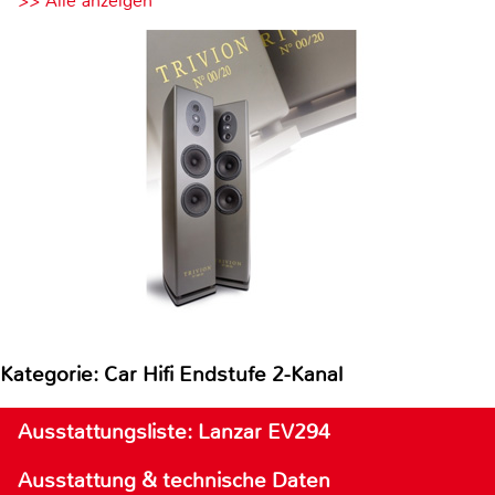
>> Alle anzeigen
Kategorie: Car Hifi Endstufe 2-Kanal
Ausstattungsliste: Lanzar EV294
Ausstattung & technische Daten