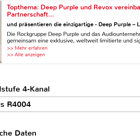
Topthema: Deep Purple und Revox vereinba
Partnerschaft…
und präsentieren die einzigartige - Deep Purple 
Die Rockgruppe Deep Purple und das Audiounterneh
gemeinsam eine exklusive, weltweit limitierte und sig
>> Mehr erfahren
>> Alle anzeigen
dstufe 4-Kanal
ss R4004
sche Daten