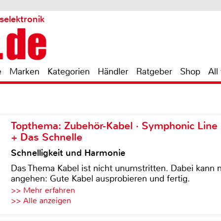
selektronik
e
Marken
Kategorien
Händler
Ratgeber
Shop
All
Topthema: Zubehör-Kabel · Symphonic Lin
+ Das Schnelle
Schnelligkeit und Harmonie
Das Thema Kabel ist nicht unumstritten. Dabei kann
angehen: Gute Kabel ausprobieren und fertig.
>> Mehr erfahren
>> Alle anzeigen