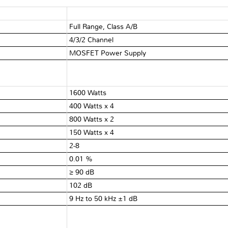
Full Range, Class A/B
4/3/2 Channel
MOSFET Power Supply
1600 Watts
400 Watts x 4
800 Watts x 2
150 Watts x 4
2-8 Ω
0.01 %
≥ 90 dB
102 dB
9 Hz to 50 kHz ±1 dB