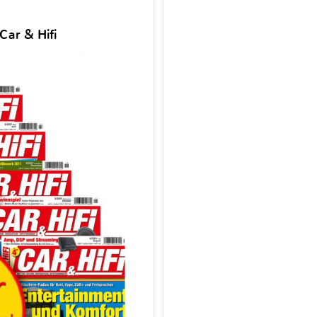
Car & Hifi