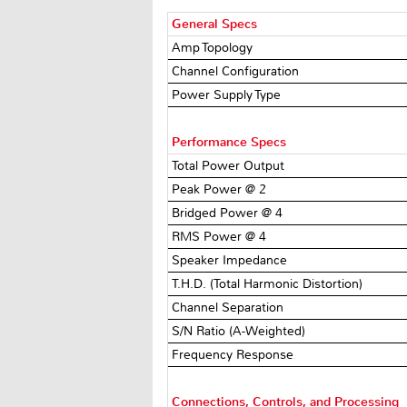
General Specs
Amp Topology
Channel Configuration
Power Supply Type
Performance Specs
Total Power Output
Peak Power @ 2 Ω
Bridged Power @ 4 Ω
RMS Power @ 4 Ω
Speaker Impedance
T.H.D. (Total Harmonic Distortion)
Channel Separation
S/N Ratio (A-Weighted)
Frequency Response
Connections, Controls, and Processing