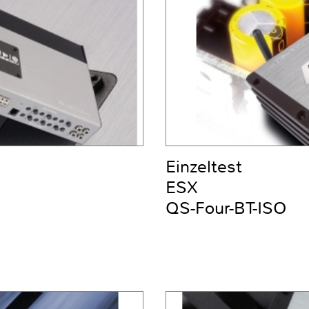
Einzeltest
ESX
QS-Four-BT-ISO