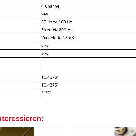
4 Channel
yes
35 Hz to 160 Hz
Fixed Hz 200 Hz
Variable to 18 dB
yes
yes
15.4375"
10.4375"
2.25"
teressieren: