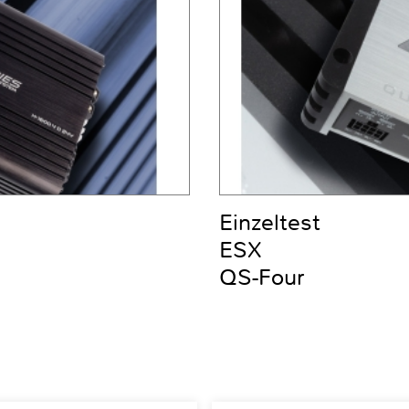
Einzeltest
ESX
QS-Four