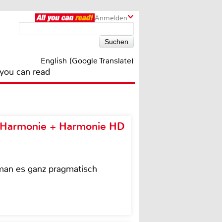
Anmelden
English (Google Translate)
 you can read
e Harmonie + Harmonie HD
 man es ganz pragmatisch