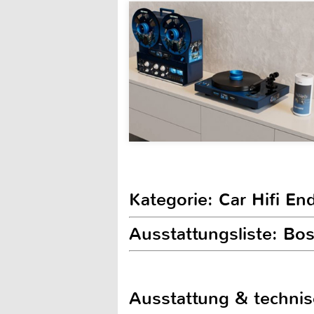
Kategorie: Car Hifi En
Ausstattungsliste: Bo
Ausstattung & techni