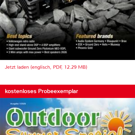
Jetzt laden (englisch, PDF, 12.29 MB)
kostenloses Probeexemplar