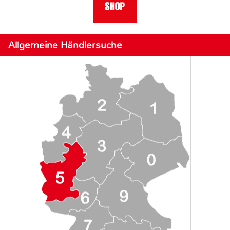
Allgemeine Händlersuche