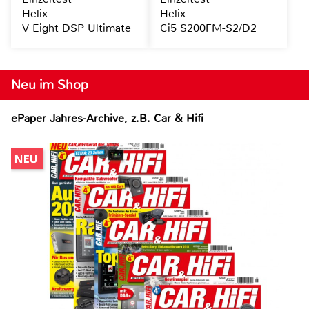
Helix
Helix
V Eight DSP Ultimate
Ci5 S200FM-S2/D2
Neu im Shop
ePaper Jahres-Archive, z.B. Car & Hifi