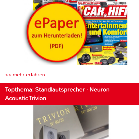
>> mehr erfahren
Topthema: Standlautsprecher · Neuron
Acoustic Trivion