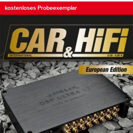
kostenloses Probeexemplar