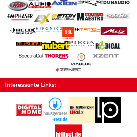
Interessante Links: