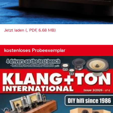
Jetzt laden (, PDF, 6.68 MB)
kostenloses Probeexemplar