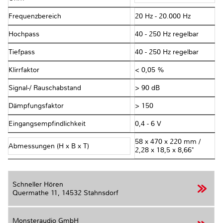
Frequenzbereich
20 Hz - 20.000 Hz
Hochpass
40 - 250 Hz regelbar
Tiefpass
40 - 250 Hz regelbar
Klirrfaktor
< 0,05 %
Signal-/ Rauschabstand
> 90 dB
Dämpfungsfaktor
> 150
Eingangsempfindlichkeit
0,4 - 6 V
58 x 470 x 220 mm /
Abmessungen (H x B x T)
2,28 x 18,5 x 8,66"
Schneller Hören
Quermathe 11,
14532 Stahnsdorf
Monsteraudio GmbH