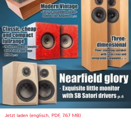
Jetzt laden (englisch, PDF, 7.67 MB)