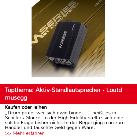
Topthema: Aktiv-Standlautsprecher · Loutd
musegg
Kaufen oder leihen
„Drum prüfe, wer sich ewig bindet ...“ heißt es in
Schillers Glocke. In der High Fidelity stellte sich eine
solche Frage bisher nicht. In der Regel ging man zum
Händler und tauschte Geld gegen Ware.
>> Mehr erfahren