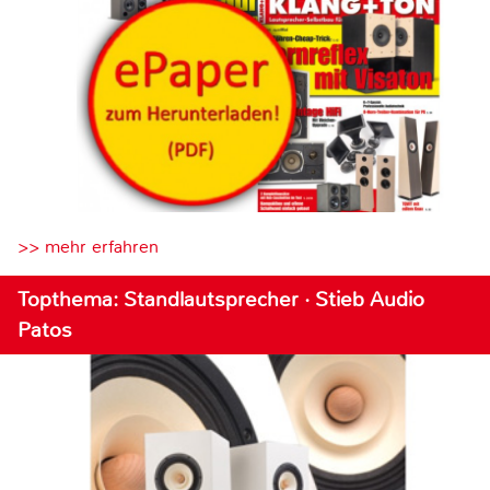
>> mehr erfahren
Topthema: Standlautsprecher · Stieb Audio
Patos