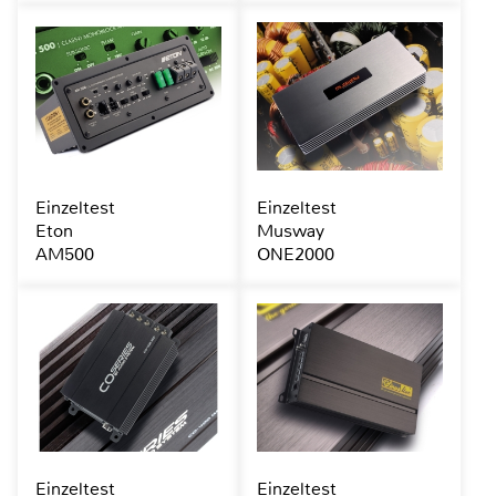
Einzeltest
Einzeltest
Eton
Musway
AM500
ONE2000
Einzeltest
Einzeltest