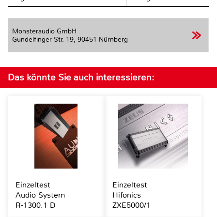
Monsteraudio GmbH
Gundelfinger Str. 19,
90451 Nürnberg
Das könnte Sie auch interessieren:
Einzeltest
Einzeltest
Audio System
Hifonics
R-1300.1 D
ZXE5000/1