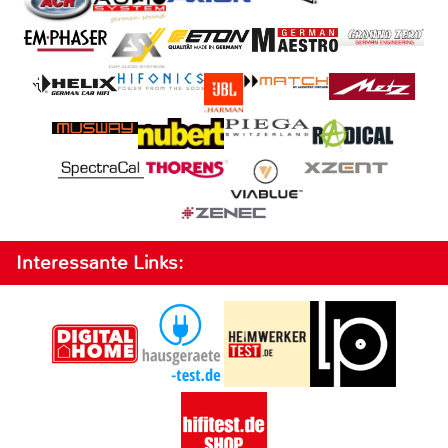
Interessante Links: