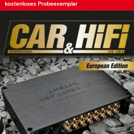
kostenloses Probeexemplar