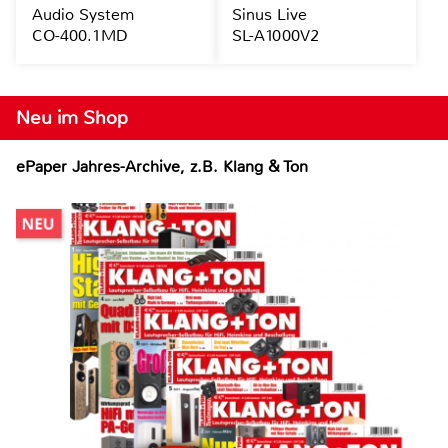
Audio System
Sinus Live
CO-400.1MD
SL-A1000V2
Neu im Shop
ePaper Jahres-Archive, z.B. Klang & Ton