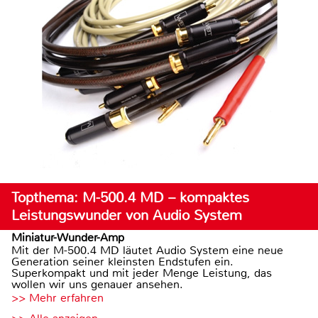
Topthema: M-500.4 MD – kompaktes
Leistungswunder von Audio System
Miniatur-Wunder-Amp
Mit der M-500.4 MD läutet Audio System eine neue
Generation seiner kleinsten Endstufen ein.
Superkompakt und mit jeder Menge Leistung, das
wollen wir uns genauer ansehen.
>> Mehr erfahren