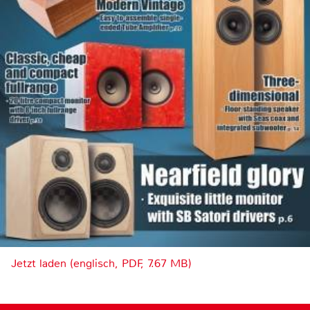
Jetzt laden (englisch, PDF, 7.67 MB)