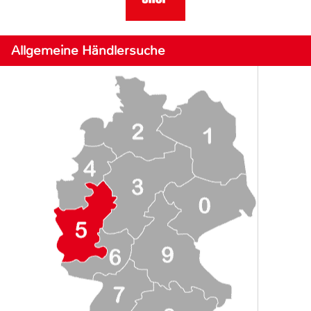
Allgemeine Händlersuche