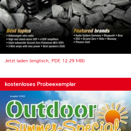
Jetzt laden (englisch, PDF, 12.29 MB)
kostenloses Probeexemplar