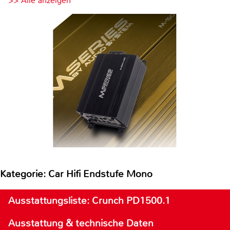
>> Alle anzeigen
Kategorie: Car Hifi Endstufe Mono
Ausstattungsliste: Crunch PD1500.1
Ausstattung & technische Daten