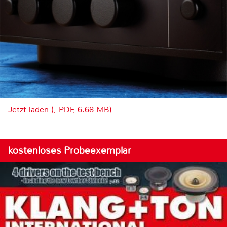
Jetzt laden (, PDF, 6.68 MB)
kostenloses Probeexemplar