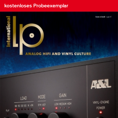
kostenloses Probeexemplar