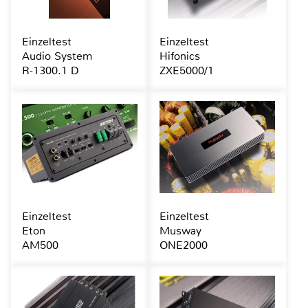
Einzeltest
Einzeltest
Audio System
Hifonics
R-1300.1 D
ZXE5000/1
Einzeltest
Einzeltest
Eton
Musway
AM500
ONE2000