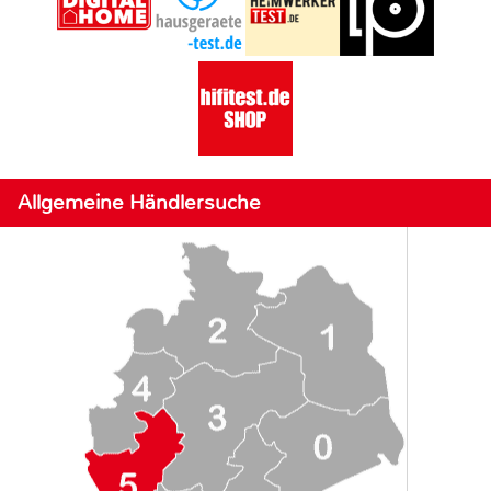
Allgemeine Händlersuche