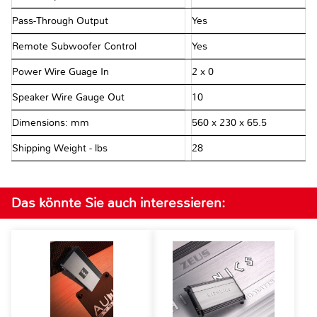
Pass-Through Output
Yes
Remote Subwoofer Control
Yes
Power Wire Guage In
2 x 0
Speaker Wire Gauge Out
10
Dimensions: mm
560 x 230 x 65.5
Shipping Weight - lbs
28
Das könnte Sie auch interessieren: