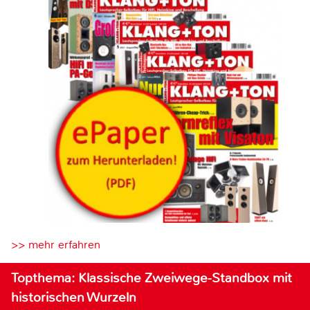
>> mehr erfahren
Topthema: Klassische Zweiwege-Standbox mit
historischen Wurzeln