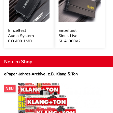
Einzeltest
Einzeltest
Audio System
Sinus Live
CO-400.1MD
SL-A1000V2
Neu im Shop
ePaper Jahres-Archive, z.B. Klang & Ton