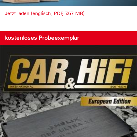
Jetzt laden (englisch, PDF, 7.67 MB)
kostenloses Probeexemplar