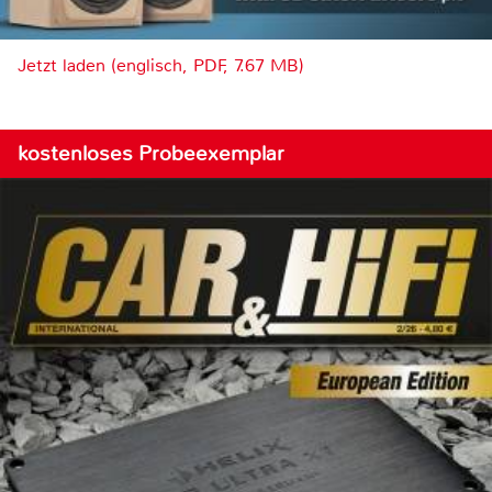
Jetzt laden (englisch, PDF, 7.67 MB)
kostenloses Probeexemplar