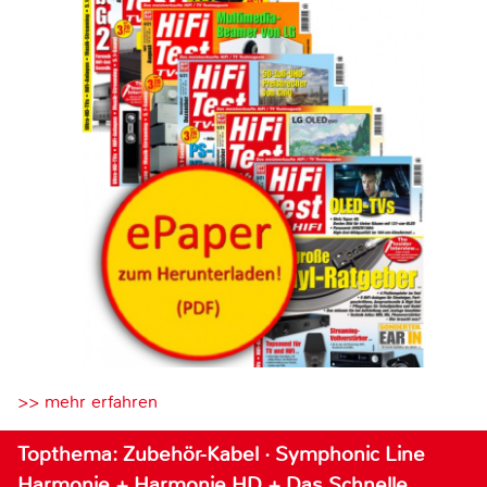
>> mehr erfahren
Topthema: Zubehör-Kabel · Symphonic Line
Harmonie + Harmonie HD + Das Schnelle