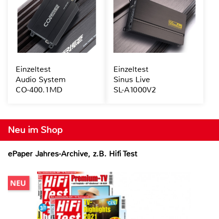
Einzeltest
Einzeltest
Audio System
Sinus Live
CO-400.1MD
SL-A1000V2
Neu im Shop
ePaper Jahres-Archive, z.B. Hifi Test