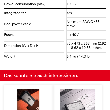
Power consumption (max)
160 A
Integrated fan
Yes
Minimum 2AWG / 33
Rec. power cable
mm2
Fuses
4 x 40 A
70 x 473 x 268 mm (2,92
Dimension (W x D x H)
x 18,62 x 10,55 inches)
Weight
6,4 kg ( 14,3 lb)
Das könnte Sie auch interessieren: