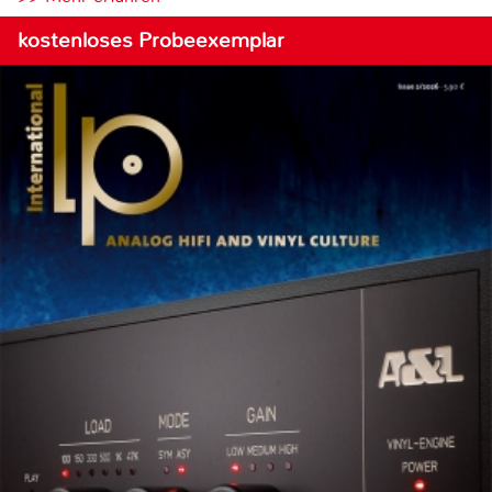
kostenloses Probeexemplar