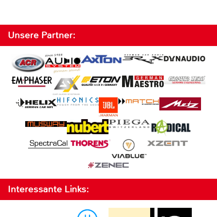
Unsere Partner:
Interessante Links: