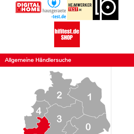
Allgemeine Händlersuche