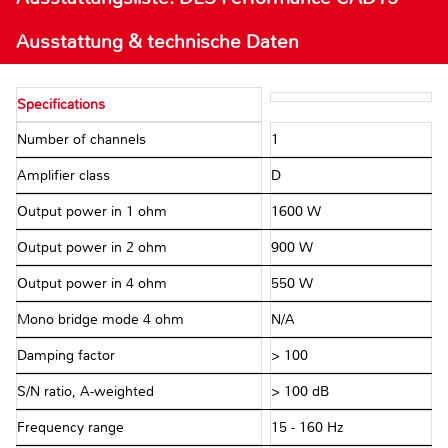
Ausstattung & technische Daten
Specifications
Number of channels
1
Amplifier class
D
Output power in 1 ohm
1600 W
Output power in 2 ohm
900 W
Output power in 4 ohm
550 W
Mono bridge mode 4 ohm
N/A
Damping factor
> 100
S/N ratio, A-weighted
> 100 dB
Frequency range
15 - 160 Hz