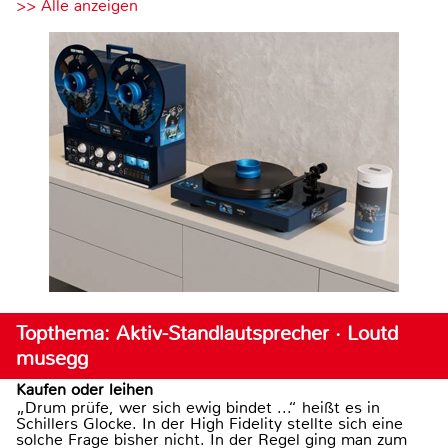
>> Alle anzeigen
Topthema: Aktiv-Standlautsprecher · Loutd
musegg
Kaufen oder leihen
„Drum prüfe, wer sich ewig bindet ...“ heißt es in
Schillers Glocke. In der High Fidelity stellte sich eine
solche Frage bisher nicht. In der Regel ging man zum