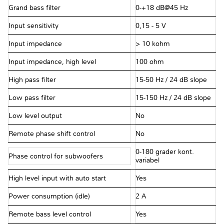
Grand bass filter
0-+18 dB@45 Hz
Input sensitivity
0,15 - 5 V
Input impedance
> 10 kohm
Input impedance, high level
100 ohm
High pass filter
15-50 Hz / 24 dB slope
Low pass filter
15-150 Hz / 24 dB slope
Low level output
No
Remote phase shift control
No
0-180 grader kont.
Phase control for subwoofers
variabel
High level input with auto start
Yes
Power consumption (idle)
2 A
Remote bass level control
Yes