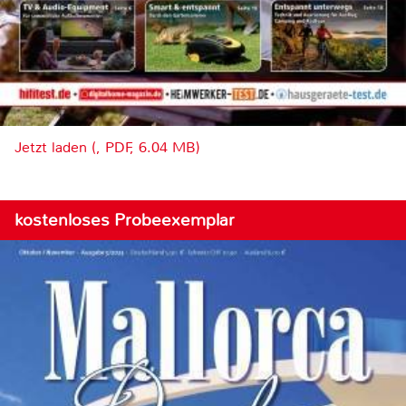
Jetzt laden (, PDF, 6.04 MB)
kostenloses Probeexemplar