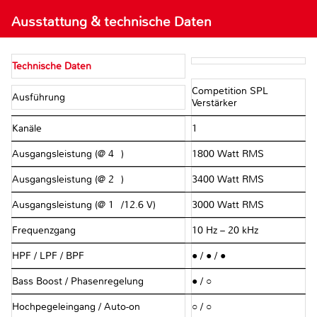
Ausstattung & technische Daten
Technische Daten
Competition SPL
Ausführung
Verstärker
Kanäle
1
Ausgangsleistung (@ 4Ω)
1800 Watt RMS
Ausgangsleistung (@ 2Ω)
3400 Watt RMS
Ausgangsleistung (@ 1Ω/12.6 V)
3000 Watt RMS
Frequenzgang
10 Hz – 20 kHz
HPF / LPF / BPF
● / ● / ●
Bass Boost / Phasenregelung
● / ○
Hochpegeleingang / Auto-on
○ / ○