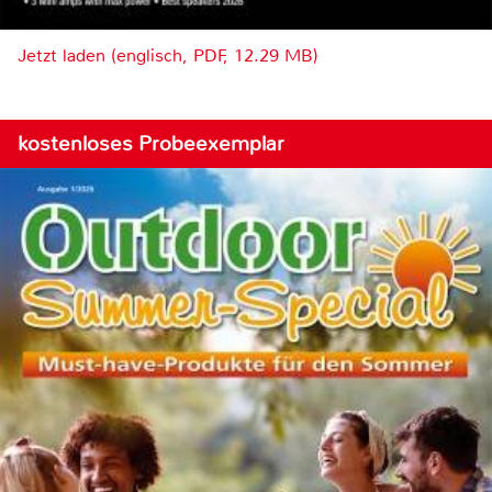
Jetzt laden (englisch, PDF, 12.29 MB)
kostenloses Probeexemplar