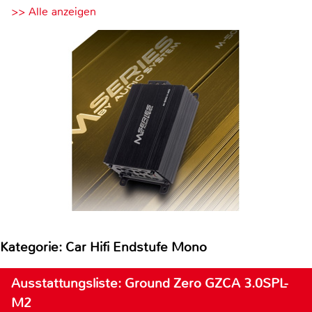
>> Alle anzeigen
Kategorie: Car Hifi Endstufe Mono
Ausstattungsliste: Ground Zero GZCA 3.0SPL-
M2