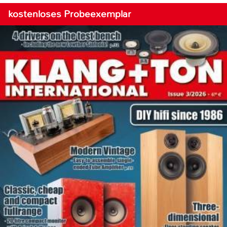
kostenloses Probeexemplar