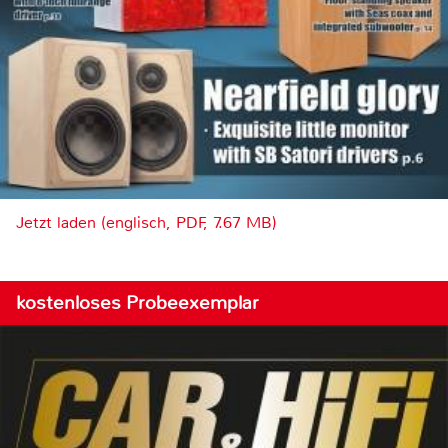
Jetzt laden (englisch, PDF, 7.67 MB)
kostenloses Probeexemplar