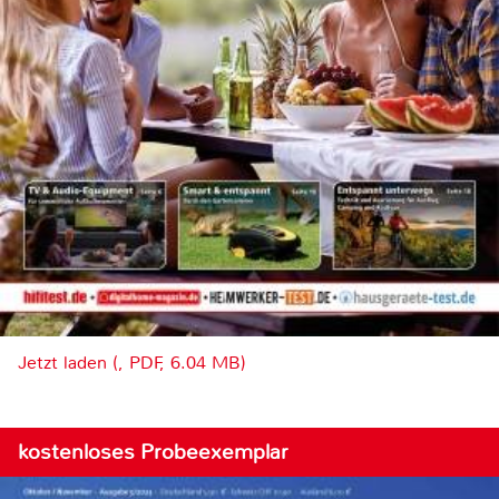
Jetzt laden (, PDF, 6.04 MB)
kostenloses Probeexemplar