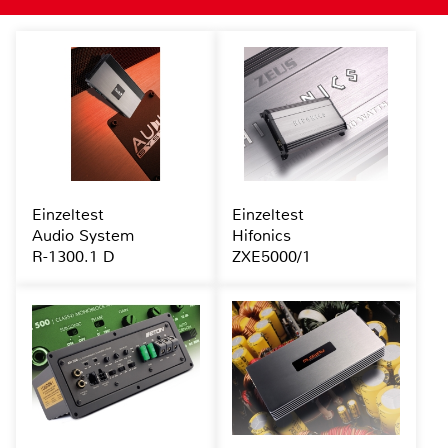
Einzeltest
Einzeltest
Audio System
Hifonics
R-1300.1 D
ZXE5000/1