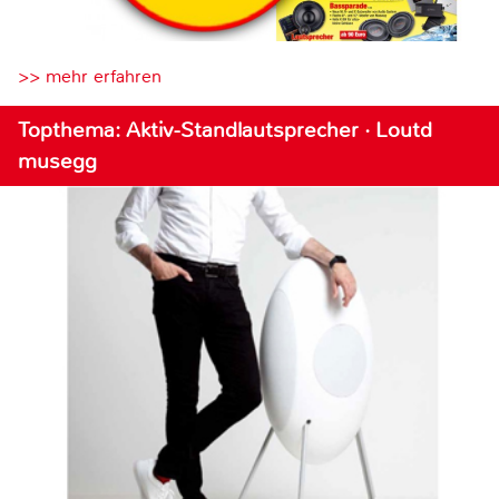
>> mehr erfahren
Topthema: Aktiv-Standlautsprecher · Loutd
musegg