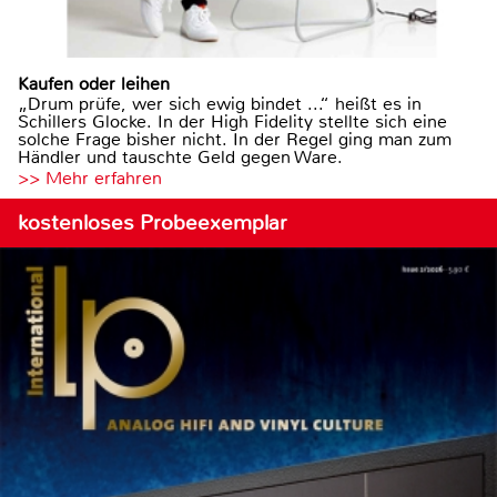
Kaufen oder leihen
„Drum prüfe, wer sich ewig bindet ...“ heißt es in
Schillers Glocke. In der High Fidelity stellte sich eine
solche Frage bisher nicht. In der Regel ging man zum
Händler und tauschte Geld gegen Ware.
>> Mehr erfahren
kostenloses Probeexemplar