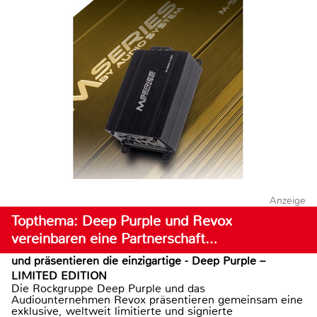
Anzeige
Topthema: Deep Purple und Revox
vereinbaren eine Partnerschaft…
und präsentieren die einzigartige - Deep Purple –
LIMITED EDITION
Die Rockgruppe Deep Purple und das
Audiounternehmen Revox präsentieren gemeinsam eine
exklusive, weltweit limitierte und signierte