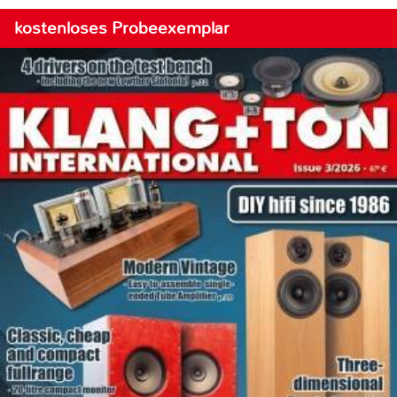
kostenloses Probeexemplar