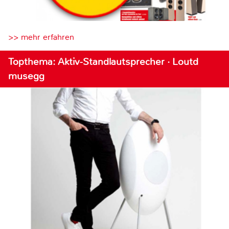
>> mehr erfahren
Topthema: Aktiv-Standlautsprecher · Loutd
musegg