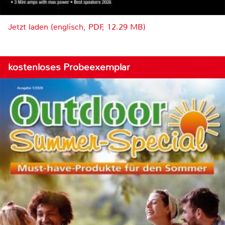
Jetzt laden (englisch, PDF, 12.29 MB)
kostenloses Probeexemplar