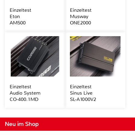
Einzeltest
Einzeltest
Eton
Musway
AM500
ONE2000
Einzeltest
Einzeltest
Audio System
Sinus Live
CO-400.1MD
SL-A1000V2
Neu im Shop