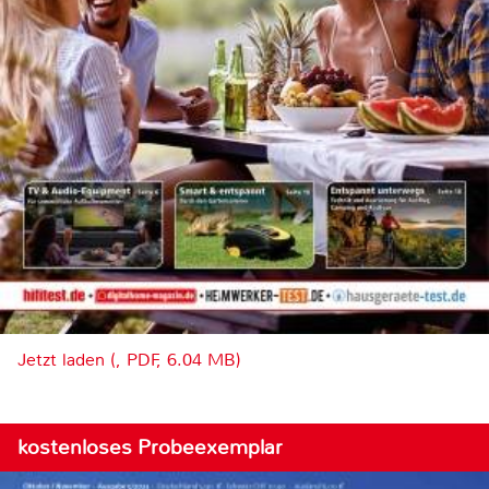
Jetzt laden (, PDF, 6.04 MB)
kostenloses Probeexemplar