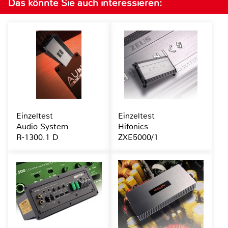
Das könnte Sie auch interessieren:
Einzeltest
Einzeltest
Audio System
Hifonics
R-1300.1 D
ZXE5000/1