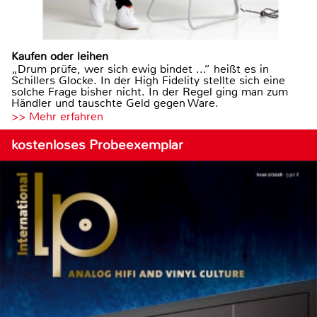
Kaufen oder leihen
„Drum prüfe, wer sich ewig bindet ...“ heißt es in
Schillers Glocke. In der High Fidelity stellte sich eine
solche Frage bisher nicht. In der Regel ging man zum
Händler und tauschte Geld gegen Ware.
>> Mehr erfahren
kostenloses Probeexemplar