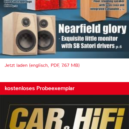
Jetzt laden (englisch, PDF, 7.67 MB)
kostenloses Probeexemplar