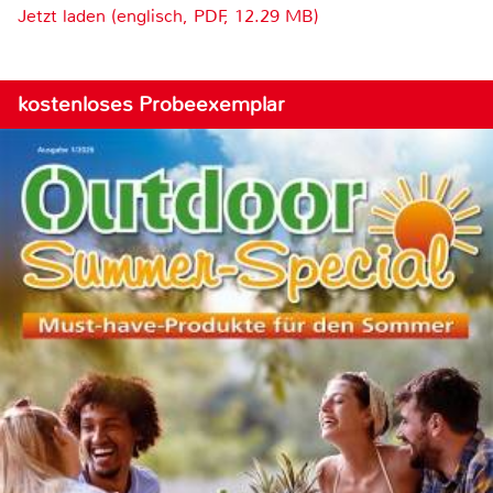
Jetzt laden (englisch, PDF, 12.29 MB)
kostenloses Probeexemplar