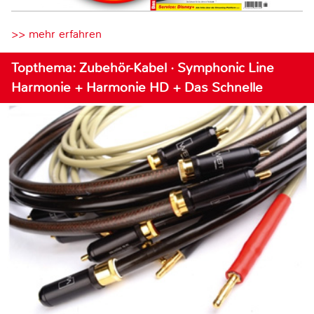
>> mehr erfahren
Topthema: Zubehör-Kabel · Symphonic Line
Harmonie + Harmonie HD + Das Schnelle