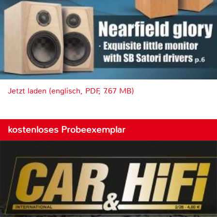
Jetzt laden (englisch, PDF, 7.67 MB)
kostenloses Probeexemplar