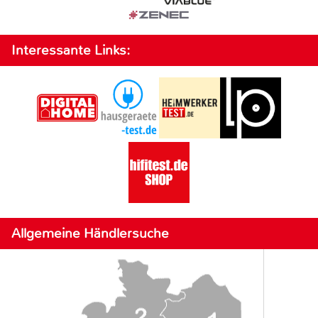
Interessante Links:
Allgemeine Händlersuche