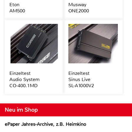
Eton
Musway
AM500
ONE2000
Einzeltest
Einzeltest
Audio System
Sinus Live
CO-400.1MD
SL-A1000V2
Neu im Shop
ePaper Jahres-Archive, z.B. Heimkino