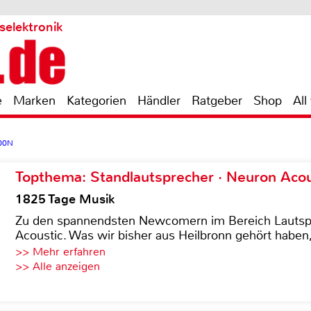
selektronik
e
Marken
Kategorien
Händler
Ratgeber
Shop
All
100N
Topthema: Standlautsprecher · Neuron Acous
1825 Tage Musik
Zu den spannendsten Newcomern im Bereich Lautspre
Acoustic. Was wir bisher aus Heilbronn gehört haben, 
>> Mehr erfahren
>> Alle anzeigen