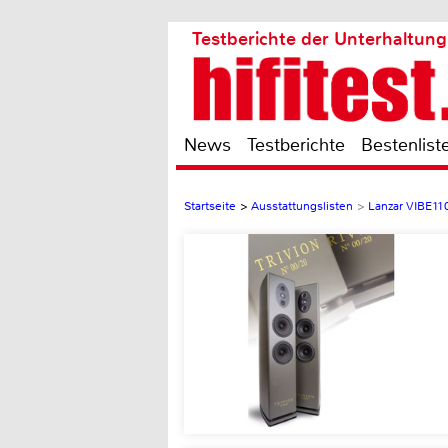
Testberichte der Unterhaltung
News
Testberichte
Bestenlist
Startseite
>
Ausstattungslisten
>
Lanzar VIBE1