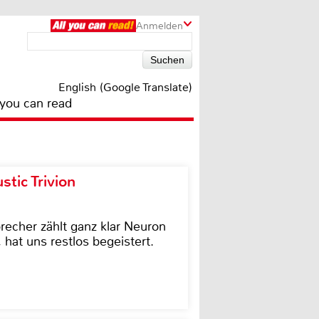
Anmelden
English (Google Translate)
 you can read
tic Trivion
cher zählt ganz klar Neuron
hat uns restlos begeistert.