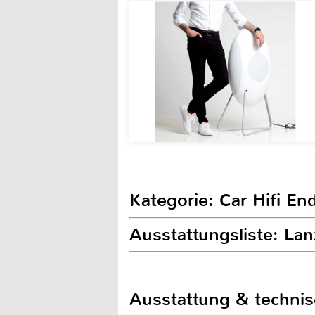
Kategorie: Car Hifi E
Ausstattungsliste: La
Ausstattung & techni