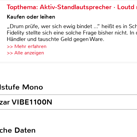
Topthema: Aktiv-Standlautsprecher · Lout
Kaufen oder leihen
„Drum prüfe, wer sich ewig bindet ...“ heißt es in Sch
Fidelity stellte sich eine solche Frage bisher nicht. 
Händler und tauschte Geld gegen Ware.
>> Mehr erfahren
>> Alle anzeigen
ndstufe Mono
nzar VIBE1100N
sche Daten