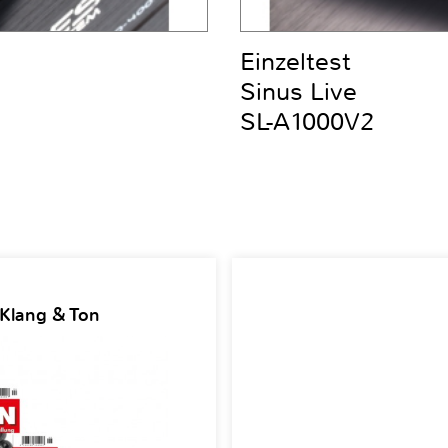
Einzeltest
Sinus Live
SL-A1000V2
 Klang & Ton