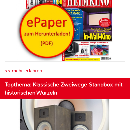
>> mehr erfahren
Topthema: Klassische Zweiwege-Standbox mit
historischen Wurzeln