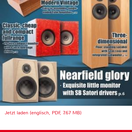
Jetzt laden (englisch, PDF, 7.67 MB)