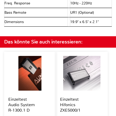
Freq. Response
10Hz - 220Hz
Bass Remote
UR1 (Optional)
Dimensions
19.9" x 6.5" x 2.1"
Das könnte Sie auch interessieren:
Einzeltest
Einzeltest
Audio System
Hifonics
R-1300.1 D
ZXE5000/1