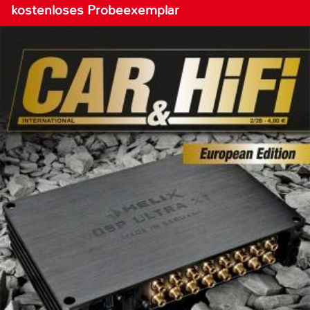
kostenloses Probeexemplar