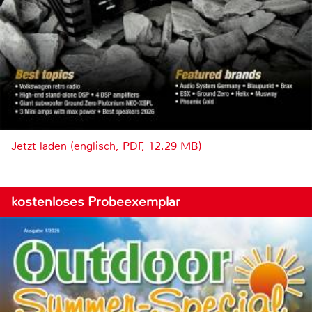
Jetzt laden (englisch, PDF, 12.29 MB)
kostenloses Probeexemplar