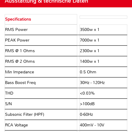
Ausstattung & technische Daten
Specifications
RMS Power
3500w x 1
PEAK Power
7000w x 1
RMS @ 1 Ohms
2300w x 1
RMS @ 2 Ohms
1400w x 1
Min Impedance
0.5 Ohm
Bass Boost Freq
30Hz - 120Hz
THD
<0.03%
S/N
>100dB
Subsonic Filter (HPF)
0-60Hz
RCA Voltage
400mV - 10V