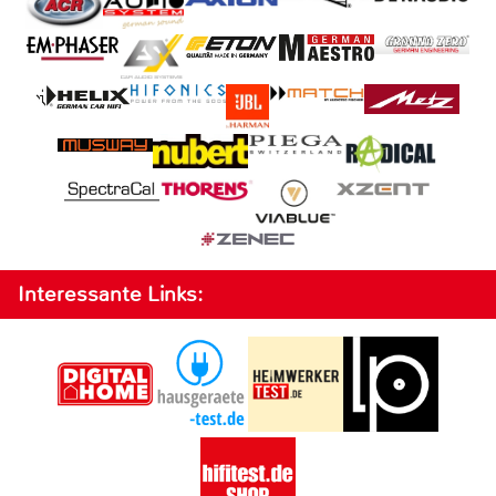
Interessante Links: