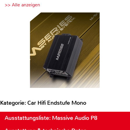
>> Alle anzeigen
Kategorie: Car Hifi Endstufe Mono
Ausstattungsliste: Massive Audio P8