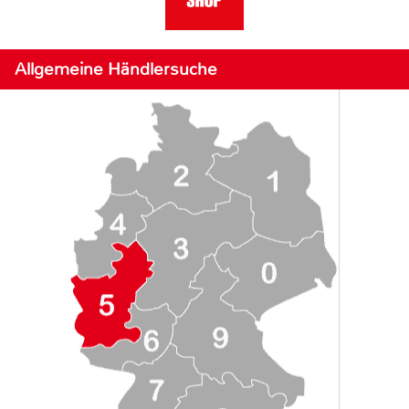
Allgemeine Händlersuche