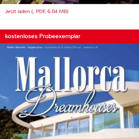
Jetzt laden (, PDF, 6.04 MB)
kostenloses Probeexemplar