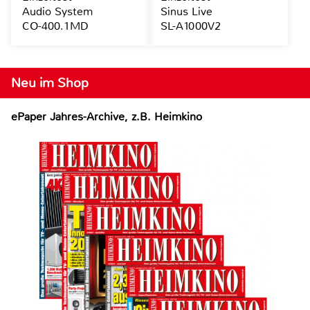
Audio System
Sinus Live
CO-400.1MD
SL-A1000V2
Neu im Shop
ePaper Jahres-Archive, z.B. Heimkino